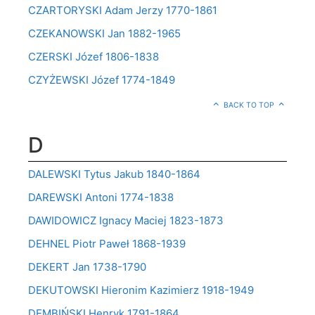
CZARTORYSKI Adam Jerzy 1770-1861
CZEKANOWSKI Jan 1882-1965
CZERSKI Józef 1806-1838
CZYŻEWSKI Józef 1774-1849
BACK TO TOP
D
DALEWSKI Tytus Jakub 1840-1864
DAREWSKI Antoni 1774-1838
DAWIDOWICZ Ignacy Maciej 1823-1873
DEHNEL Piotr Paweł 1868-1939
DEKERT Jan 1738-1790
DEKUTOWSKI Hieronim Kazimierz 1918-1949
DEMBIŃSKI Henryk 1791-1864