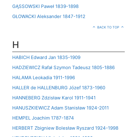
GĄSSOWSKI Paweł 1839-1898
GŁOWACKI Aleksander 1847-1912
BACK TO TOP
H
HABICH Edward Jan 1835-1909
HADZIEWICZ Rafał Szymon Tadeusz 1805-1886
HALAMA Leokadia 1911-1996
HALLER de HALLENBURG Józef 1873-1960
HANNEBERG Zdzisław Karol 1911-1941
HANUSZKIEWICZ Adam Stanisław 1924-2011
HEMPEL Joachim 1787-1874
HERBERT Zbigniew Bolesław Ryszard 1924-1998