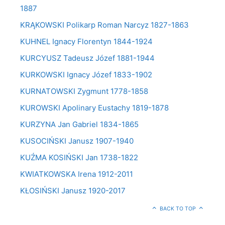
1887
KRĄKOWSKI Polikarp Roman Narcyz 1827-1863
KUHNEL Ignacy Florentyn 1844-1924
KURCYUSZ Tadeusz Józef 1881-1944
KURKOWSKI Ignacy Józef 1833-1902
KURNATOWSKI Zygmunt 1778-1858
KUROWSKI Apolinary Eustachy 1819-1878
KURZYNA Jan Gabriel 1834-1865
KUSOCIŃSKI Janusz 1907-1940
KUŹMA KOSIŃSKI Jan 1738-1822
KWIATKOWSKA Irena 1912-2011
KŁOSIŃSKI Janusz 1920-2017
BACK TO TOP