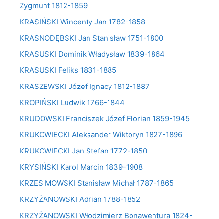
Zygmunt 1812-1859
KRASIŃSKI Wincenty Jan 1782-1858
KRASNODĘBSKI Jan Stanisław 1751-1800
KRASUSKI Dominik Władysław 1839-1864
KRASUSKI Feliks 1831-1885
KRASZEWSKI Józef Ignacy 1812-1887
KROPIŃSKI Ludwik 1766-1844
KRUDOWSKI Franciszek Józef Florian 1859-1945
KRUKOWIECKI Aleksander Wiktoryn 1827-1896
KRUKOWIECKI Jan Stefan 1772-1850
KRYSIŃSKI Karol Marcin 1839-1908
KRZESIMOWSKI Stanisław Michał 1787-1865
KRZYŻANOWSKI Adrian 1788-1852
KRZYŻANOWSKI Włodzimierz Bonawentura 1824-