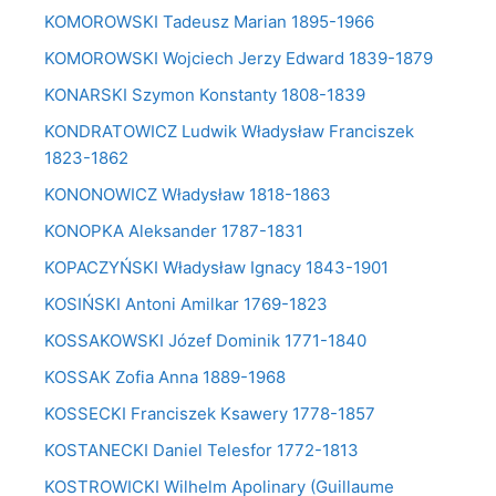
KOMOROWSKI Tadeusz Marian 1895-1966
KOMOROWSKI Wojciech Jerzy Edward 1839-1879
KONARSKI Szymon Konstanty 1808-1839
KONDRATOWICZ Ludwik Władysław Franciszek
1823-1862
KONONOWICZ Władysław 1818-1863
KONOPKA Aleksander 1787-1831
KOPACZYŃSKI Władysław Ignacy 1843-1901
KOSIŃSKI Antoni Amilkar 1769-1823
KOSSAKOWSKI Józef Dominik 1771-1840
KOSSAK Zofia Anna 1889-1968
KOSSECKI Franciszek Ksawery 1778-1857
KOSTANECKI Daniel Telesfor 1772-1813
KOSTROWICKI Wilhelm Apolinary (Guillaume