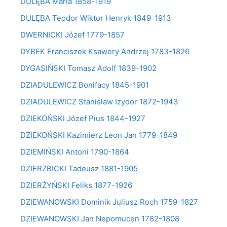
DULĘBA Maria 1858-1919
DULĘBA Teodor Wiktor Henryk 1849-1913
DWERNICKI Józef 1779-1857
DYBEK Franciszek Ksawery Andrzej 1783-1826
DYGASIŃSKI Tomasz Adolf 1839-1902
DZIADULEWICZ Bonifacy 1845-1901
DZIADULEWICZ Stanisław Izydor 1872-1943
DZIEKOŃSKI Józef Pius 1844-1927
DZIEKOŃSKI Kazimierz Leon Jan 1779-1849
DZIEMIŃSKI Antoni 1790-1864
DZIERZBICKI Tadeusz 1881-1905
DZIERŻYŃSKI Feliks 1877-1926
DZIEWANOWSKI Dominik Juliusz Roch 1759-1827
DZIEWANOWSKI Jan Nepomucen 1782-1808