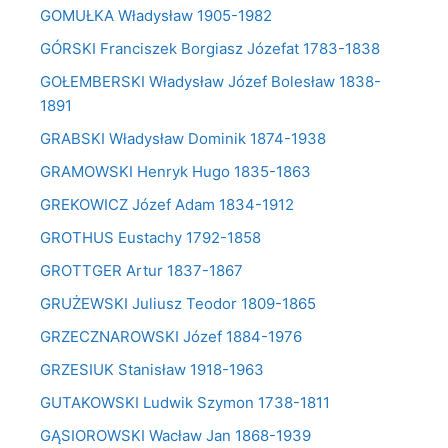
GOMUŁKA Władysław 1905-1982
GÓRSKI Franciszek Borgiasz Józefat 1783-1838
GOŁEMBERSKI Władysław Józef Bolesław 1838-
1891
GRABSKI Władysław Dominik 1874-1938
GRAMOWSKI Henryk Hugo 1835-1863
GREKOWICZ Józef Adam 1834-1912
GROTHUS Eustachy 1792-1858
GROTTGER Artur 1837-1867
GRUŻEWSKI Juliusz Teodor 1809-1865
GRZECZNAROWSKI Józef 1884-1976
GRZESIUK Stanisław 1918-1963
GUTAKOWSKI Ludwik Szymon 1738-1811
GĄSIOROWSKI Wacław Jan 1868-1939