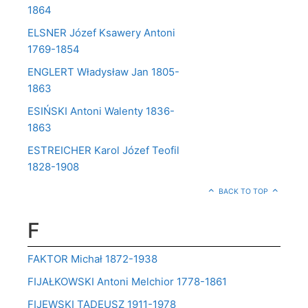
1864
ELSNER Józef Ksawery Antoni
1769-1854
ENGLERT Władysław Jan 1805-
1863
ESIŃSKI Antoni Walenty 1836-
1863
ESTREICHER Karol Józef Teofil
1828-1908
BACK TO TOP
F
FAKTOR Michał 1872-1938
FIJAŁKOWSKI Antoni Melchior 1778-1861
FIJEWSKI TADEUSZ 1911-1978