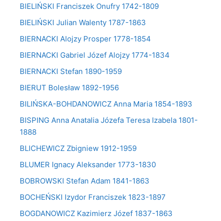
BIELIŃSKI Franciszek Onufry 1742-1809
BIELIŃSKI Julian Walenty 1787-1863
BIERNACKI Alojzy Prosper 1778-1854
BIERNACKI Gabriel Józef Alojzy 1774-1834
BIERNACKI Stefan 1890-1959
BIERUT Bolesław 1892-1956
BILIŃSKA-BOHDANOWICZ Anna Maria 1854-1893
BISPING Anna Anatalia Józefa Teresa Izabela 1801-
1888
BLICHEWICZ Zbigniew 1912-1959
BLUMER Ignacy Aleksander 1773-1830
BOBROWSKI Stefan Adam 1841-1863
BOCHEŃSKI Izydor Franciszek 1823-1897
BOGDANOWICZ Kazimierz Józef 1837-1863