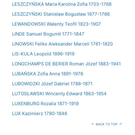
LESZCZYŃSKA Maria Karolina Zofia 1703-1768
LESZCZYŃSKI Stanisław Bogusław 1677-1766
LEWANDOWSKI Walenty Teofil 1823-1907
LINDE Samuel Bogumił 1771-1847
LINOWSKI Feliks Aleksander Marceli 1761-1820
LIS-KULA Leopold 1896-1919
LONGCHAMPS DE BERIER Roman Józef 1883-1941
LUBAŃSKA Zofia Anna 1891-1976
LUBOWIDZKI Józef Gabriel 1788-1871
LUTOSŁAWSKI Wincenty Edward 1863-1954
LUXENBURG Rozalia 1871-1919
LUX Kazimierz 1780-1846
BACK TO TOP