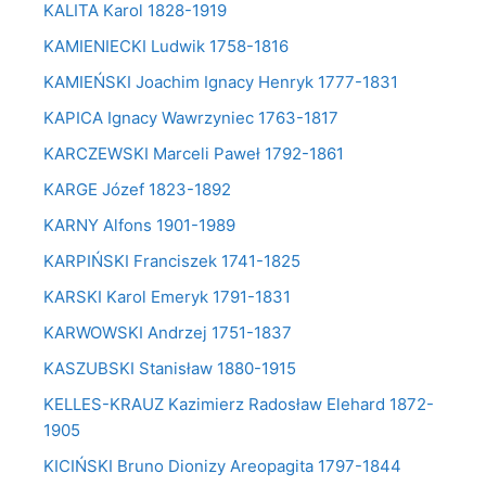
KALITA Karol 1828-1919
KAMIENIECKI Ludwik 1758-1816
KAMIEŃSKI Joachim Ignacy Henryk 1777-1831
KAPICA Ignacy Wawrzyniec 1763-1817
KARCZEWSKI Marceli Paweł 1792-1861
KARGE Józef 1823-1892
KARNY Alfons 1901-1989
KARPIŃSKI Franciszek 1741-1825
KARSKI Karol Emeryk 1791-1831
KARWOWSKI Andrzej 1751-1837
KASZUBSKI Stanisław 1880-1915
KELLES-KRAUZ Kazimierz Radosław Elehard 1872-
1905
KICIŃSKI Bruno Dionizy Areopagita 1797-1844