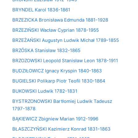
BRYNDEL Karol 1836-1861
BRZEZICKA Bronisława Edmunda 1881-1928
BRZEZIŃSKI Wacław Cyprian 1878-1955
BRZEŻAŃSKI Augustyn Ludwik Michał 1789-1855
BRZÓSKA Stanisław 1832-1865
BRZOZOWSKI Leopold Stanisław Leon 1878-1911
BUDZIŁOWICZ Ignacy Kryspin 1840-1863
BUGIELSKI Polikarp Piotr Teofil 1830-1864
BUKOWSKI Ludwik 1782-1831
BYSTRZONOWSKI Bartłomiej Ludwik Tadeusz
1797-1878
BĄKIEWICZ Zbigniew Marian 1912-1996
BŁASZCZYŃSKI Kazimierz Konrad 1831-1863