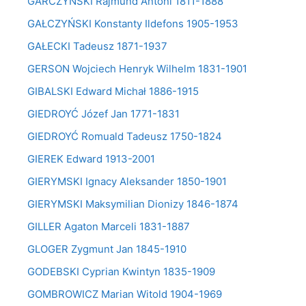
GARCZYŃSKI Rajmund Antoni 1811-1888
GAŁCZYŃSKI Konstanty Ildefons 1905-1953
GAŁECKI Tadeusz 1871-1937
GERSON Wojciech Henryk Wilhelm 1831-1901
GIBALSKI Edward Michał 1886-1915
GIEDROYĆ Józef Jan 1771-1831
GIEDROYĆ Romuald Tadeusz 1750-1824
GIEREK Edward 1913-2001
GIERYMSKI Ignacy Aleksander 1850-1901
GIERYMSKI Maksymilian Dionizy 1846-1874
GILLER Agaton Marceli 1831-1887
GLOGER Zygmunt Jan 1845-1910
GODEBSKI Cyprian Kwintyn 1835-1909
GOMBROWICZ Marian Witold 1904-1969