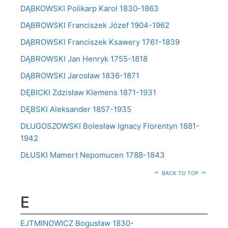
DĄBKOWSKI Polikarp Karol 1830-1863
DĄBROWSKI Franciszek Józef 1904-1962
DĄBROWSKI Franciszek Ksawery 1761-1839
DĄBROWSKI Jan Henryk 1755-1818
DĄBROWSKI Jarosław 1836-1871
DĘBICKI Zdzisław Klemens 1871-1931
DĘBSKI Aleksander 1857-1935
DŁUGOSZOWSKI Bolesław Ignacy Florentyn 1881-
1942
DŁUSKI Mamert Nepomucen 1788-1843
BACK TO TOP
E
EJTMINOWICZ Bogusław 1830-