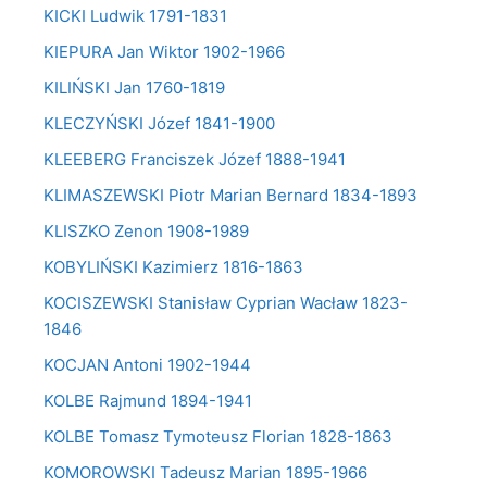
KICKI Ludwik 1791-1831
KIEPURA Jan Wiktor 1902-1966
KILIŃSKI Jan 1760-1819
KLECZYŃSKI Józef 1841-1900
KLEEBERG Franciszek Józef 1888-1941
KLIMASZEWSKI Piotr Marian Bernard 1834-1893
KLISZKO Zenon 1908-1989
KOBYLIŃSKI Kazimierz 1816-1863
KOCISZEWSKI Stanisław Cyprian Wacław 1823-
1846
KOCJAN Antoni 1902-1944
KOLBE Rajmund 1894-1941
KOLBE Tomasz Tymoteusz Florian 1828-1863
KOMOROWSKI Tadeusz Marian 1895-1966