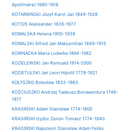
Apollinaire) 1880-1918
KOTARBIŃSKI Józef Karol Jan 1849-1928
KOTSIS Aleksander 1836-1877
KOWALSKA Helena 1905-1938
KOWALSKI Alfred Jan Maksymilian 1849-1915
KOWNACKA Maria Ludwika 1894-1982
KOZIELEWSKI Jan Romuald 1914-2000
KOZIETULSKI Jan Leon Hipolit 1778-1821
KOŁYSZKO Bolesław 1832-1863
KOŚCIUSZKO Andrzej Tadeusz Bonawentura 1746-
1817
KRASIŃSKI Adam Stanisław 1714-1800
KRASIŃSKI Izydor Zenon Tomasz 1774-1840
KRASIŃSKI Napoleon Stanisław Adam Feliks