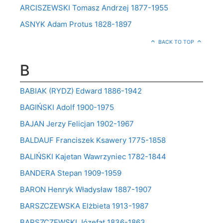
ARCISZEWSKI Tomasz Andrzej 1877-1955
ASNYK Adam Protus 1828-1897
BACK TO TOP
B
BABIAK (RYDZ) Edward 1886-1942
BAGIŃSKI Adolf 1900-1975
BAJAN Jerzy Felicjan 1902-1967
BALDAUF Franciszek Ksawery 1775-1858
BALIŃSKI Kajetan Wawrzyniec 1782-1844
BANDERA Stepan 1909-1959
BARON Henryk Władysław 1887-1907
BARSZCZEWSKA Elżbieta 1913-1987
BARSZCZEWSKI Józefat 1836-1863