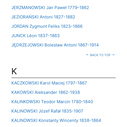
JERZMANOWSKI Jan Paweł 1779-1862
JEZIORAŃSKI Antoni 1827-1882
JORDAN Zygmunt Feliks 1823-1866
JUNCK Léon 1837-1863
JĘDRZEJOWSKI Bolesław Antoni 1867-1914
BACK TO TOP
K
KACZKOWSKI Karol Maciej 1797-1867
KAKOWSKI Aleksander 1862-1938
KALINKOWSKI Teodor Marcin 1780-1840
KALINOWSKI Józef Rafał 1835-1907
KALINOWSKI Konstanty Wincenty 1838-1864