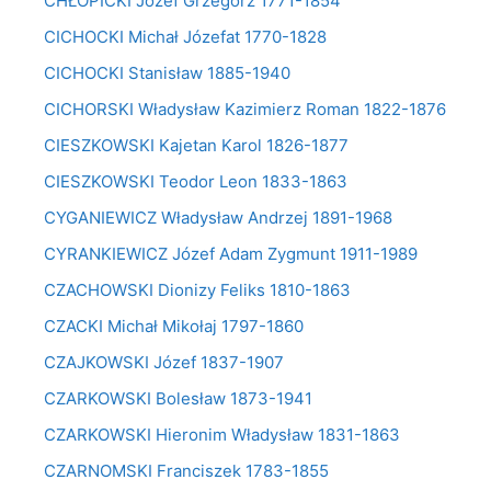
CHŁOPICKI Józef Grzegorz 1771-1854
CICHOCKI Michał Józefat 1770-1828
CICHOCKI Stanisław 1885-1940
CICHORSKI Władysław Kazimierz Roman 1822-1876
CIESZKOWSKI Kajetan Karol 1826-1877
CIESZKOWSKI Teodor Leon 1833-1863
CYGANIEWICZ Władysław Andrzej 1891-1968
CYRANKIEWICZ Józef Adam Zygmunt 1911-1989
CZACHOWSKI Dionizy Feliks 1810-1863
CZACKI Michał Mikołaj 1797-1860
CZAJKOWSKI Józef 1837-1907
CZARKOWSKI Bolesław 1873-1941
CZARKOWSKI Hieronim Władysław 1831-1863
CZARNOMSKI Franciszek 1783-1855