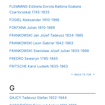
FLEMMING Elżbieta Dorota Balbina (Izabela
Czartoryska) 1745-1835
FOGIEL Aleksander 1910-1996
FONTANA Julian 1810-1869
FRANKOWSKI Jan Józef Tadeusz 1834-1885
FRANKOWSKI Leon Gabriel 1842-1863
FRANKOWSKI Stanisław Józef Julian 1835-1899
FREDRO Seweryn 1785-1845
FRITSCHE Karol Ludwik 1835-1863
BACK TO TOP
G
GAJCY Tadeusz Stefan 1922-1944