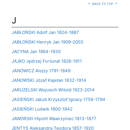
BACK TO TOP
J
JABŁOŃSKI Adolf Jan 1824-1887
JABŁOŃSKI Henryk Jan 1909-2003
JACYNA Jan 1864-1930
JAJKO Jędrzej Fortunat 1826-1911
JANOWICZ Alojzy 1791-1849
JANOWSKI Józef Kajetan 1832-1914
JARUZELSKI Wojciech Witold 1923-2014
JASIEŃSKI Jakub Krzysztof Ignacy 1759-1794
JASIEŃSKI Ludwik 1800-1842
JAWORSKI Hipolit Wawrzyniec 1813-1877
JENTYS Aleksandra Teodora 1857-1920