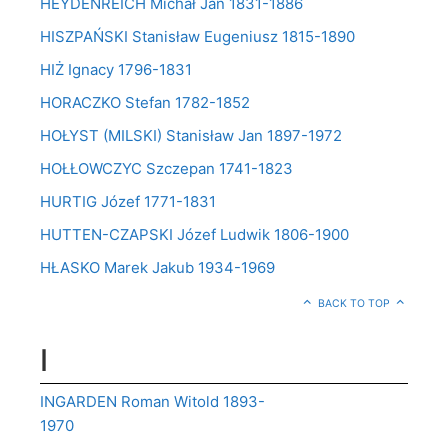
HEYDENREICH Michał Jan 1831-1886
HISZPAŃSKI Stanisław Eugeniusz 1815-1890
HIŻ Ignacy 1796-1831
HORACZKO Stefan 1782-1852
HOŁYST (MILSKI) Stanisław Jan 1897-1972
HOŁŁOWCZYC Szczepan 1741-1823
HURTIG Józef 1771-1831
HUTTEN-CZAPSKI Józef Ludwik 1806-1900
HŁASKO Marek Jakub 1934-1969
BACK TO TOP
I
INGARDEN Roman Witold 1893-
1970