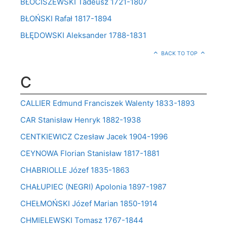
BŁOCISZEWSKI Tadeusz 1721-1807
BŁOŃSKI Rafał 1817-1894
BŁĘDOWSKI Aleksander 1788-1831
BACK TO TOP
C
CALLIER Edmund Franciszek Walenty 1833-1893
CAR Stanisław Henryk 1882-1938
CENTKIEWICZ Czesław Jacek 1904-1996
CEYNOWA Florian Stanisław 1817-1881
CHABRIOLLE Józef 1835-1863
CHAŁUPIEC (NEGRI) Apolonia 1897-1987
CHEŁMOŃSKI Józef Marian 1850-1914
CHMIELEWSKI Tomasz 1767-1844