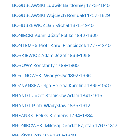
BOGUSŁAWSKI Ludwik Bartłomiej 1773-1840
BOGUSŁAWSKI Wojciech Romuald 1757-1829
BOHUSZEWICZ Jan Michał 1878-1940
BONIECKI Adam Józef Feliks 1842-1909
BONTEMPS Piotr Karol Franciszek 1777-1840
BORKIEWICZ Adam Józef 1896-1958
BOROWY Konstanty 1788-1860
BORTNOWSKI Władysław 1892-1966
BOZNAŃSKA Olga Helena Karolina 1865-1940
BRANDT Józef Stanisław Adam 1841-1915
BRANDT Piotr Władysław 1835-1912
BREAŃSKI Feliks Klemens 1794-1884
BRONIKOWSKI Mikołaj Deodat Kajetan 1767-1817
BROŃSKI Zdzisław 1912-1949