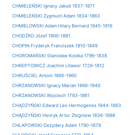
CHMIELEŃSKI Ignacy Jakub 1837-1871
CHMIELEŃSKI Zygmunt Adam 1834-1863
CHMIELOWSKI Adam Hilary Bernard 1845-1916
CHODŹKO Józef 1800-1881
CHOPIN Fryderyk Franciszek 1810-1849
CHOROMAŃSKI Stanisław Kostka 1796-1838
CHREPTOWICZ Joachim Litawor 1729-1812
CHRUŚCIEL Antoni 1895-1960
CHRZANOWSKI Ignacy Marian 1866-1940
CHRZANOWSKI Wojciech 1793-1861
CHĄDZYŃSKI Edward Leo Hermogenes 1844-1863
CHĄDZYŃSKI Henryk Artur Zbigniew 1836-1888
CHŁAPOWSKI Dezydery Adam 1790-1879