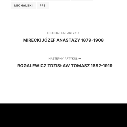
MICHALSKI
PPS
POPRZEDNI ARTYKUŁ
MIRECKI JÓZEF ANASTAZY 1879-1908
NASTĘPNY ARTYKUŁ
ROGALEWICZ ZDZISŁAW TOMASZ 1882-1919