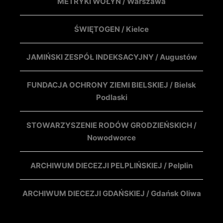
METRYKI WOŁYŃ / Warszawa
ŚWIĘTOGEN / Kielce
JAMIŃSKI ZESPÓŁ INDEKSACYJNY / Augustów
FUNDACJA OCHRONY ZIEMI BIELSKIEJ / Bielsk
Podlaski
STOWARZYSZENIE RODÓW GRODZIEŃSKICH /
Nowodworce
ARCHIWUM DIECEZJI PELPLIŃSKIEJ / Pelplin
ARCHIWUM DIECEZJI GDAŃSKIEJ / Gdańsk Oliwa