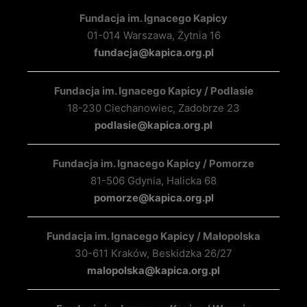
Fundacja im. Ignacego Kapicy
01-014 Warszawa, Żytnia 16
fundacja@kapica.org.pl
Fundacja im. Ignacego Kapicy / Podlasie
18-230 Ciechanowiec, Zadobrze 23
podlasie@kapica.org.pl
Fundacja im. Ignacego Kapicy / Pomorze
81-506 Gdynia, Halicka 68
pomorze@kapica.org.pl
Fundacja im. Ignacego Kapicy / Małopolska
30-611 Kraków, Beskidzka 26/27
malopolska@kapica.org.pl