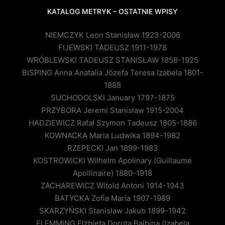
KATALOG METRYK – OSTATNIE WPISY
NIEMCZYK Leon Stanisław 1923-2006
FIJEWSKI TADEUSZ 1911-1978
WRÓBLEWSKI TADEUSZ STANISŁAW 1858-1925
BISPING Anna Anatalia Józefa Teresa Izabela 1801-
1888
SUCHODOLSKI January 1797-1875
PRZYBORA Jeremi Stanisław 1915-2004
HADZIEWICZ Rafał Szymon Tadeusz 1805-1886
KOWNACKA Maria Ludwika 1894-1982
RZEPECKI Jan 1899-1983
KOSTROWICKI Wilhelm Apolinary (Guillaume
Apollinaire) 1880-1918
ZACHAREWICZ Witold Antoni 1914-1943
BATYCKA Zofia Maria 1907-1989
SKARZYŃSKI Stanisław Jakub 1899-1942
FLEMMING Elżbieta Dorota Balbina (Izabela