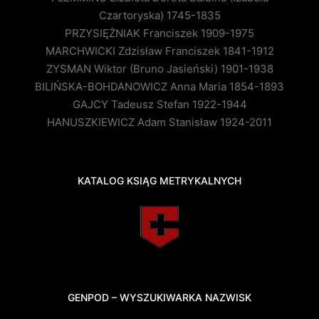
Czartoryska) 1745-1835
PRZYSIĘŻNIAK Franciszek 1909-1975
MARCHWICKI Zdzisław Franciszek 1841-1912
ZYSMAN Wiktor (Bruno Jasieński) 1901-1938
BILIŃSKA-BOHDANOWICZ Anna Maria 1854-1893
GAJCY Tadeusz Stefan 1922-1944
HANUSZKIEWICZ Adam Stanisław 1924-2011
KATALOG KSIĄG METRYKALNYCH
GENPOD – WYSZUKIWARKA NAZWISK