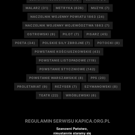
MALARZ
(31)
METRYKA
(626)
MUZYK
(7)
NACZELNIK WOJENNY POWIATU 1863
(24)
NACZELNIK WOJENNY WOJEWÓDZTWA 1863
(7)
OSTROWSKI
(9)
PILOT
(7)
PISARZ
(45)
POETA
(34)
POLSKIE SIŁY ZBROJNE
(7)
POTOCKI
(8)
POWSTANIE KOŚCIUSZKOWSKIE
(43)
POWSTANIE LISTOPADOWE
(119)
POWSTANIE STYCZNIOWE
(142)
POWSTANIE WARSZAWSKIE
(8)
PPS
(20)
PROLETARIAT
(9)
REŻYSER
(7)
SZYMANOWSKI
(8)
TEATR
(22)
WRÓBLEWSKI
(6)
REGULAMIN SERWISU KAPICA.ORG.PL
Szanowni Państwo,
nieustannie staramy się