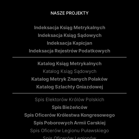
NASZE PROJEKTY
Indeksacja Ksiąg Metrykalnych
Indeksacja Ksiąg Sądowych
Indeksacja Kapicjan
Indeksacja Rejestrów Podatkowych
Katalog Ksiąg Metrykalnych
Katalog Ksiąg Sądowych
Katalog Metryk Znanych Polaków
Katalog Szlachty Gniazdowej
Spis Elektorów Królów Polskich
Spis Bieżeńców
Spis Oficerów Królestwa Kongresowego
Spis Poborowych Armii Carskiej
Spis Oficerów Legionu Puławskiego
Spis Oficerów Legionów