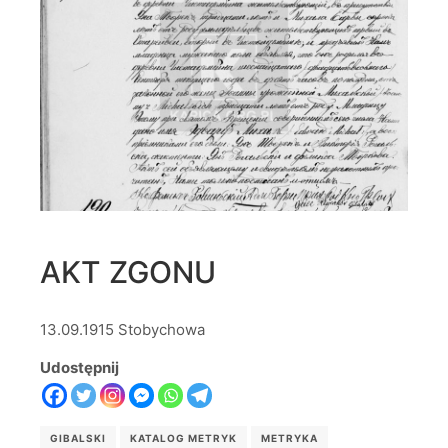
AKT ZGONU
13.09.1915 Stobychowa
Udostępnij
GIBALSKI
KATALOG METRYK
METRYKA