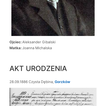
Ojciec:
Aleksander Gibalski
Matka:
Joanna Michalska
AKT URODZENIA
28.09.1886 Czysta Dębina,
Gorzków