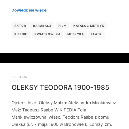
Dowiedz się więcej
AKTOR
BARABASZ
FILM
KATALOG METRYK
KIELSKI
KWIATKOWSKA
METRYKA
TEATR
KULTURA
OLEKSY TEODORA 1900-1985
Ojciec: Józef Oleksy Matka: Aleksandra Mankiewicz
Mąż: Tadeusz Raabe WIKIPEDIA Tola
Mankiewiczówna, właśc. Teodora Raabe z domu
Oleksa (ur. 7 maja 1900 w Bronowie k. Łomży, zm.