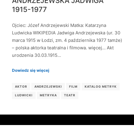
ANDRZEJEWSKA JADWIGA
1915-1977
Ojciec: Józef Andrzejewski Matka: Katarzyna
Ludwicka WIKIPEDIA Jadwiga Andrzejewska (ur. 30
marca 1915 w Łodzi, zm. 4 października 1977 tamże)
– polska aktorka teatralna i filmowa. więcej… Akt
urodzenia 30.03.1915…
Dowiedz się więcej
AKTOR
ANDRZEJEWSKI
FILM
KATALOG METRYK
LUDWICKI
METRYKA
TEATR