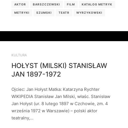
AKTOR
BARSZCZEWSKI
FILM
KATALOG METRYK
METRYKI
SZUMSKI
TEATR
WYRZYKOWSKI
KULTURA
HOŁYST (MILSKI) STANISŁAW
JAN 1897-1972
Ojciec: Jan Hołyst Matka: Katarzyna Rychter
WIKIPEDIA Stanisław Jan Milski, właśc. Stanisław
Jan Hołyst (ur. 8 lutego 1897 w Czchowie, zm. 4
września 1972 w Warszawie) – polski aktor
teatralny,…