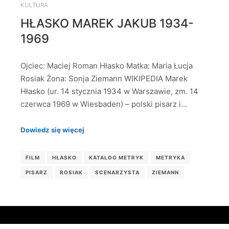
KULTURA
HŁASKO MAREK JAKUB 1934-
1969
Ojciec: Maciej Roman Hłasko Matka: Maria Łucja
Rosiak Żona: Sonja Ziemann WIKIPEDIA Marek
Hłasko (ur. 14 stycznia 1934 w Warszawie, zm. 14
czerwca 1969 w Wiesbaden) – polski pisarz i…
Dowiedz się więcej
FILM
HŁASKO
KATALOG METRYK
METRYKA
PISARZ
ROSIAK
SCENARZYSTA
ZIEMANN