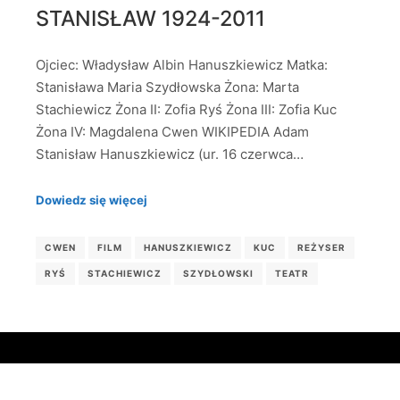
STANISŁAW 1924-2011
Ojciec: Władysław Albin Hanuszkiewicz Matka:
Stanisława Maria Szydłowska Żona: Marta
Stachiewicz Żona II: Zofia Ryś Żona III: Zofia Kuc
Żona IV: Magdalena Cwen WIKIPEDIA Adam
Stanisław Hanuszkiewicz (ur. 16 czerwca…
Dowiedz się więcej
CWEN
FILM
HANUSZKIEWICZ
KUC
REŻYSER
RYŚ
STACHIEWICZ
SZYDŁOWSKI
TEATR