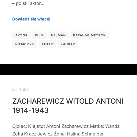
– polski aktor…
Dowiedz się więcej
AKTOR
FILM
HEJMAN
KATALOG METRYK
NIEMCZYK
TEATR
ZAUNAR
KULTURA
ZACHAREWICZ WITOLD ANTONI
1914-1943
Ojciec: Kiejstut Antoni Zacharewicz Matka: Wanda
Zofia Kraczkiewicz Żona: Halina Schneider