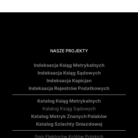
NASZE PROJEKTY
Indeksacja Ksiąg Metrykalnych
Indeksacja Ksiąg Sądowych
Indeksacja Kapicjan
Indeksacja Rejestrów Podatkowych
Katalog Ksiąg Metrykalnych
Katalog Ksiąg Sądowych
Katalog Metryk Znanych Polaków
Katalog Szlachty Gniazdowej
Spis Elektorów Królów Polskich