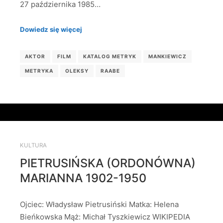
27 października 1985…
Dowiedz się więcej
AKTOR
FILM
KATALOG METRYK
MANKIEWICZ
METRYKA
OLEKSY
RAABE
KULTURA
PIETRUSIŃSKA (ORDONÓWNA)
MARIANNA 1902-1950
Ojciec: Władysław Pietrusiński Matka: Helena
Bieńkowska Mąż: Michał Tyszkiewicz WIKIPEDIA