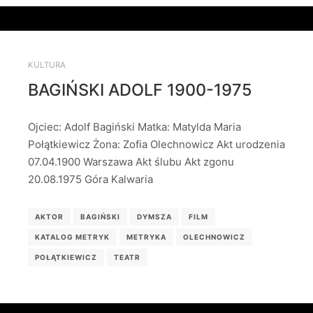
KULTURA
BAGIŃSKI ADOLF 1900-1975
Ojciec: Adolf Bagiński Matka: Matylda Maria
Połątkiewicz Żona: Zofia Olechnowicz Akt urodzenia
07.04.1900 Warszawa Akt ślubu Akt zgonu
20.08.1975 Góra Kalwaria
AKTOR
BAGIŃSKI
DYMSZA
FILM
KATALOG METRYK
METRYKA
OLECHNOWICZ
POŁĄTKIEWICZ
TEATR