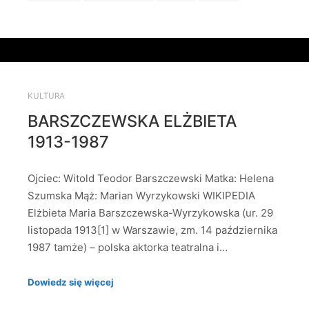
KULTURA
BARSZCZEWSKA ELŻBIETA
1913-1987
Ojciec: Witold Teodor Barszczewski Matka: Helena
Szumska Mąż: Marian Wyrzykowski WIKIPEDIA
Elżbieta Maria Barszczewska-Wyrzykowska (ur. 29
listopada 1913[1] w Warszawie, zm. 14 października
1987 tamże) – polska aktorka teatralna i…
Dowiedz się więcej