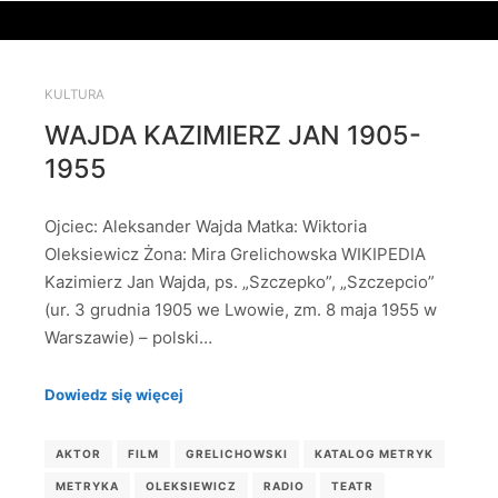
KULTURA
WAJDA KAZIMIERZ JAN 1905-
1955
Ojciec: Aleksander Wajda Matka: Wiktoria
Oleksiewicz Żona: Mira Grelichowska WIKIPEDIA
Kazimierz Jan Wajda, ps. „Szczepko”, „Szczepcio”
(ur. 3 grudnia 1905 we Lwowie, zm. 8 maja 1955 w
Warszawie) – polski…
Dowiedz się więcej
AKTOR
FILM
GRELICHOWSKI
KATALOG METRYK
METRYKA
OLEKSIEWICZ
RADIO
TEATR