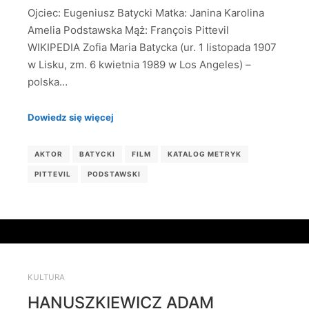
Ojciec: Eugeniusz Batycki Matka: Janina Karolina
Amelia Podstawska Mąż: François Pittevil
WIKIPEDIA Zofia Maria Batycka (ur. 1 listopada 1907
w Lisku, zm. 6 kwietnia 1989 w Los Angeles) –
polska…
Dowiedz się więcej
AKTOR
BATYCKI
FILM
KATALOG METRYK
PITTEVIL
PODSTAWSKI
KULTURA
HANUSZKIEWICZ ADAM