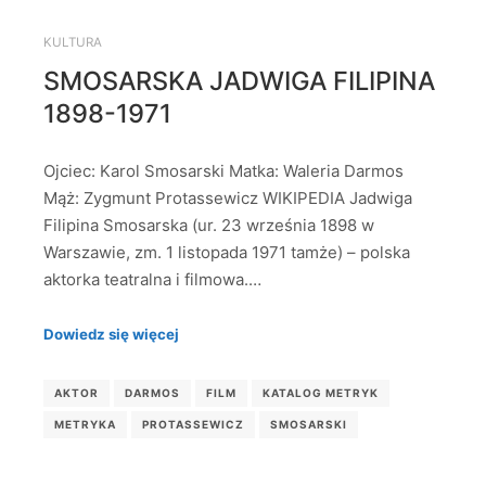
KULTURA
SMOSARSKA JADWIGA FILIPINA
1898-1971
Ojciec: Karol Smosarski Matka: Waleria Darmos
Mąż: Zygmunt Protassewicz WIKIPEDIA Jadwiga
Filipina Smosarska (ur. 23 września 1898 w
Warszawie, zm. 1 listopada 1971 tamże) – polska
aktorka teatralna i filmowa.…
Dowiedz się więcej
AKTOR
DARMOS
FILM
KATALOG METRYK
METRYKA
PROTASSEWICZ
SMOSARSKI