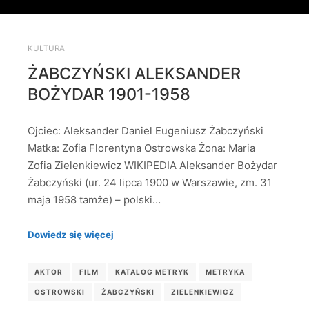
KULTURA
ŻABCZYŃSKI ALEKSANDER
BOŻYDAR 1901-1958
Ojciec: Aleksander Daniel Eugeniusz Żabczyński
Matka: Zofia Florentyna Ostrowska Żona: Maria
Zofia Zielenkiewicz WIKIPEDIA Aleksander Bożydar
Żabczyński (ur. 24 lipca 1900 w Warszawie, zm. 31
maja 1958 tamże) – polski…
Dowiedz się więcej
AKTOR
FILM
KATALOG METRYK
METRYKA
OSTROWSKI
ŻABCZYŃSKI
ZIELENKIEWICZ