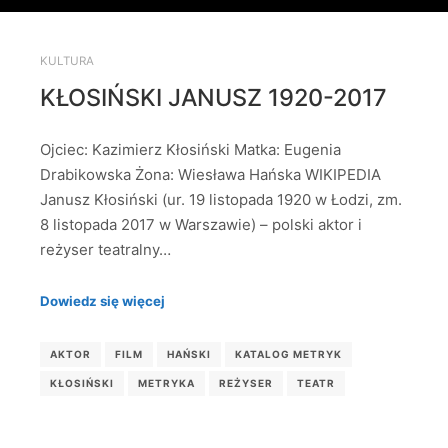
KULTURA
KŁOSIŃSKI JANUSZ 1920-2017
Ojciec: Kazimierz Kłosiński Matka: Eugenia
Drabikowska Żona: Wiesława Hańska WIKIPEDIA
Janusz Kłosiński (ur. 19 listopada 1920 w Łodzi, zm.
8 listopada 2017 w Warszawie) – polski aktor i
reżyser teatralny…
Dowiedz się więcej
AKTOR
FILM
HAŃSKI
KATALOG METRYK
KŁOSIŃSKI
METRYKA
REŻYSER
TEATR