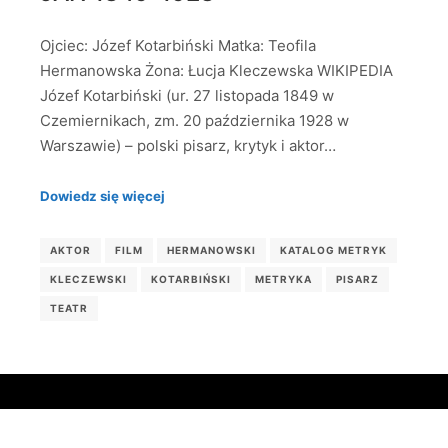
Ojciec: Józef Kotarbiński Matka: Teofila
Hermanowska Żona: Łucja Kleczewska WIKIPEDIA
Józef Kotarbiński (ur. 27 listopada 1849 w
Czemiernikach, zm. 20 października 1928 w
Warszawie) – polski pisarz, krytyk i aktor…
Dowiedz się więcej
AKTOR
FILM
HERMANOWSKI
KATALOG METRYK
KLECZEWSKI
KOTARBIŃSKI
METRYKA
PISARZ
TEATR