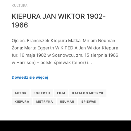
KULTURA
KIEPURA JAN WIKTOR 1902-
1966
Ojciec: Franciszek Kiepura Matka: Miriam Neuman
Żona: Marta Eggerth WIKIPEDIA Jan Wiktor Kiepura
(ur. 16 maja 1902 w Sosnowcu, zm. 15 sierpnia 1966
w Harrison) – polski śpiewak (tenor) i…
Dowiedz się więcej
AKTOR
EGGERTH
FILM
KATALOG METRYK
KIEPURA
METRYKA
NEUMAN
ŚPIEWAK