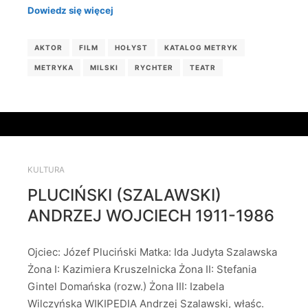
Dowiedz się więcej
AKTOR
FILM
HOŁYST
KATALOG METRYK
METRYKA
MILSKI
RYCHTER
TEATR
KULTURA
PLUCIŃSKI (SZALAWSKI)
ANDRZEJ WOJCIECH 1911-1986
Ojciec: Józef Pluciński Matka: Ida Judyta Szalawska
Żona I: Kazimiera Kruszelnicka Żona II: Stefania
Gintel Domańska (rozw.) Żona III: Izabela
Wilczyńska WIKIPEDIA Andrzej Szalawski, właśc.