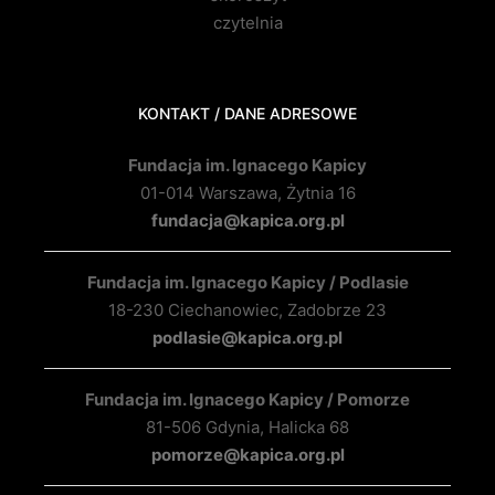
czytelnia
KONTAKT / DANE ADRESOWE
Fundacja im. Ignacego Kapicy
01-014 Warszawa, Żytnia 16
fundacja@kapica.org.pl
Fundacja im. Ignacego Kapicy / Podlasie
18-230 Ciechanowiec, Zadobrze 23
podlasie@kapica.org.pl
Fundacja im. Ignacego Kapicy / Pomorze
81-506 Gdynia, Halicka 68
pomorze@kapica.org.pl