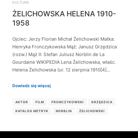
KULTURA
ŻELICHOWSKA HELENA 1910-
1958
Ojciec: Jerzy Florian Michał Żelichowski Matka:
Henryka Fronczykowska Mąż: Janusz Grzędzica
(rozw.) Mąż II: Stefan Juliusz Norblin de La
Gourdaine WIKIPEDIA Lena Żelichowska, właśc.
Helena Żelichowska (ur. 12 sierpnia 1910[4]…
Dowiedz się więcej
AKTOR
FILM
FRONCZYKOWSKI
GRZĘDZICA
KATALOG METRYK
NORBLIN
ŻELICHOWSKI