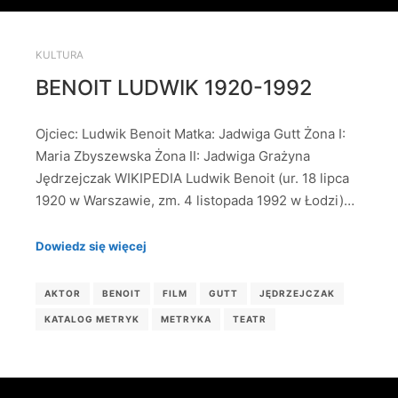
KULTURA
BENOIT LUDWIK 1920-1992
Ojciec: Ludwik Benoit Matka: Jadwiga Gutt Żona I:
Maria Zbyszewska Żona II: Jadwiga Grażyna
Jędrzejczak WIKIPEDIA Ludwik Benoit (ur. 18 lipca
1920 w Warszawie, zm. 4 listopada 1992 w Łodzi)…
Dowiedz się więcej
AKTOR
BENOIT
FILM
GUTT
JĘDRZEJCZAK
KATALOG METRYK
METRYKA
TEATR