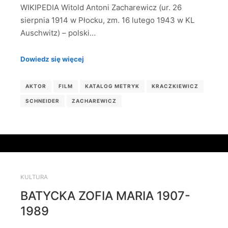
WIKIPEDIA Witold Antoni Zacharewicz (ur. 26
sierpnia 1914 w Płocku, zm. 16 lutego 1943 w KL
Auschwitz) – polski…
Dowiedz się więcej
AKTOR
FILM
KATALOG METRYK
KRACZKIEWICZ
SCHNEIDER
ZACHAREWICZ
KULTURA
BATYCKA ZOFIA MARIA 1907-
1989