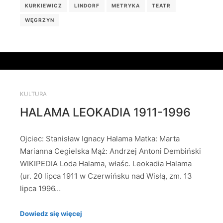
KURKIEWICZ
LINDORF
METRYKA
TEATR
WĘGRZYN
KULTURA
HALAMA LEOKADIA 1911-1996
Ojciec: Stanisław Ignacy Halama Matka: Marta
Marianna Cegielska Mąż: Andrzej Antoni Dembiński
WIKIPEDIA Loda Halama, właśc. Leokadia Halama
(ur. 20 lipca 1911 w Czerwińsku nad Wisłą, zm. 13
lipca 1996…
Dowiedz się więcej