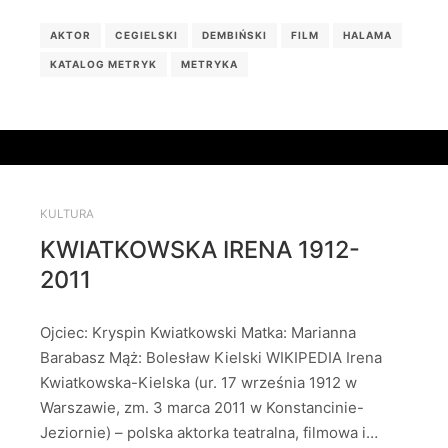
AKTOR
CEGIELSKI
DEMBIŃSKI
FILM
HALAMA
KATALOG METRYK
METRYKA
KULTURA
KWIATKOWSKA IRENA 1912-
2011
Ojciec: Kryspin Kwiatkowski Matka: Marianna
Barabasz Mąż: Bolesław Kielski WIKIPEDIA Irena
Kwiatkowska-Kielska (ur. 17 września 1912 w
Warszawie, zm. 3 marca 2011 w Konstancinie-
Jeziornie) – polska aktorka teatralna, filmowa i…