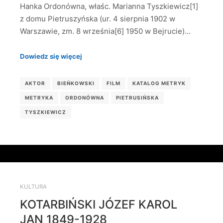
Hanka Ordonówna, właśc. Marianna Tyszkiewicz[1]
z domu Pietruszyńska (ur. 4 sierpnia 1902 w
Warszawie, zm. 8 września[6] 1950 w Bejrucie)…
Dowiedz się więcej
AKTOR
BIEŃKOWSKI
FILM
KATALOG METRYK
METRYKA
ORDONÓWNA
PIETRUSIŃSKA
TYSZKIEWICZ
KULTURA
KOTARBIŃSKI JÓZEF KAROL
JAN 1849-1928