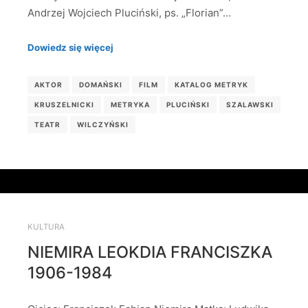
Andrzej Wojciech Pluciński, ps. „Florian”…
Dowiedz się więcej
AKTOR
DOMAŃSKI
FILM
KATALOG METRYK
KRUSZELNICKI
METRYKA
PLUCIŃSKI
SZALAWSKI
TEATR
WILCZYŃSKI
KULTURA
NIEMIRA LEOKDIA FRANCISZKA
1906-1984