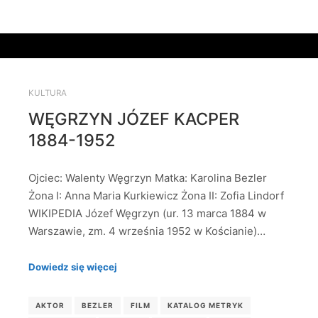
KULTURA
WĘGRZYN JÓZEF KACPER
1884-1952
Ojciec: Walenty Węgrzyn Matka: Karolina Bezler
Żona I: Anna Maria Kurkiewicz Żona II: Zofia Lindorf
WIKIPEDIA Józef Węgrzyn (ur. 13 marca 1884 w
Warszawie, zm. 4 września 1952 w Kościanie)…
Dowiedz się więcej
AKTOR
BEZLER
FILM
KATALOG METRYK