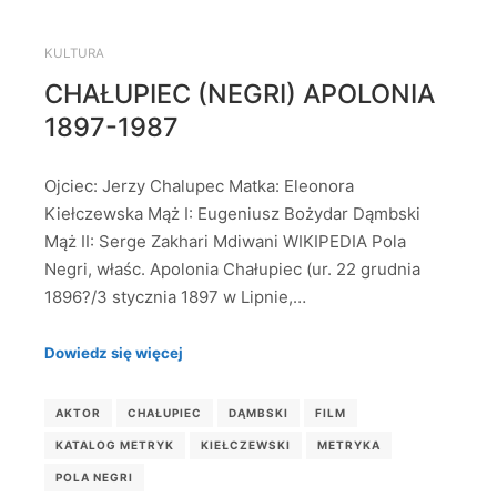
KULTURA
CHAŁUPIEC (NEGRI) APOLONIA
1897-1987
Ojciec: Jerzy Chalupec Matka: Eleonora
Kiełczewska Mąż I: Eugeniusz Bożydar Dąmbski
Mąż II: Serge Zakhari Mdiwani WIKIPEDIA Pola
Negri, właśc. Apolonia Chałupiec (ur. 22 grudnia
1896?/3 stycznia 1897 w Lipnie,…
Dowiedz się więcej
AKTOR
CHAŁUPIEC
DĄMBSKI
FILM
KATALOG METRYK
KIEŁCZEWSKI
METRYKA
POLA NEGRI