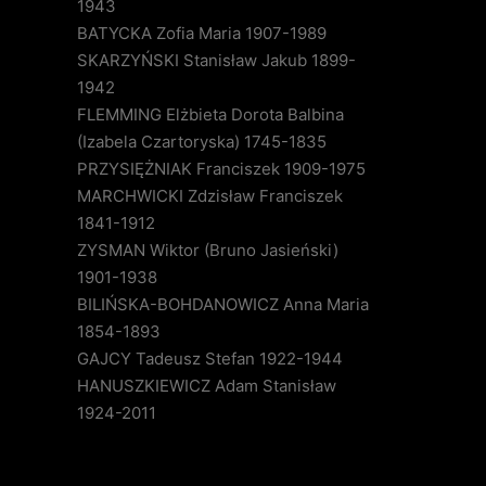
1943
BATYCKA Zofia Maria 1907-1989
SKARZYŃSKI Stanisław Jakub 1899-
1942
FLEMMING Elżbieta Dorota Balbina
(Izabela Czartoryska) 1745-1835
PRZYSIĘŻNIAK Franciszek 1909-1975
MARCHWICKI Zdzisław Franciszek
1841-1912
ZYSMAN Wiktor (Bruno Jasieński)
1901-1938
BILIŃSKA-BOHDANOWICZ Anna Maria
1854-1893
GAJCY Tadeusz Stefan 1922-1944
HANUSZKIEWICZ Adam Stanisław
1924-2011