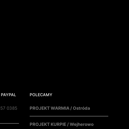
 PAYPAL
POLECAMY
857 0385
PROJEKT WARMIA / Ostróda
PROJEKT KURPIE / Wejherowo