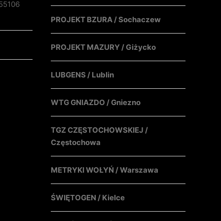
55106
PROJEKT BZURA / Sochaczew
PROJEKT MAZURY / Giżycko
LUBGENS / Lublin
WTG GNIAZDO / Gniezno
TGZ CZĘSTOCHOWSKIEJ /
Częstochowa
METRYKI WOŁYŃ / Warszawa
ŚWIĘTOGEN / Kielce