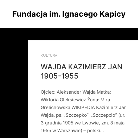
Fundacja im. Ignacego Kapicy
KULTURA
WAJDA KAZIMIERZ JAN
1905-1955
Ojciec: Aleksander Wajda Matka:
Wiktoria Oleksiewicz Żona: Mira
Grelichowska WIKIPEDIA Kazimierz Jan
Wajda, ps. „Szczepko”, „Szczepcio” (ur.
3 grudnia 1905 we Lwowie, zm. 8 maja
1955 w Warszawie) – polski…