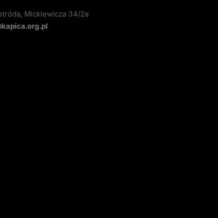
stróda, Mickiewicza 34/2a
apica.org.pl