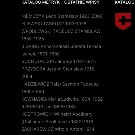
KATALOG METRYK – OSTATNIE WPISY
KATALOG
NIEMCZYK Leon Stanisław 1923-2006
FIJEWSKI TADEUSZ 1911-1978
WRÓBLEWSKI TADEUSZ STANISŁAW
1858-1925
BISPING Anna Anatalia Józefa Teresa
Izabela 1801-1888
SUCHODOLSKI January 1797-1875
PRZYBORA Jeremi Stanisław 1915-
2004
HADZIEWICZ Rafał Szymon Tadeusz
1805-1886
KOWNACKA Maria Ludwika 1894-1982
RZEPECKI Jan 1899-1983
KOSTROWICKI Wilhelm Apolinary
(Guillaume Apollinaire) 1880-1918
ZACHAREWICZ Witold Antoni 1914-