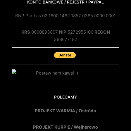
KONTO BANKOWE / REJESTR / PAYPAL
BNP Paribas 02 1600 1462 1857 0385 9000 0001
KRS
0000893807
NIP
5272955106
REGON
388677182
POLECAMY
PROJEKT WARMIA / Ostróda
PROJEKT KURPIE / Wejherowo