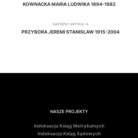
KOWNACKA MARIA LUDWIKA 1894-1982
NASTĘPNY ARTYKUŁ
PRZYBORA JEREMI STANISŁAW 1915-2004
NASZE PROJEKTY
Indeksacja Ksiąg Metrykalnych
Indeksacja Ksiąg Sądowych