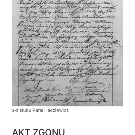
akt ślubu Rafał Hadziewicz
AKT ZGONU