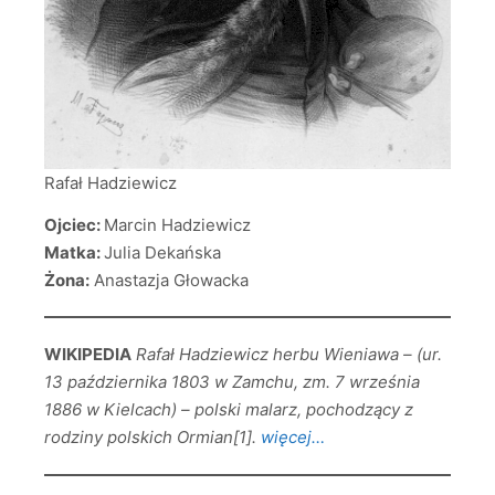
Rafał Hadziewicz
Ojciec:
Marcin Hadziewicz
Matka:
Julia Dekańska
Żona:
Anastazja Głowacka
WIKIPEDIA
Rafał Hadziewicz herbu Wieniawa – (ur.
13 października 1803 w Zamchu, zm. 7 września
1886 w Kielcach) – polski malarz, pochodzący z
rodziny polskich Ormian[1].
więcej…