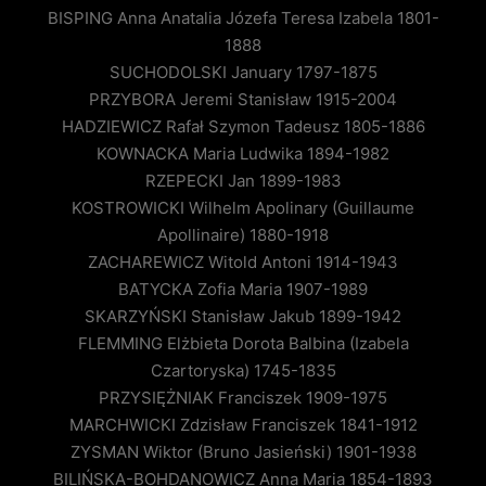
BISPING Anna Anatalia Józefa Teresa Izabela 1801-
1888
SUCHODOLSKI January 1797-1875
PRZYBORA Jeremi Stanisław 1915-2004
HADZIEWICZ Rafał Szymon Tadeusz 1805-1886
KOWNACKA Maria Ludwika 1894-1982
RZEPECKI Jan 1899-1983
KOSTROWICKI Wilhelm Apolinary (Guillaume
Apollinaire) 1880-1918
ZACHAREWICZ Witold Antoni 1914-1943
BATYCKA Zofia Maria 1907-1989
SKARZYŃSKI Stanisław Jakub 1899-1942
FLEMMING Elżbieta Dorota Balbina (Izabela
Czartoryska) 1745-1835
PRZYSIĘŻNIAK Franciszek 1909-1975
MARCHWICKI Zdzisław Franciszek 1841-1912
ZYSMAN Wiktor (Bruno Jasieński) 1901-1938
BILIŃSKA-BOHDANOWICZ Anna Maria 1854-1893