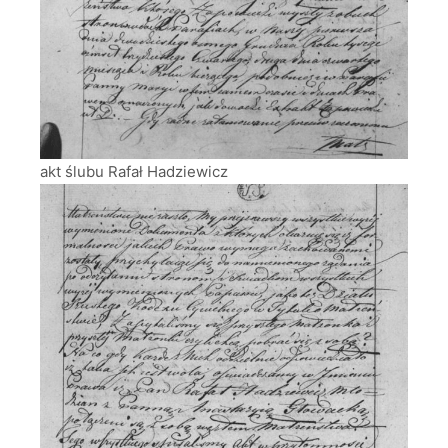
akt ślubu Rafał Hadziewicz