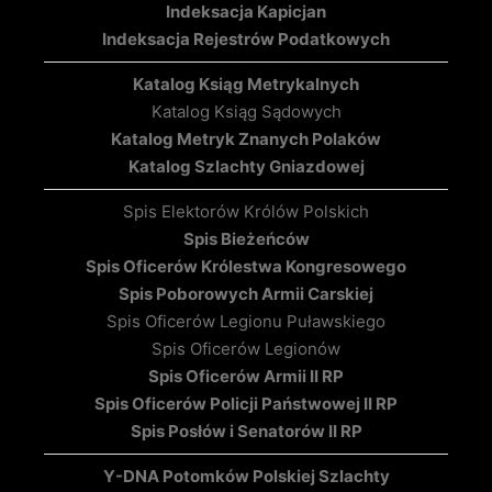
Indeksacja Kapicjan
Indeksacja Rejestrów Podatkowych
Katalog Ksiąg Metrykalnych
Katalog Ksiąg Sądowych
Katalog Metryk Znanych Polaków
Katalog Szlachty Gniazdowej
Spis Elektorów Królów Polskich
Spis Bieżeńców
Spis Oficerów Królestwa Kongresowego
Spis Poborowych Armii Carskiej
Spis Oficerów Legionu Puławskiego
Spis Oficerów Legionów
Spis Oficerów Armii II RP
Spis Oficerów Policji Państwowej II RP
Spis Posłów i Senatorów II RP
Y-DNA Potomków Polskiej Szlachty