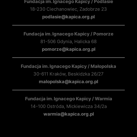
Fundacja im. Ignacego Kapicy / Podlasie
18-230 Ciechanowiec, Zadobrze 23
podlasie@kapica.org.pl
Fundacja im. Ignacego Kapicy / Pomorze
81-506 Gdynia, Halicka 68
pomorze@kapica.org.pl
Fundacja im. Ignacego Kapicy / Małopolska
30-611 Kraków, Beskidzka 26/27
malopolska@kapica.org.pl
Fundacja im. Ignacego Kapicy / Warmia
14-100 Ostróda, Mickiewicza 34/2a
warmia@kapica.org.pl