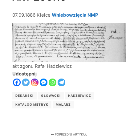
07.09.1886 Kielce
Wniebowzięcia NMP
akt zgonu Rafał Hadziewicz
Udostępnij
DEKAŃSKI
GŁOWACKI
HADZIEWICZ
KATALOG METRYK
MALARZ
POPRZEDNI ARTYKUŁ