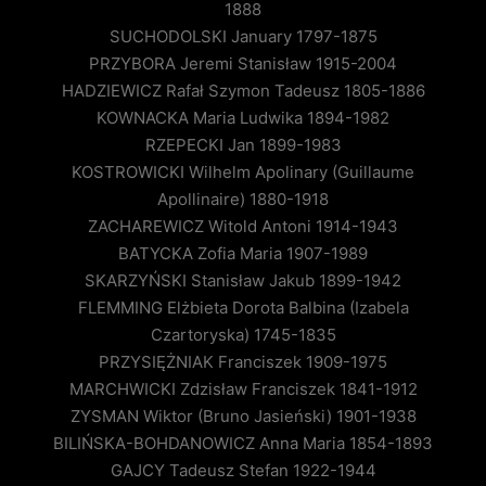
1888
SUCHODOLSKI January 1797-1875
PRZYBORA Jeremi Stanisław 1915-2004
HADZIEWICZ Rafał Szymon Tadeusz 1805-1886
KOWNACKA Maria Ludwika 1894-1982
RZEPECKI Jan 1899-1983
KOSTROWICKI Wilhelm Apolinary (Guillaume
Apollinaire) 1880-1918
ZACHAREWICZ Witold Antoni 1914-1943
BATYCKA Zofia Maria 1907-1989
SKARZYŃSKI Stanisław Jakub 1899-1942
FLEMMING Elżbieta Dorota Balbina (Izabela
Czartoryska) 1745-1835
PRZYSIĘŻNIAK Franciszek 1909-1975
MARCHWICKI Zdzisław Franciszek 1841-1912
ZYSMAN Wiktor (Bruno Jasieński) 1901-1938
BILIŃSKA-BOHDANOWICZ Anna Maria 1854-1893
GAJCY Tadeusz Stefan 1922-1944