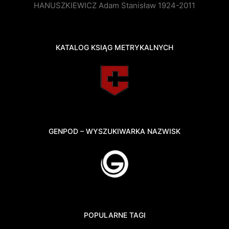
HANUSZKIEWICZ Adam Stanisław 1924-2011
KATALOG KSIĄG METRYKALNYCH
GENPOD – WYSZUKIWARKA NAZWISK
POPULARNE TAGI