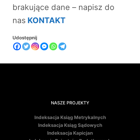
brakujące dane – napisz do
nas
KONTAKT
Udostępnij
NASZE PROJEKTY
Indeksacja Ksiąg Metrykalnych
Indeksacja Ksiąg Sądowych
Indeksacja Kapicjan