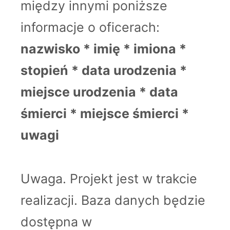
między innymi poniższe
informacje o oficerach:
nazwisko * imię * imiona *
stopień * data urodzenia *
miejsce urodzenia * data
śmierci * miejsce śmierci *
uwagi
Uwaga. Projekt jest w trakcie
realizacji. Baza danych będzie
dostępna w