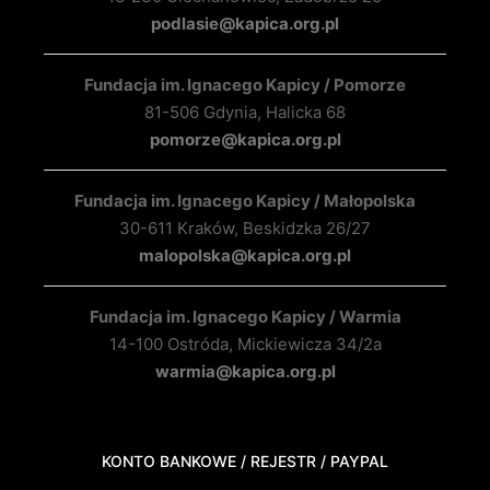
podlasie@kapica.org.pl
Fundacja im. Ignacego Kapicy / Pomorze
81-506 Gdynia, Halicka 68
pomorze@kapica.org.pl
Fundacja im. Ignacego Kapicy / Małopolska
30-611 Kraków, Beskidzka 26/27
malopolska@kapica.org.pl
Fundacja im. Ignacego Kapicy / Warmia
14-100 Ostróda, Mickiewicza 34/2a
warmia@kapica.org.pl
KONTO BANKOWE / REJESTR / PAYPAL