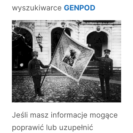
wyszukiwarce
GENPOD
Jeśli masz informacje mogące
poprawić lub uzupełnić