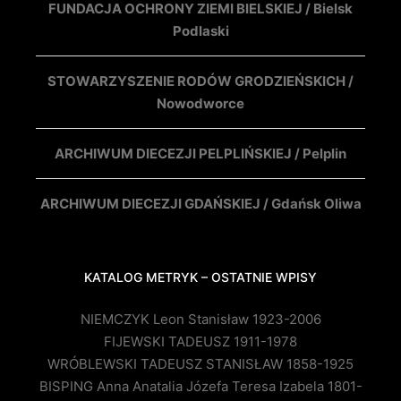
FUNDACJA OCHRONY ZIEMI BIELSKIEJ / Bielsk
Podlaski
STOWARZYSZENIE RODÓW GRODZIEŃSKICH /
Nowodworce
ARCHIWUM DIECEZJI PELPLIŃSKIEJ / Pelplin
ARCHIWUM DIECEZJI GDAŃSKIEJ / Gdańsk Oliwa
KATALOG METRYK – OSTATNIE WPISY
NIEMCZYK Leon Stanisław 1923-2006
FIJEWSKI TADEUSZ 1911-1978
WRÓBLEWSKI TADEUSZ STANISŁAW 1858-1925
BISPING Anna Anatalia Józefa Teresa Izabela 1801-