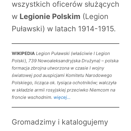
wszystkich oficerów służących
w
Legionie Polskim
(Legion
Puławski) w latach 1914-1915.
WIKIPEDIA
Legion Puławski (właściwie I Legion
Polski), 739 Nowoaleksandryjska Drużyna) – polska
formacja zbrojna utworzona w czasie I wojny
światowej pod auspicjami Komitetu Narodowego
Polskiego, licząca ok. tysiąca ochotników; walczyła
w składzie armii rosyjskiej przeciwko Niemcom na
froncie wschodnim.
więcej…
Gromadzimy i katalogujemy