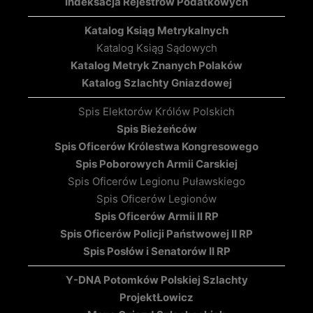
Indeksacja Rejestrów Podatkowych
Katalog Ksiąg Metrykalnych
Katalog Ksiąg Sądowych
Katalog Metryk Znanych Polaków
Katalog Szlachty Gniazdowej
Spis Elektorów Królów Polskich
Spis Bieżeńców
Spis Oficerów Królestwa Kongresowego
Spis Poborowych Armii Carskiej
Spis Oficerów Legionu Puławskiego
Spis Oficerów Legionów
Spis Oficerów Armii II RP
Spis Oficerów Policji Państwowej II RP
Spis Posłów i Senatorów II RP
Y-DNA Potomków Polskiej Szlachty
Projekt
Łowicz