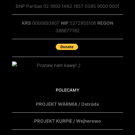
BNP Paribas 02 1600 1462 1857 0385 9000 0001
KRS
0000893807
NIP
5272955106
REGON
388677182
POLECAMY
PROJEKT WARMIA / Ostróda
PROJEKT KURPIE / Wejherowo