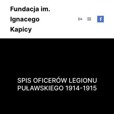
Fundacja im.
Ignacego
Główne men
Więcej informacji
Kapicy
SPIS OFICERÓW LEGIONU
PUŁAWSKIEGO 1914-1915