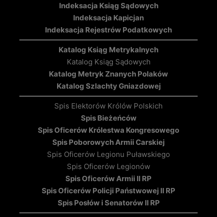
Indeksacja Ksiąg Sądowych
Indeksacja Kapicjan
Indeksacja Rejestrów Podatkowych
Katalog Ksiąg Metrykalnych
Katalog Ksiąg Sądowych
Katalog Metryk Znanych Polaków
Katalog Szlachty Gniazdowej
Spis Elektorów Królów Polskich
Spis Bieżeńców
Spis Oficerów Królestwa Kongresowego
Spis Poborowych Armii Carskiej
Spis Oficerów Legionu Puławskiego
Spis Oficerów Legionów
Spis Oficerów Armii II RP
Spis Oficerów Policji Państwowej II RP
Spis Posłów i Senatorów II RP