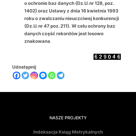
o ochronie baz danych (Dz.U. nr 128, poz.
1402) oraz Ustawy z dnia 16 kwietnia 1993
roku o zwalczaniu nieuczciwej konkurencji
(Dz.U. nr 47 poz. 211).
W celu ochrony baz
danych część rekordów jest losowo
znakowana
.
Udostępnij
NASZE PROJEKTY
Indeksacja Ksiąg Metrykalnych