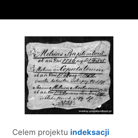
Celem projektu
indeksacji