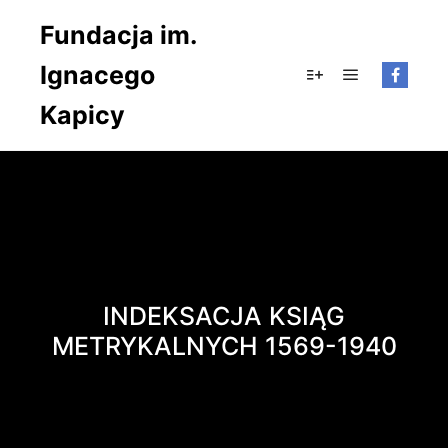
Fundacja im.
Ignacego
Główne men
Więcej informacji
Kapicy
INDEKSACJA KSIĄG
METRYKALNYCH 1569-1940