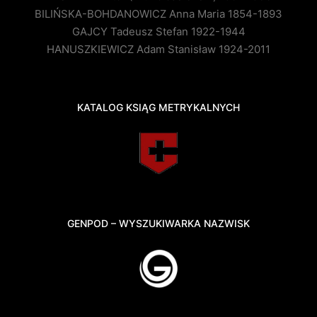
BILIŃSKA-BOHDANOWICZ Anna Maria 1854-1893
GAJCY Tadeusz Stefan 1922-1944
HANUSZKIEWICZ Adam Stanisław 1924-2011
KATALOG KSIĄG METRYKALNYCH
GENPOD – WYSZUKIWARKA NAZWISK