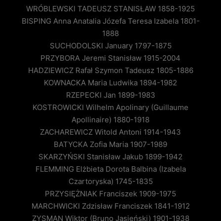
WRÓBLEWSKI TADEUSZ STANISŁAW 1858-1925
BISPING Anna Anatalia Józefa Teresa Izabela 1801-
1888
SUCHODOLSKI January 1797-1875
PRZYBORA Jeremi Stanisław 1915-2004
HADZIEWICZ Rafał Szymon Tadeusz 1805-1886
KOWNACKA Maria Ludwika 1894-1982
RZEPECKI Jan 1899-1983
KOSTROWICKI Wilhelm Apolinary (Guillaume
Apollinaire) 1880-1918
ZACHAREWICZ Witold Antoni 1914-1943
BATYCKA Zofia Maria 1907-1989
SKARZYŃSKI Stanisław Jakub 1899-1942
FLEMMING Elżbieta Dorota Balbina (Izabela
Czartoryska) 1745-1835
PRZYSIĘŻNIAK Franciszek 1909-1975
MARCHWICKI Zdzisław Franciszek 1841-1912
ZYSMAN Wiktor (Bruno Jasieński) 1901-1938