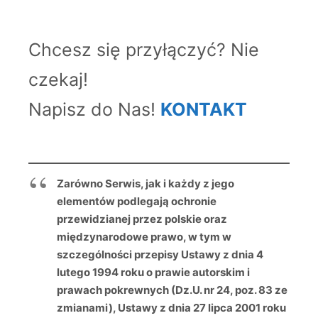
Chcesz się przyłączyć? Nie
czekaj!
Napisz do Nas!
KONTAKT
Zarówno Serwis, jak i każdy z jego
elementów podlegają ochronie
przewidzianej przez polskie oraz
międzynarodowe prawo, w tym w
szczególności przepisy Ustawy z dnia 4
lutego 1994 roku o prawie autorskim i
prawach pokrewnych (Dz.U. nr 24, poz. 83 ze
zmianami), Ustawy z dnia 27 lipca 2001 roku