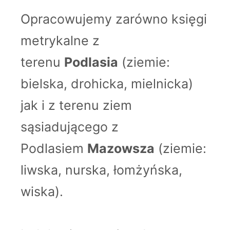
Opracowujemy zarówno księgi
metrykalne z
terenu
Podlasia
(ziemie:
bielska, drohicka, mielnicka)
jak i z terenu ziem
sąsiadującego z
Podlasiem
Mazowsza
(ziemie:
liwska, nurska, łomżyńska,
wiska).