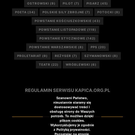
OSTROWSKI
(9)
PILOT
(7)
PISARZ
(45)
POETA
(34)
POLSKIE SIŁY ZBROJNE
(7)
POTOCKI
(8)
POWSTANIE KOŚCIUSZKOWSKIE
(43)
POWSTANIE LISTOPADOWE
(119)
POWSTANIE STYCZNIOWE
(142)
POWSTANIE WARSZAWSKIE
(8)
PPS
(20)
PROLETARIAT
(9)
REŻYSER
(7)
SZYMANOWSKI
(8)
TEATR
(22)
WRÓBLEWSKI
(6)
REGULAMIN SERWISU KAPICA.ORG.PL
Szanowni Państwo,
nieustannie staramy się
dostosowywać treści i
obsługę strony do Waszych
potrzeb. To możliwe dzięki
plikom cookies.
Wykorzystujemy je zgodnie
z Polityką prywatności.
Pozostając na stronie,