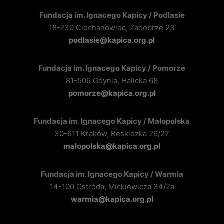
Fundacja im. Ignacego Kapicy / Podlasie
18-230 Ciechanowiec, Zadobrze 23
podlasie@kapica.org.pl
Fundacja im. Ignacego Kapicy / Pomorze
81-506 Gdynia, Halicka 68
pomorze@kapica.org.pl
Fundacja im. Ignacego Kapicy / Małopolska
30-611 Kraków, Beskidzka 26/27
malopolska@kapica.org.pl
Fundacja im. Ignacego Kapicy / Warmia
14-100 Ostróda, Mickiewicza 34/2a
warmia@kapica.org.pl