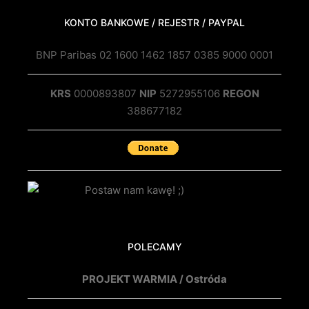
KONTO BANKOWE / REJESTR / PAYPAL
BNP Paribas 02 1600 1462 1857 0385 9000 0001
KRS
0000893807
NIP
5272955106
REGON
388677182
POLECAMY
PROJEKT WARMIA / Ostróda