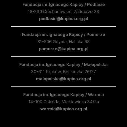
Fundacja im. Ignacego Kapicy / Podlasie
18-230 Ciechanowiec, Zadobrze 23
podlasie@kapica.org.pl
Fundacja im. Ignacego Kapicy / Pomorze
81-506 Gdynia, Halicka 68
pomorze@kapica.org.pl
Fundacja im. Ignacego Kapicy / Małopolska
30-611 Kraków, Beskidzka 26/27
malopolska@kapica.org.pl
Fundacja im. Ignacego Kapicy / Warmia
14-100 Ostróda, Mickiewicza 34/2a
warmia@kapica.org.pl