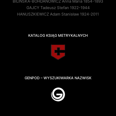
BILIŃSKA-BOHDANOWICZ Anna Maria 1854-1893
GAJCY Tadeusz Stefan 1922-1944
HANUSZKIEWICZ Adam Stanisław 1924-2011
KATALOG KSIĄG METRYKALNYCH
GENPOD – WYSZUKIWARKA NAZWISK