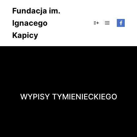
Fundacja im.
Ignacego
Główne men
Więcej informacji
Kapicy
WYPISY TYMIENIECKIEGO