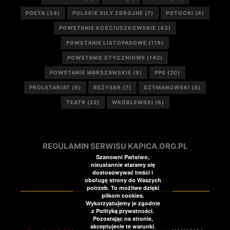
POETA
(34)
POLSKIE SIŁY ZBROJNE
(7)
POTOCKI
(8)
POWSTANIE KOŚCIUSZKOWSKIE
(43)
POWSTANIE LISTOPADOWE
(119)
POWSTANIE STYCZNIOWE
(142)
POWSTANIE WARSZAWSKIE
(8)
PPS
(20)
PROLETARIAT
(9)
REŻYSER
(7)
SZYMANOWSKI
(8)
TEATR
(22)
WRÓBLEWSKI
(6)
REGULAMIN SERWISU KAPICA.ORG.PL
Szanowni Państwo,
nieustannie staramy się
dostosowywać treści i
obsługę strony do Waszych
potrzeb. To możliwe dzięki
plikom cookies.
Wykorzystujemy je zgodnie
z Polityką prywatności.
Pozostając na stronie,
akceptujecie te warunki.