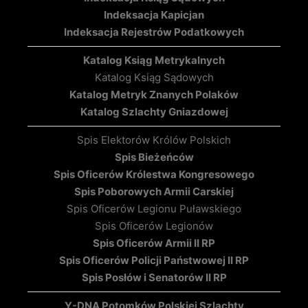
Indeksacja Kapicjan
Indeksacja Rejestrów Podatkowych
Katalog Ksiąg Metrykalnych
Katalog Ksiąg Sądowych
Katalog Metryk Znanych Polaków
Katalog Szlachty Gniazdowej
Spis Elektorów Królów Polskich
Spis Bieżeńców
Spis Oficerów Królestwa Kongresowego
Spis Poborowych Armii Carskiej
Spis Oficerów Legionu Puławskiego
Spis Oficerów Legionów
Spis Oficerów Armii II RP
Spis Oficerów Policji Państwowej II RP
Spis Posłów i Senatorów II RP
Y-DNA Potomków Polskiej Szlachty