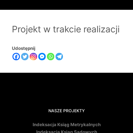
Projekt w trakcie realizacji
Udostępnij
NASZE PROJEKTY
Indeksacja Ksiąg Metrykalnych
Indeksacja Ksiąg Sądowych