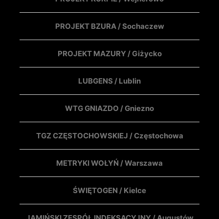
PROJEKT BZURA / Sochaczew
PROJEKT MAZURY / Giżycko
LUBGENS / Lublin
WTG GNIAZDO / Gniezno
TGZ CZĘSTOCHOWSKIEJ / Częstochowa
METRYKI WOŁYŃ / Warszawa
ŚWIĘTOGEN / Kielce
JAMIŃSKI ZESPÓŁ INDEKSACYJNY / Augustów