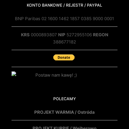
KONTO BANKOWE / REJESTR / PAYPAL
BNP Paribas 02 1600 1462 1857 0385 9000 0001
KRS
0000893807
NIP
5272955106
REGON
388677182
POLECAMY
PROJEKT WARMIA / Ostróda
PROJEKT KURPIE / Wejherowo