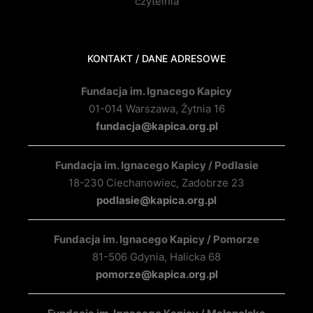
czytelnia
KONTAKT / DANE ADRESOWE
Fundacja im. Ignacego Kapicy
01-014 Warszawa, Żytnia 16
fundacja@kapica.org.pl
Fundacja im. Ignacego Kapicy / Podlasie
18-230 Ciechanowiec, Zadobrze 23
podlasie@kapica.org.pl
Fundacja im. Ignacego Kapicy / Pomorze
81-506 Gdynia, Halicka 68
pomorze@kapica.org.pl