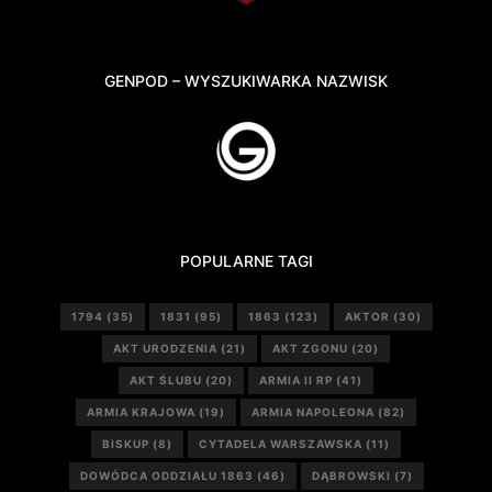
GENPOD – WYSZUKIWARKA NAZWISK
POPULARNE TAGI
1794
(35)
1831
(95)
1863
(123)
AKTOR
(30)
AKT URODZENIA
(21)
AKT ZGONU
(20)
AKT ŚLUBU
(20)
ARMIA II RP
(41)
ARMIA KRAJOWA
(19)
ARMIA NAPOLEONA
(82)
BISKUP
(8)
CYTADELA WARSZAWSKA
(11)
DOWÓDCA ODDZIAŁU 1863
(46)
DĄBROWSKI
(7)