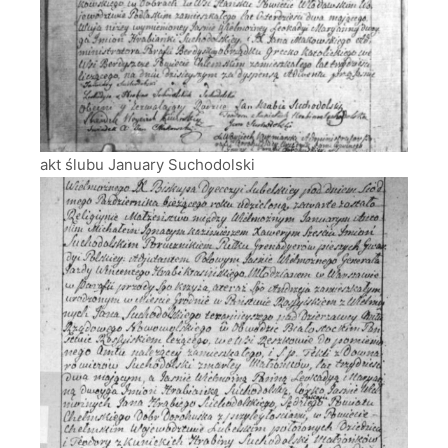
akt ślubu January Suchodolski