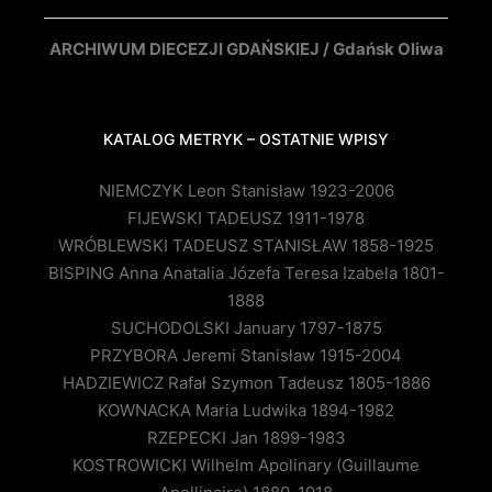
ARCHIWUM DIECEZJI GDAŃSKIEJ / Gdańsk Oliwa
KATALOG METRYK – OSTATNIE WPISY
NIEMCZYK Leon Stanisław 1923-2006
FIJEWSKI TADEUSZ 1911-1978
WRÓBLEWSKI TADEUSZ STANISŁAW 1858-1925
BISPING Anna Anatalia Józefa Teresa Izabela 1801-
1888
SUCHODOLSKI January 1797-1875
PRZYBORA Jeremi Stanisław 1915-2004
HADZIEWICZ Rafał Szymon Tadeusz 1805-1886
KOWNACKA Maria Ludwika 1894-1982
RZEPECKI Jan 1899-1983
KOSTROWICKI Wilhelm Apolinary (Guillaume