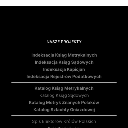
NASZE PROJEKTY
Indeksacja Ksiąg Metrykalnych
Indeksacja Ksiąg Sądowych
Indeksacja Kapicjan
Indeksacja Rejestrów Podatkowych
Katalog Ksiąg Metrykalnych
Katalog Ksiąg Sądowych
Katalog Metryk Znanych Polaków
Katalog Szlachty Gniazdowej
Spis Elektorów Królów Polskich