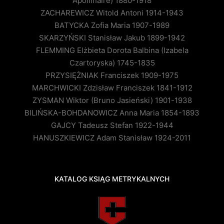
Apollinaire) 1880-1918
ZACHAREWICZ Witold Antoni 1914-1943
BATYCKA Zofia Maria 1907-1989
SKARZYŃSKI Stanisław Jakub 1899-1942
FLEMMING Elżbieta Dorota Balbina (Izabela
Czartoryska) 1745-1835
PRZYSIĘŻNIAK Franciszek 1909-1975
MARCHWICKI Zdzisław Franciszek 1841-1912
ZYSMAN Wiktor (Bruno Jasieński) 1901-1938
BILIŃSKA-BOHDANOWICZ Anna Maria 1854-1893
GAJCY Tadeusz Stefan 1922-1944
HANUSZKIEWICZ Adam Stanisław 1924-2011
KATALOG KSIĄG METRYKALNYCH