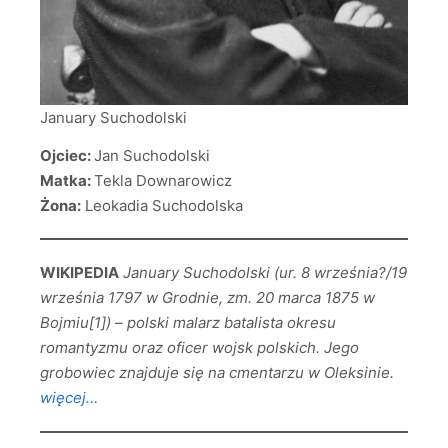
January Suchodolski
Ojciec:
Jan Suchodolski
Matka:
Tekla Downarowicz
Żona:
Leokadia Suchodolska
WIKIPEDIA
January Suchodolski (ur. 8 września?/19
września 1797 w Grodnie, zm. 20 marca 1875 w
Bojmiu[1]) – polski malarz batalista okresu
romantyzmu oraz oficer wojsk polskich. Jego
grobowiec znajduje się na cmentarzu w Oleksinie.
więcej…