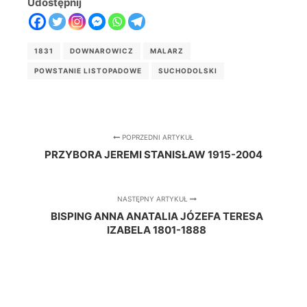
Udostępnij
1831
DOWNAROWICZ
MALARZ
POWSTANIE LISTOPADOWE
SUCHODOLSKI
POPRZEDNI ARTYKUŁ
PRZYBORA JEREMI STANISŁAW 1915-2004
NASTĘPNY ARTYKUŁ
BISPING ANNA ANATALIA JÓZEFA TERESA
IZABELA 1801-1888