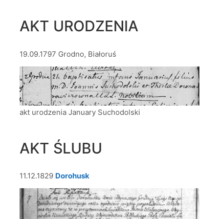
AKT URODZENIA
19.09.1797 Grodno, Białoruś
akt urodzenia January Suchodolski
AKT ŚLUBU
11.12.1829
Dorohusk