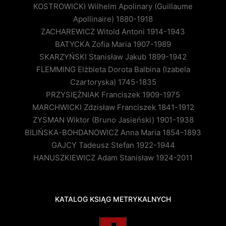
KOSTROWICKI Wilhelm Apolinary (Guillaume
Apollinaire) 1880-1918
ZACHAREWICZ Witold Antoni 1914-1943
BATYCKA Zofia Maria 1907-1989
SKARZYŃSKI Stanisław Jakub 1899-1942
FLEMMING Elżbieta Dorota Balbina (Izabela
Czartoryska) 1745-1835
PRZYSIĘŻNIAK Franciszek 1909-1975
MARCHWICKI Zdzisław Franciszek 1841-1912
ZYSMAN Wiktor (Bruno Jasieński) 1901-1938
BILIŃSKA-BOHDANOWICZ Anna Maria 1854-1893
GAJCY Tadeusz Stefan 1922-1944
HANUSZKIEWICZ Adam Stanisław 1924-2011
KATALOG KSIĄG METRYKALNYCH