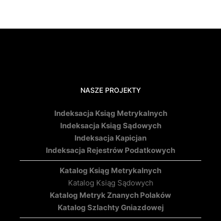
NASZE PROJEKTY
Indeksacja Ksiąg Metrykalnych
Indeksacja Ksiąg Sądowych
Indeksacja Kapicjan
Indeksacja Rejestrów Podatkowych
Katalog Ksiąg Metrykalnych
Katalog Ksiąg Sądowych
Katalog Metryk Znanych Polaków
Katalog Szlachty Gniazdowej