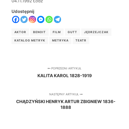
04.11.1992 Łódź
Udostępnij
AKTOR
BENOIT
FILM
GUTT
JĘDRZEJCZAK
KATALOG METRYK
METRYKA
TEATR
POPRZEDNI ARTYKUŁ
KALITA KAROL 1828-1919
NASTĘPNY ARTYKUŁ
CHĄDZYŃSKI HENRYK ARTUR ZBIGNIEW 1836-
1888