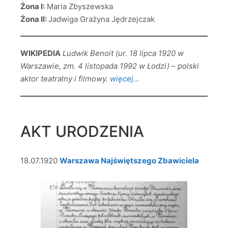
Żona I:
Maria Zbyszewska
Żona II:
Jadwiga Grażyna Jędrzejczak
WIKIPEDIA
Ludwik Benoit (ur. 18 lipca 1920 w
Warszawie, zm. 4 listopada 1992 w Łodzi) – polski
aktor teatralny i filmowy.
więcej…
AKT URODZENIA
18.07.1920
Warszawa Najświętszego Zbawiciela