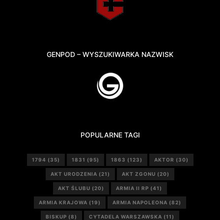
GENPOD – WYSZUKIWARKA NAZWISK
POPULARNE TAGI
1794
(35)
1831
(95)
1863
(123)
AKTOR
(30)
AKT URODZENIA
(21)
AKT ZGONU
(20)
AKT ŚLUBU
(20)
ARMIA II RP
(41)
ARMIA KRAJOWA
(19)
ARMIA NAPOLEONA
(82)
BISKUP
(8)
CYTADELA WARSZAWSKA
(11)