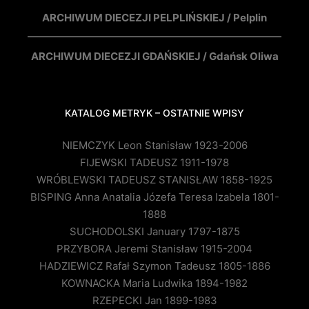
ARCHIWUM DIECEZJI PELPLIŃSKIEJ / Pelplin
ARCHIWUM DIECEZJI GDAŃSKIEJ / Gdańsk Oliwa
KATALOG METRYK – OSTATNIE WPISY
NIEMCZYK Leon Stanisław 1923-2006
FIJEWSKI TADEUSZ 1911-1978
WRÓBLEWSKI TADEUSZ STANISŁAW 1858-1925
BISPING Anna Anatalia Józefa Teresa Izabela 1801-
1888
SUCHODOLSKI January 1797-1875
PRZYBORA Jeremi Stanisław 1915-2004
HADZIEWICZ Rafał Szymon Tadeusz 1805-1886
KOWNACKA Maria Ludwika 1894-1982
RZEPECKI Jan 1899-1983