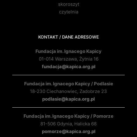
skoroszyt
czytelnia
KONTAKT / DANE ADRESOWE
Fundacja im. Ignacego Kapicy
01-014 Warszawa, Żytnia 16
fundacja@kapica.org.pl
Fundacja im. Ignacego Kapicy / Podlasie
18-230 Ciechanowiec, Zadobrze 23
podlasie@kapica.org.pl
Fundacja im. Ignacego Kapicy / Pomorze
81-506 Gdynia, Halicka 68
pomorze@kapica.org.pl