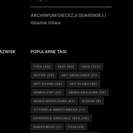
ARCHIWUM DIECEZJI GDAŃSKIEJ /
Gdańsk Oliwa
AZWISK
POPULARNE TAGI
1794
(35)
1831
(95)
1863
(123)
AKTOR
(30)
AKT URODZENIA
(21)
AKT ZGONU
(20)
AKT ŚLUBU
(20)
ARMIA II RP
(41)
ARMIA KRAJOWA
(19)
ARMIA NAPOLEONA
(82)
BISKUP
(8)
CYTADELA WARSZAWSKA
(11)
DOWÓDCA ODDZIAŁU 1863
(46)
DĄBROWSKI
(7)
FILM
(25)