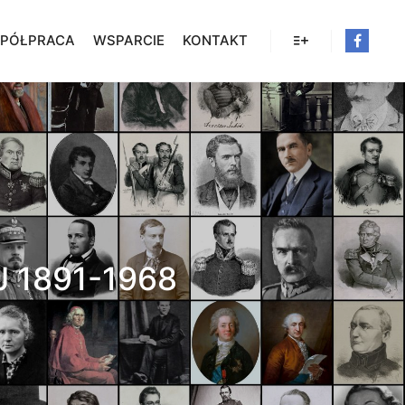
PÓŁPRACA
WSPARCIE
KONTAKT
Więcej informacji
 1891-1968