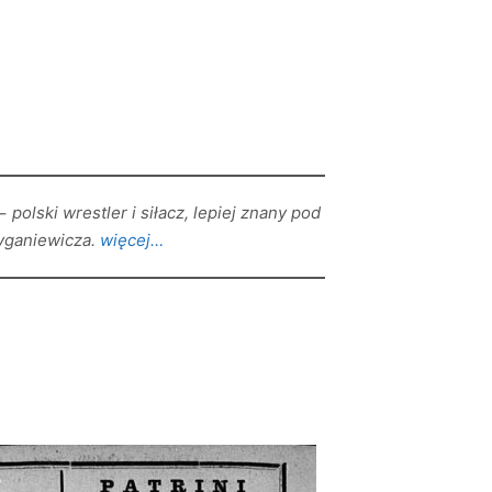
olski wrestler i siłacz, lepiej znany pod
yganiewicza.
więcej…