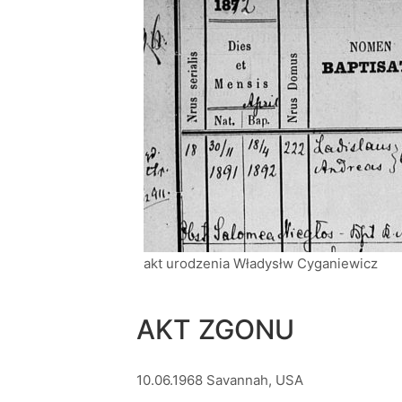
akt urodzenia Władysłw Cyganiewicz
AKT ZGONU
10.06.1968 Savannah, USA