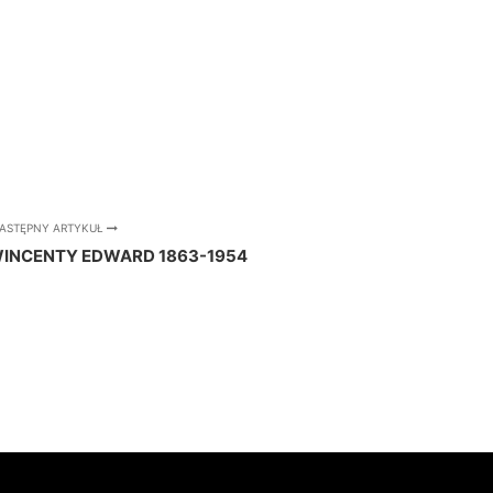
ASTĘPNY ARTYKUŁ
INCENTY EDWARD 1863-1954