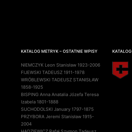
KATALOG METRYK – OSTATNIE WPISY
KATALOG
NIEMCZYK Leon Stanisław 1923-2006
FIJEWSKI TADEUSZ 1911-1978
WRÓBLEWSKI TADEUSZ STANISŁAW
1858-1925
BISPING Anna Anatalia Józefa Teresa
Izabela 1801-1888
SUCHODOLSKI January 1797-1875
PRZYBORA Jeremi Stanisław 1915-
2004
HADZIEWICZ Rafał Szymon Tadeusz