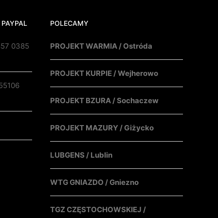
 PAYPAL
POLECAMY
857 0385
PROJEKT WARMIA / Ostróda
PROJEKT KURPIE / Wejherowo
55106
PROJEKT BZURA / Sochaczew
PROJEKT MAZURY / Giżycko
LUBGENS / Lublin
WTG GNIAZDO / Gniezno
TGZ CZĘSTOCHOWSKIEJ /