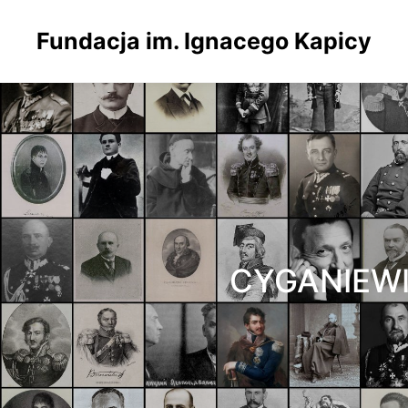
Fundacja im. Ignacego Kapicy
CYGANIEWI