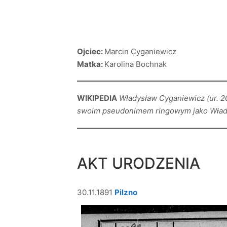
Ojciec:
Marcin Cyganiewicz
Matka:
Karolina Bochnak
WIKIPEDIA
Władysław Cyganiewicz (ur. 20
swoim pseudonimem ringowym jako Władek
AKT URODZENIA
30.11.1891
Pilzno