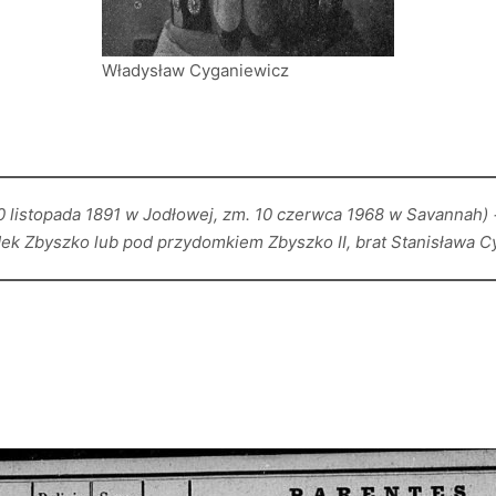
Władysław Cyganiewicz
 listopada 1891 w Jodłowej, zm. 10 czerwca 1968 w Savannah) − p
 Zbyszko lub pod przydomkiem Zbyszko II, brat Stanisława C