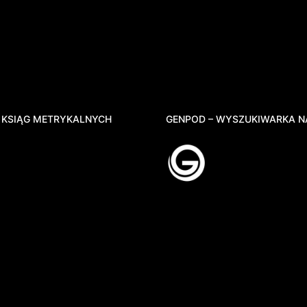
 KSIĄG METRYKALNYCH
GENPOD – WYSZUKIWARKA N