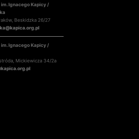
im. Ignacego Kapicy /
ka
raków, Beskidzka 26/27
ka@kapica.org.pl
im. Ignacego Kapicy /
stróda, Mickiewicza 34/2a
apica.org.pl