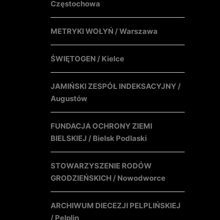
Częstochowa
METRYKI WOŁYŃ / Warszawa
ŚWIĘTOGEN / Kielce
JAMIŃSKI ZESPÓŁ INDEKSACYJNY /
Augustów
FUNDACJA OCHRONY ZIEMI
BIELSKIEJ / Bielsk Podlaski
STOWARZYSZENIE RODÓW
GRODZIEŃSKICH / Nowodworce
ARCHIWUM DIECEZJI PELPLIŃSKIEJ
/ Pelplin