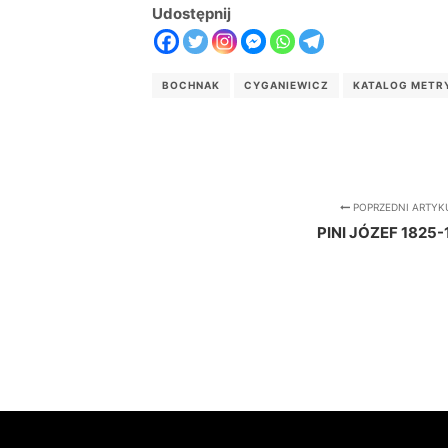
Udostępnij
BOCHNAK
CYGANIEWICZ
KATALOG METR
POPRZEDNI ARTYK
PINI JÓZEF 1825