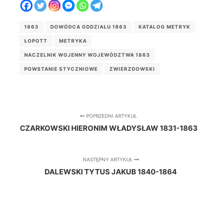
1863
DOWÓDCA ODDZIAŁU 1863
KATALOG METRYK
ŁOPOTT
METRYKA
NACZELNIK WOJENNY WOJEWÓDZTWA 1863
POWSTANIE STYCZNIOWE
ZWIERZDOWSKI
POPRZEDNI ARTYKUŁ
CZARKOWSKI HIERONIM WŁADYSŁAW 1831-1863
NASTĘPNY ARTYKUŁ
DALEWSKI TYTUS JAKUB 1840-1864