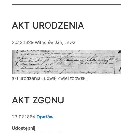
AKT URODZENIA
26.12.1829 Wilno św.Jan, Litwa
akt urodzenia Ludwik Zwierzdowski
AKT ZGONU
23.02.1864
Opatów
Udostępnij