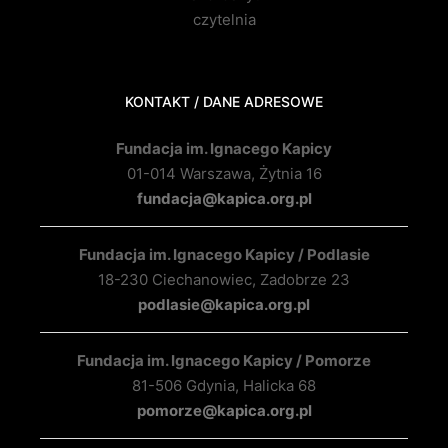
czytelnia
KONTAKT / DANE ADRESOWE
Fundacja im. Ignacego Kapicy
01-014 Warszawa, Żytnia 16
fundacja@kapica.org.pl
Fundacja im. Ignacego Kapicy / Podlasie
18-230 Ciechanowiec, Zadobrze 23
podlasie@kapica.org.pl
Fundacja im. Ignacego Kapicy / Pomorze
81-506 Gdynia, Halicka 68
pomorze@kapica.org.pl