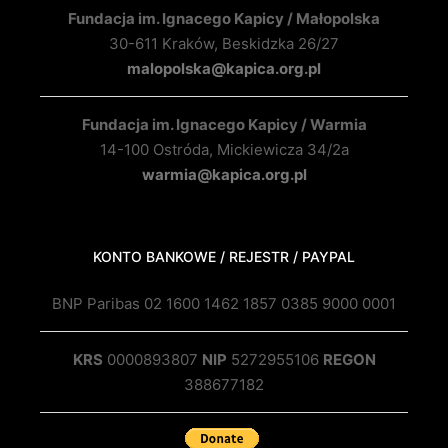
Fundacja im. Ignacego Kapicy / Małopolska
30-611 Kraków, Beskidzka 26/27
malopolska@kapica.org.pl
Fundacja im. Ignacego Kapicy / Warmia
14-100 Ostróda, Mickiewicza 34/2a
warmia@kapica.org.pl
KONTO BANKOWE / REJESTR / PAYPAL
BNP Paribas 02 1600 1462 1857 0385 9000 0001
KRS
0000893807
NIP
5272955106
REGON
388677182