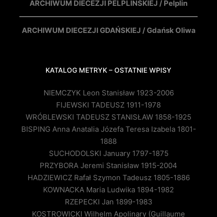
ARCHIWUM DIECEZJI PELPLIŃSKIEJ / Pelplin
ARCHIWUM DIECEZJI GDAŃSKIEJ / Gdańsk Oliwa
KATALOG METRYK – OSTATNIE WPISY
NIEMCZYK Leon Stanisław 1923-2006
FIJEWSKI TADEUSZ 1911-1978
WRÓBLEWSKI TADEUSZ STANISŁAW 1858-1925
BISPING Anna Anatalia Józefa Teresa Izabela 1801-
1888
SUCHODOLSKI January 1797-1875
PRZYBORA Jeremi Stanisław 1915-2004
HADZIEWICZ Rafał Szymon Tadeusz 1805-1886
KOWNACKA Maria Ludwika 1894-1982
RZEPECKI Jan 1899-1983
KOSTROWICKI Wilhelm Apolinary (Guillaume