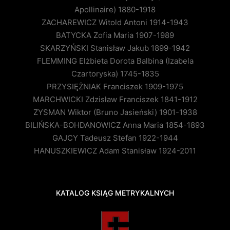
Apollinaire) 1880-1918
ZACHAREWICZ Witold Antoni 1914-1943
BATYCKA Zofia Maria 1907-1989
SKARZYŃSKI Stanisław Jakub 1899-1942
FLEMMING Elżbieta Dorota Balbina (Izabela
Czartoryska) 1745-1835
PRZYSIĘŻNIAK Franciszek 1909-1975
MARCHWICKI Zdzisław Franciszek 1841-1912
ZYSMAN Wiktor (Bruno Jasieński) 1901-1938
BILIŃSKA-BOHDANOWICZ Anna Maria 1854-1893
GAJCY Tadeusz Stefan 1922-1944
HANUSZKIEWICZ Adam Stanisław 1924-2011
KATALOG KSIĄG METRYKALNYCH