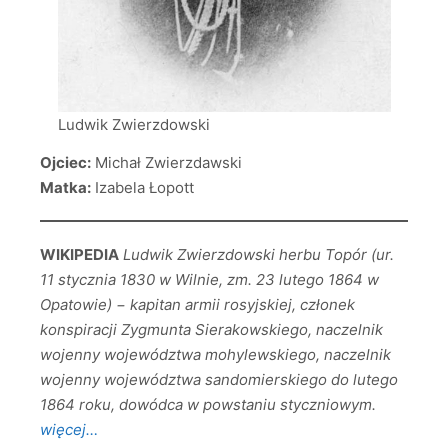
Ludwik Zwierzdowski
Ojciec:
Michał Zwierzdawski
Matka:
Izabela Łopott
WIKIPEDIA
Ludwik Zwierzdowski herbu Topór (ur.
11 stycznia 1830 w Wilnie, zm. 23 lutego 1864 w
Opatowie) − kapitan armii rosyjskiej, członek
konspiracji Zygmunta Sierakowskiego, naczelnik
wojenny województwa mohylewskiego, naczelnik
wojenny województwa sandomierskiego do lutego
1864 roku, dowódca w powstaniu styczniowym.
więcej…