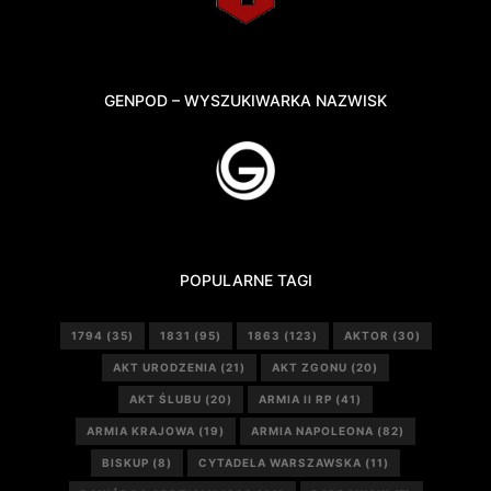
GENPOD – WYSZUKIWARKA NAZWISK
POPULARNE TAGI
1794
(35)
1831
(95)
1863
(123)
AKTOR
(30)
AKT URODZENIA
(21)
AKT ZGONU
(20)
AKT ŚLUBU
(20)
ARMIA II RP
(41)
ARMIA KRAJOWA
(19)
ARMIA NAPOLEONA
(82)
BISKUP
(8)
CYTADELA WARSZAWSKA
(11)