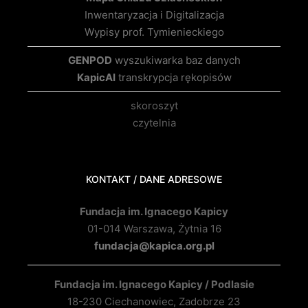
Inwentaryzacja i Digitalizacja
Wypisy prof. Tymienieckiego
GENPOD
wyszukiwarka baz danych
KapicAI
transkrypcja rękopisów
skoroszyt
czytelnia
KONTAKT / DANE ADRESOWE
Fundacja im. Ignacego Kapicy
01-014 Warszawa, Żytnia 16
fundacja@kapica.org.pl
Fundacja im. Ignacego Kapicy / Podlasie
18-230 Ciechanowiec, Zadobrze 23