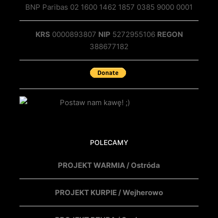
BNP Paribas 02 1600 1462 1857 0385 9000 0001
KRS
0000893807
NIP
5272955106
REGON
388677182
POLECAMY
PROJEKT WARMIA / Ostróda
PROJEKT KURPIE / Wejherowo