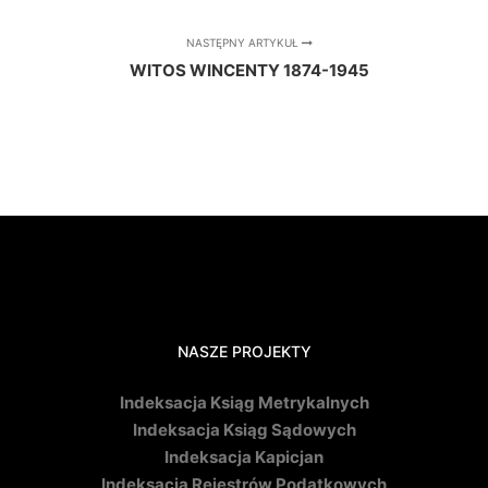
NASTĘPNY ARTYKUŁ
WITOS WINCENTY 1874-1945
NASZE PROJEKTY
Indeksacja Ksiąg Metrykalnych
Indeksacja Ksiąg Sądowych
Indeksacja Kapicjan
Indeksacja Rejestrów Podatkowych