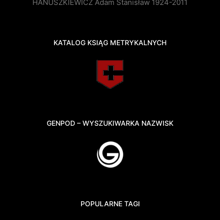
HANUSZKIEWICZ Adam Stanisław 1924-2011
KATALOG KSIĄG METRYKALNYCH
GENPOD – WYSZUKIWARKA NAZWISK
POPULARNE TAGI