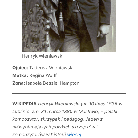
Henryk Wieniawski
Ojciec:
Tadeusz Wieniawski
Matka:
Regina Wolff
Żona:
Isabela Bessie-Hampton
WIKIPEDIA
Henryk Wieniawski (ur. 10 lipca 1835 w
Lublinie, zm. 31 marca 1880 w Moskwie) – polski
kompozytor, skrzypek i pedagog. Jeden z
najwybitniejszych polskich skrzypków i
kompozytorów w historii
więcej…