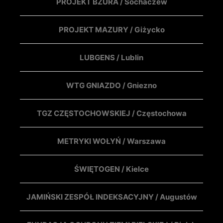
PROJEKT BZURA / Sochaczew
PROJEKT MAZURY / Giżycko
LUBGENS / Lublin
WTG GNIAZDO / Gniezno
TGZ CZĘSTOCHOWSKIEJ / Częstochowa
METRYKI WOŁYŃ / Warszawa
ŚWIĘTOGEN / Kielce
JAMIŃSKI ZESPÓŁ INDEKSACYJNY / Augustów