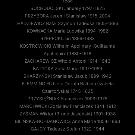
1888
SUCHODOLSKI January 1797-1875
PRZYBORA Jeremi Stanisław 1915-2004
HADZIEWICZ Rafał Szymon Tadeusz 1805-1886
KOWNACKA Maria Ludwika 1894-1982
RZEPECKI Jan 1899-1983
KOSTROWICKI Wilhelm Apolinary (Guillaume
Apollinaire) 1880-1918
ZACHAREWICZ Witold Antoni 1914-1943
BATYCKA Zofia Maria 1907-1989
SKARZYŃSKI Stanisław Jakub 1899-1942
FLEMMING Elżbieta Dorota Balbina (Izabela
Czartoryska) 1745-1835
PRZYSIĘŻNIAK Franciszek 1909-1975
MARCHWICKI Zdzisław Franciszek 1841-1912
ZYSMAN Wiktor (Bruno Jasieński) 1901-1938
BILIŃSKA-BOHDANOWICZ Anna Maria 1854-1893
GAJCY Tadeusz Stefan 1922-1944