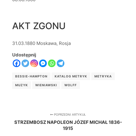
AKT ZGONU
31.03.1880 Moskawa, Rosja
Udostępnij
BESSIE-HAMPTON
KATALOG METRYK
METRYKA
MUZYK
WIENIAWSKI
WOLFF
POPRZEDNI ARTYKUŁ
STRZEMBOSZ NAPOLEON JÓZEF MICHAŁ 1836-
1915