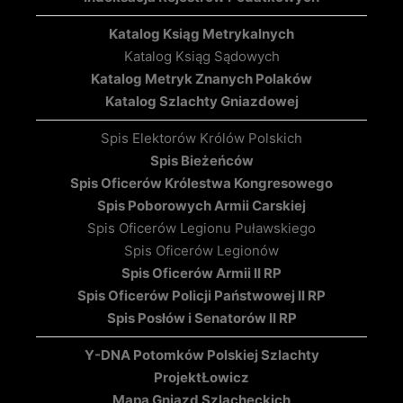
Katalog Ksiąg Metrykalnych
Katalog Ksiąg Sądowych
Katalog Metryk Znanych Polaków
Katalog Szlachty Gniazdowej
Spis Elektorów Królów Polskich
Spis Bieżeńców
Spis Oficerów Królestwa Kongresowego
Spis Poborowych Armii Carskiej
Spis Oficerów Legionu Puławskiego
Spis Oficerów Legionów
Spis Oficerów Armii II RP
Spis Oficerów Policji Państwowej II RP
Spis Posłów i Senatorów II RP
Y-DNA Potomków Polskiej Szlachty
Projekt
Łowicz
Mapa Gniazd Szlacheckich