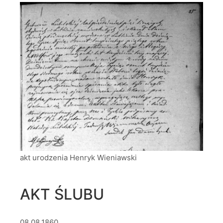
akt urodzenia Henryk Wieniawski
AKT ŚLUBU
08.08.1860