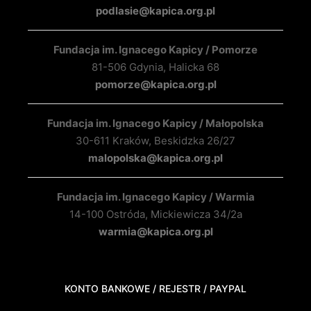
podlasie@kapica.org.pl
Fundacja im. Ignacego Kapicy / Pomorze
81-506 Gdynia, Halicka 68
pomorze@kapica.org.pl
Fundacja im. Ignacego Kapicy / Małopolska
30-611 Kraków, Beskidzka 26/27
malopolska@kapica.org.pl
Fundacja im. Ignacego Kapicy / Warmia
14-100 Ostróda, Mickiewicza 34/2a
warmia@kapica.org.pl
KONTO BANKOWE / REJESTR / PAYPAL