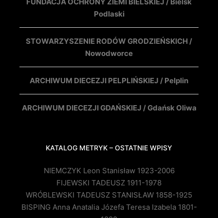
FUNDACJA OCHRONY ZIEMI BIELSKIEJ / Bielsk
Podlaski
STOWARZYSZENIE RODÓW GRODZIEŃSKICH /
Nowodworce
ARCHIWUM DIECEZJI PELPLIŃSKIEJ / Pelplin
ARCHIWUM DIECEZJI GDAŃSKIEJ / Gdańsk Oliwa
KATALOG METRYK – OSTATNIE WPISY
NIEMCZYK Leon Stanisław 1923-2006
FIJEWSKI TADEUSZ 1911-1978
WRÓBLEWSKI TADEUSZ STANISŁAW 1858-1925
BISPING Anna Anatalia Józefa Teresa Izabela 1801-