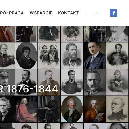
PÓŁPRACA
WSPARCIE
KONTAKT
Więcej informacji
 1876-1844