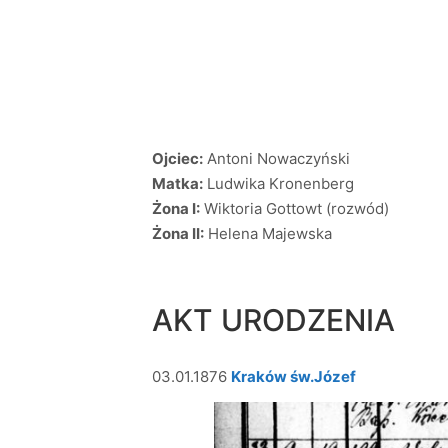
Ojciec:
Antoni Nowaczyński
Matka:
Ludwika Kronenberg
Żona I:
Wiktoria Gottowt (rozwód)
Żona II:
Helena Majewska
AKT URODZENIA
03.01.1876
Kraków św.Józef