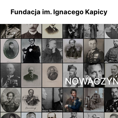
Fundacja im. Ignacego Kapicy
NOWACZYŃS