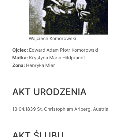
Wojciech Komorowski
Ojciec:
Edward Adam Piotr Komorowski
Matka:
Krystyna Maria Hildprandt
Żona:
Henryka Mier
AKT URODZENIA
13.04.1839 St. Christoph am Arlberg, Austria
AKT ŚLUBU