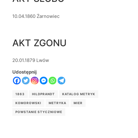
10.04.1860 Żarnowiec
AKT ZGONU
20.01.1879 Lwów
Udostępnij
1863
HILDPRANDT
KATALOG METRYK
KOMOROWSKI
METRYKA
MIER
POWSTANIE STYCZNIOWE