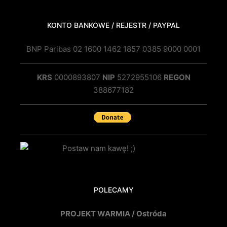
KONTO BANKOWE / REJESTR / PAYPAL
BNP Paribas 02 1600 1462 1857 0385 9000 0001
KRS
0000893807
NIP
5272955106
REGON
388677182
POLECAMY
PROJEKT WARMIA / Ostróda