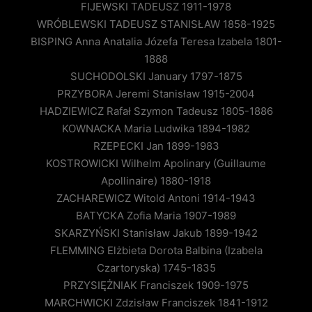
FIJEWSKI TADEUSZ 1911-1978
WRÓBLEWSKI TADEUSZ STANISŁAW 1858-1925
BISPING Anna Anatalia Józefa Teresa Izabela 1801-
1888
SUCHODOLSKI January 1797-1875
PRZYBORA Jeremi Stanisław 1915-2004
HADZIEWICZ Rafał Szymon Tadeusz 1805-1886
KOWNACKA Maria Ludwika 1894-1982
RZEPECKI Jan 1899-1983
KOSTROWICKI Wilhelm Apolinary (Guillaume
Apollinaire) 1880-1918
ZACHAREWICZ Witold Antoni 1914-1943
BATYCKA Zofia Maria 1907-1989
SKARZYŃSKI Stanisław Jakub 1899-1942
FLEMMING Elżbieta Dorota Balbina (Izabela
Czartoryska) 1745-1835
PRZYSIĘŻNIAK Franciszek 1909-1975
MARCHWICKI Zdzisław Franciszek 1841-1912