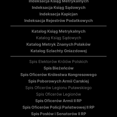
Indeksacja Ksiąg Metrykalnych
Indeksacja Ksiąg Sądowych
Indeksacja Kapicjan
Indeksacja Rejestrów Podatkowych
Katalog Ksiąg Metrykalnych
Katalog Ksiąg Sądowych
Katalog Metryk Znanych Polaków
Katalog Szlachty Gniazdowej
Spis Elektorów Królów Polskich
Spis Bieżeńców
Spis Oficerów Królestwa Kongresowego
Spis Poborowych Armii Carskiej
Spis Oficerów Legionu Puławskiego
Spis Oficerów Legionów
Spis Oficerów Armii II RP
Spis Oficerów Policji Państwowej II RP
Spis Posłów i Senatorów II RP