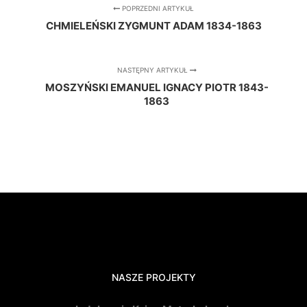
POPRZEDNI ARTYKUŁ
CHMIELEŃSKI ZYGMUNT ADAM 1834-1863
NASTĘPNY ARTYKUŁ
MOSZYŃSKI EMANUEL IGNACY PIOTR 1843-
1863
NASZE PROJEKTY