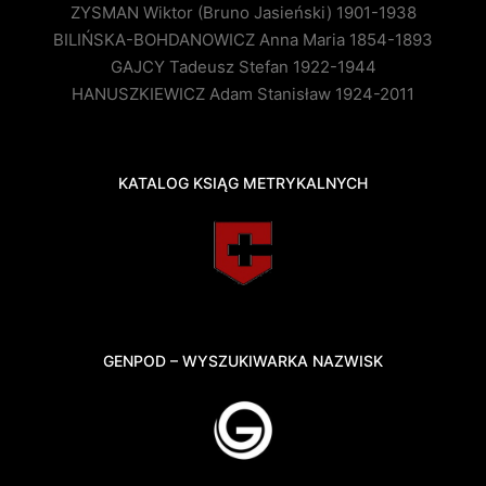
ZYSMAN Wiktor (Bruno Jasieński) 1901-1938
BILIŃSKA-BOHDANOWICZ Anna Maria 1854-1893
GAJCY Tadeusz Stefan 1922-1944
HANUSZKIEWICZ Adam Stanisław 1924-2011
KATALOG KSIĄG METRYKALNYCH
GENPOD – WYSZUKIWARKA NAZWISK