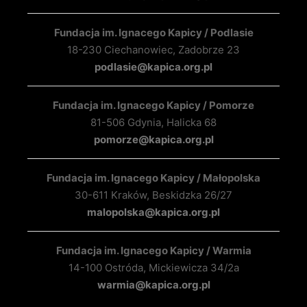
Fundacja im. Ignacego Kapicy / Podlasie
18-230 Ciechanowiec, Zadobrze 23
podlasie@kapica.org.pl
Fundacja im. Ignacego Kapicy / Pomorze
81-506 Gdynia, Halicka 68
pomorze@kapica.org.pl
Fundacja im. Ignacego Kapicy / Małopolska
30-611 Kraków, Beskidzka 26/27
malopolska@kapica.org.pl
Fundacja im. Ignacego Kapicy / Warmia
14-100 Ostróda, Mickiewicza 34/2a
warmia@kapica.org.pl