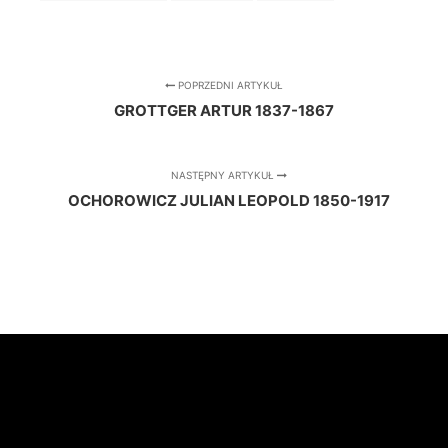
POPRZEDNI ARTYKUŁ
GROTTGER ARTUR 1837-1867
NASTĘPNY ARTYKUŁ
OCHOROWICZ JULIAN LEOPOLD 1850-1917