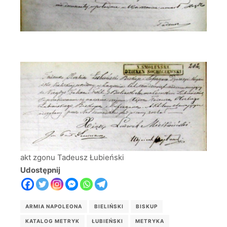
akt zgonu Tadeusz Łubieński
Udostępnij
ARMIA NAPOLEONA
BIELIŃSKI
BISKUP
KATALOG METRYK
ŁUBIEŃSKI
METRYKA