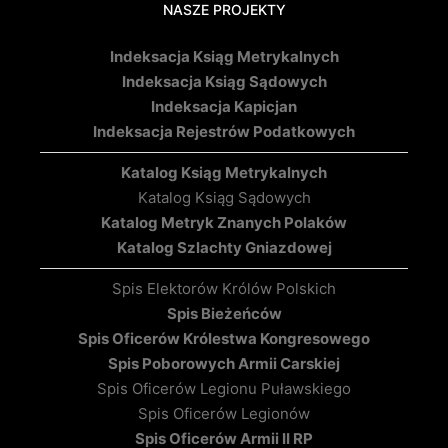
NASZE PROJEKTY
Indeksacja Ksiąg Metrykalnych
Indeksacja Ksiąg Sądowych
Indeksacja Kapicjan
Indeksacja Rejestrów Podatkowych
Katalog Ksiąg Metrykalnych
Katalog Ksiąg Sądowych
Katalog Metryk Znanych Polaków
Katalog Szlachty Gniazdowej
Spis Elektorów Królów Polskich
Spis Bieżeńców
Spis Oficerów Królestwa Kongresowego
Spis Poborowych Armii Carskiej
Spis Oficerów Legionu Puławskiego
Spis Oficerów Legionów
Spis Oficerów Armii II RP