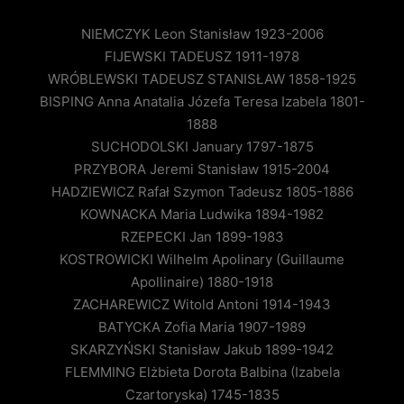
NIEMCZYK Leon Stanisław 1923-2006
FIJEWSKI TADEUSZ 1911-1978
WRÓBLEWSKI TADEUSZ STANISŁAW 1858-1925
BISPING Anna Anatalia Józefa Teresa Izabela 1801-
1888
SUCHODOLSKI January 1797-1875
PRZYBORA Jeremi Stanisław 1915-2004
HADZIEWICZ Rafał Szymon Tadeusz 1805-1886
KOWNACKA Maria Ludwika 1894-1982
RZEPECKI Jan 1899-1983
KOSTROWICKI Wilhelm Apolinary (Guillaume
Apollinaire) 1880-1918
ZACHAREWICZ Witold Antoni 1914-1943
BATYCKA Zofia Maria 1907-1989
SKARZYŃSKI Stanisław Jakub 1899-1942
FLEMMING Elżbieta Dorota Balbina (Izabela
Czartoryska) 1745-1835