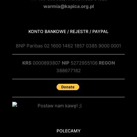
warmia@kapica.org.pl
KONTO BANKOWE / REJESTR / PAYPAL
BNP Paribas 02 1600 1462 1857 0385 9000 0001
KRS
0000893807
NIP
5272955106
REGON
388677182
POLECAMY