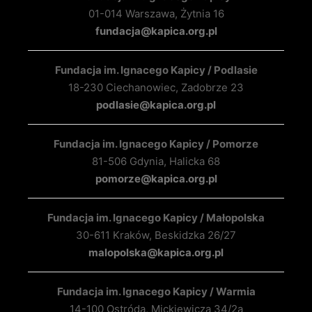
01-014 Warszawa, Żytnia 16
fundacja@kapica.org.pl
Fundacja im. Ignacego Kapicy / Podlasie
18-230 Ciechanowiec, Zadobrze 23
podlasie@kapica.org.pl
Fundacja im. Ignacego Kapicy / Pomorze
81-506 Gdynia, Halicka 68
pomorze@kapica.org.pl
Fundacja im. Ignacego Kapicy / Małopolska
30-611 Kraków, Beskidzka 26/27
malopolska@kapica.org.pl
Fundacja im. Ignacego Kapicy / Warmia
14-100 Ostróda, Mickiewicza 34/2a