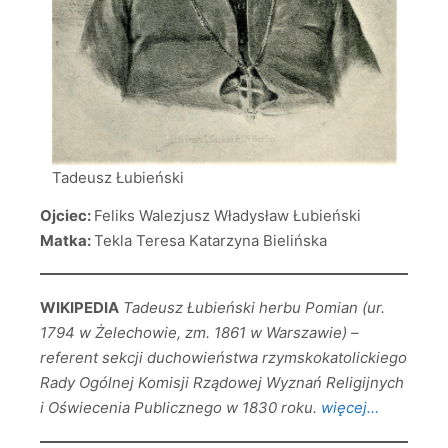
Tadeusz Łubieński
Ojciec:
Feliks Walezjusz Władysław Łubieński
Matka:
Tekla Teresa Katarzyna Bielińska
WIKIPEDIA
Tadeusz Łubieński herbu Pomian (ur.
1794 w Żelechowie, zm. 1861 w Warszawie) –
referent sekcji duchowieństwa rzymskokatolickiego
Rady Ogólnej Komisji Rządowej Wyznań Religijnych
i Oświecenia Publicznego w 1830 roku.
więcej…