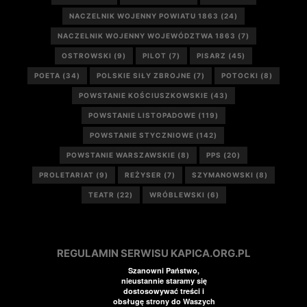
NACZELNIK WOJENNY POWIATU 1863
(24)
NACZELNIK WOJENNY WOJEWÓDZTWA 1863
(7)
OSTROWSKI
(9)
PILOT
(7)
PISARZ
(45)
POETA
(34)
POLSKIE SIŁY ZBROJNE
(7)
POTOCKI
(8)
POWSTANIE KOŚCIUSZKOWSKIE
(43)
POWSTANIE LISTOPADOWE
(119)
POWSTANIE STYCZNIOWE
(142)
POWSTANIE WARSZAWSKIE
(8)
PPS
(20)
PROLETARIAT
(9)
REŻYSER
(7)
SZYMANOWSKI
(8)
TEATR
(22)
WRÓBLEWSKI
(6)
REGULAMIN SERWISU KAPICA.ORG.PL
Szanowni Państwo,
nieustannie staramy się
dostosowywać treści i
obsługę strony do Waszych