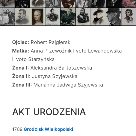
Ojciec:
Robert Rajgierski
Matka:
Anna Przewoźnik I voto Lewandowska
II voto Starzyńska
Żona I:
Aleksandra Bartoszewska
Żona II:
Justyna Szyjewska
Żona III:
Marianna Jadwiga Szyjewska
AKT URODZENIA
1789
Grodzisk Wielkopolski