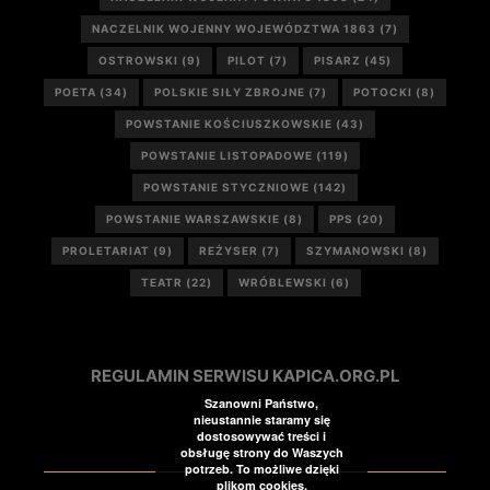
NACZELNIK WOJENNY WOJEWÓDZTWA 1863
(7)
OSTROWSKI
(9)
PILOT
(7)
PISARZ
(45)
POETA
(34)
POLSKIE SIŁY ZBROJNE
(7)
POTOCKI
(8)
POWSTANIE KOŚCIUSZKOWSKIE
(43)
POWSTANIE LISTOPADOWE
(119)
POWSTANIE STYCZNIOWE
(142)
POWSTANIE WARSZAWSKIE
(8)
PPS
(20)
PROLETARIAT
(9)
REŻYSER
(7)
SZYMANOWSKI
(8)
TEATR
(22)
WRÓBLEWSKI
(6)
REGULAMIN SERWISU KAPICA.ORG.PL
Szanowni Państwo,
nieustannie staramy się
dostosowywać treści i
obsługę strony do Waszych
potrzeb. To możliwe dzięki
plikom cookies.