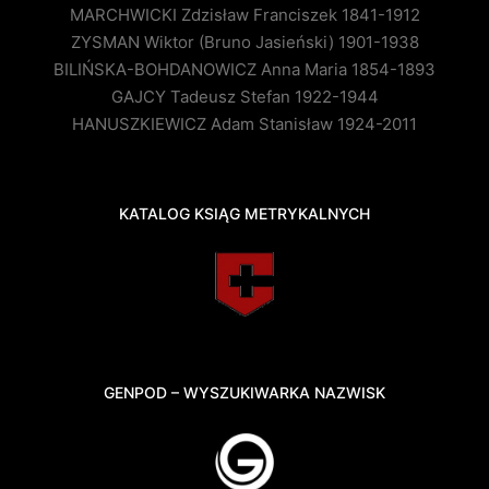
MARCHWICKI Zdzisław Franciszek 1841-1912
ZYSMAN Wiktor (Bruno Jasieński) 1901-1938
BILIŃSKA-BOHDANOWICZ Anna Maria 1854-1893
GAJCY Tadeusz Stefan 1922-1944
HANUSZKIEWICZ Adam Stanisław 1924-2011
KATALOG KSIĄG METRYKALNYCH
GENPOD – WYSZUKIWARKA NAZWISK