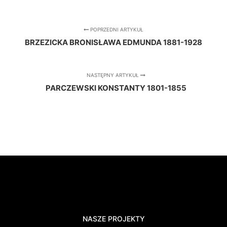
POPRZEDNI ARTYKUŁ
BRZEZICKA BRONISŁAWA EDMUNDA 1881-1928
NASTĘPNY ARTYKUŁ
PARCZEWSKI KONSTANTY 1801-1855
NASZE PROJEKTY