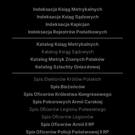
Indeksacja Ksiąg Metrykalnych
Indeksacja Ksiąg Sądowych
Indeksacja Kapicjan
Indeksacja Rejestrów Podatkowych
Katalog Ksiąg Metrykalnych
Katalog Ksiąg Sądowych
Katalog Metryk Znanych Polaków
Katalog Szlachty Gniazdowej
Spis Elektorów Królów Polskich
Spis Bieżeńców
Spis Oficerów Królestwa Kongresowego
Spis Poborowych Armii Carskiej
Spis Oficerów Legionu Puławskiego
Spis Oficerów Legionów
Spis Oficerów Armii II RP
Spis Oficerów Policji Państwowej II RP