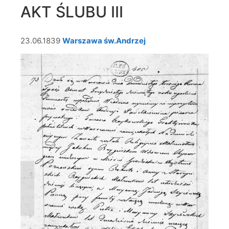
AKT ŚLUBU III
23.06.1839
Warszawa św.Andrzej