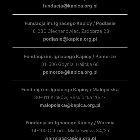
fundacja@kapica.org.pl
Fundacja im. Ignacego Kapicy / Podlasie
18-230 Ciechanowiec, Zadobrze 23
podlasie@kapica.org.pl
Fundacja im. Ignacego Kapicy / Pomorze
81-506 Gdynia, Halicka 68
pomorze@kapica.org.pl
Fundacja im. Ignacego Kapicy / Małopolska
30-611 Kraków, Beskidzka 26/27
malopolska@kapica.org.pl
Fundacja im. Ignacego Kapicy / Warmia
14-100 Ostróda, Mickiewicza 34/2a
warmia@kapica.org.pl