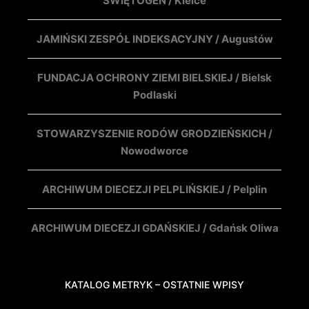
ŚWIĘTOGEN / Kielce
JAMIŃSKI ZESPÓŁ INDEKSACYJNY / Augustów
FUNDACJA OCHRONY ZIEMI BIELSKIEJ / Bielsk
Podlaski
STOWARZYSZENIE RODÓW GRODZIEŃSKICH /
Nowodworce
ARCHIWUM DIECEZJI PELPLIŃSKIEJ / Pelplin
ARCHIWUM DIECEZJI GDAŃSKIEJ / Gdańsk Oliwa
KATALOG METRYK – OSTATNIE WPISY