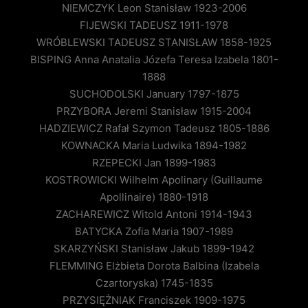
NIEMCZYK Leon Stanisław 1923-2006
FIJEWSKI TADEUSZ 1911-1978
WRÓBLEWSKI TADEUSZ STANISŁAW 1858-1925
BISPING Anna Anatalia Józefa Teresa Izabela 1801-
1888
SUCHODOLSKI January 1797-1875
PRZYBORA Jeremi Stanisław 1915-2004
HADZIEWICZ Rafał Szymon Tadeusz 1805-1886
KOWNACKA Maria Ludwika 1894-1982
RZEPECKI Jan 1899-1983
KOSTROWICKI Wilhelm Apolinary (Guillaume
Apollinaire) 1880-1918
ZACHAREWICZ Witold Antoni 1914-1943
BATYCKA Zofia Maria 1907-1989
SKARZYŃSKI Stanisław Jakub 1899-1942
FLEMMING Elżbieta Dorota Balbina (Izabela
Czartoryska) 1745-1835
PRZYSIĘŻNIAK Franciszek 1909-1975