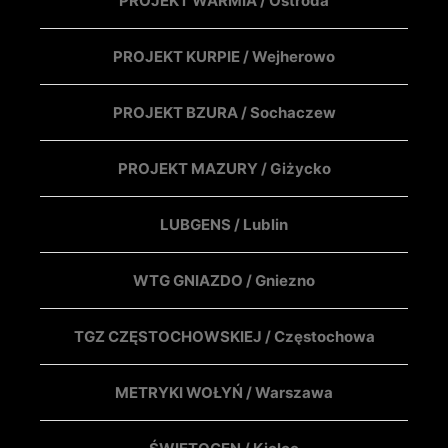
PROJEKT WARMIA / Ostróda
PROJEKT KURPIE / Wejherowo
PROJEKT BZURA / Sochaczew
PROJEKT MAZURY / Giżycko
LUBGENS / Lublin
WTG GNIAZDO / Gniezno
TGZ CZĘSTOCHOWSKIEJ / Częstochowa
METRYKI WOŁYŃ / Warszawa