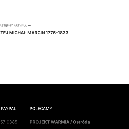
ASTĘPNY ARTYKUŁ
ZEJ MICHAŁ MARCIN 1775-1833
 PAYPAL
POLECAMY
857 0385
PROJEKT WARMIA / Ostróda