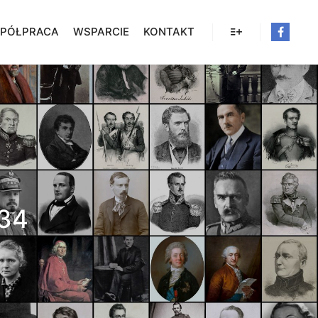
PÓŁPRACA
WSPARCIE
KONTAKT
Więcej informacji
834