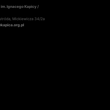
im. Ignacego Kapicy /
stróda, Mickiewicza 34/2a
apica.org.pl