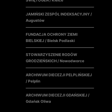
ŚWIĘTOGEN / Kielce
JAMIŃSKI ZESPÓŁ INDEKSACYJNY /
Augustów
FUNDACJA OCHRONY ZIEMI
BIELSKIEJ / Bielsk Podlaski
STOWARZYSZENIE RODÓW
GRODZIEŃSKICH / Nowodworce
ARCHIWUM DIECEZJI PELPLIŃSKIEJ
/ Pelplin
ARCHIWUM DIECEZJI GDAŃSKIEJ /
Gdańsk Oliwa