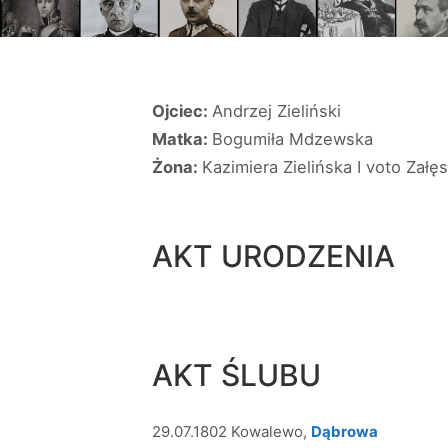
Ojciec:
Andrzej Zieliński
Matka:
Bogumiła Mdzewska
Żona:
Kazimiera Zielińska I voto Załę
AKT URODZENIA
AKT ŚLUBU
29.07.1802 Kowalewo,
Dąbrowa