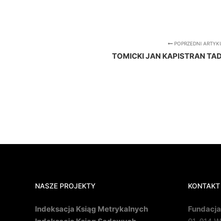
POPRZEDNI ARTYK
TOMICKI JAN KAPISTRAN TAD
NASZE PROJEKTY
KONTAKT
Indeksacja Ksiąg Metrykalnych
Fundacja