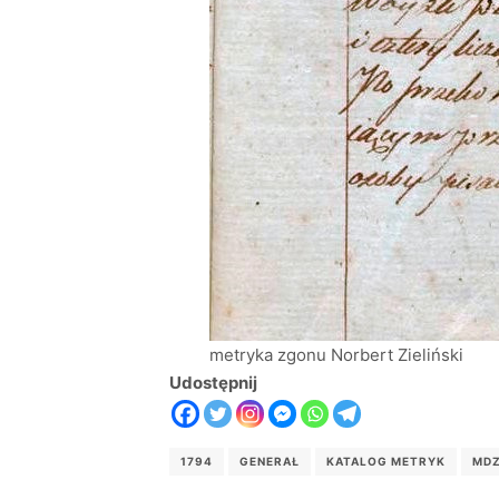
metryka zgonu Norbert Zieliński
Udostępnij
1794
GENERAŁ
KATALOG METRYK
MDZ