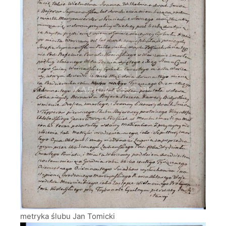
metryka ślubu Jan Tomicki