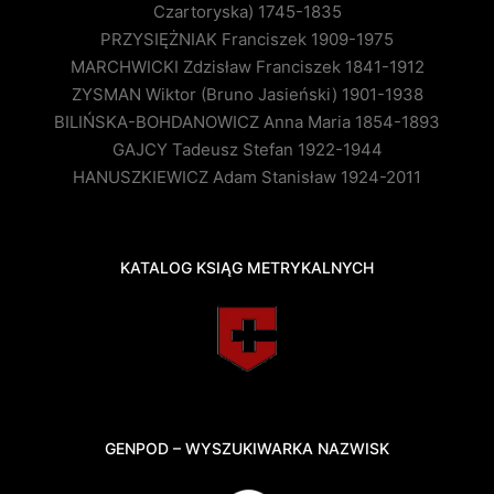
Czartoryska) 1745-1835
PRZYSIĘŻNIAK Franciszek 1909-1975
MARCHWICKI Zdzisław Franciszek 1841-1912
ZYSMAN Wiktor (Bruno Jasieński) 1901-1938
BILIŃSKA-BOHDANOWICZ Anna Maria 1854-1893
GAJCY Tadeusz Stefan 1922-1944
HANUSZKIEWICZ Adam Stanisław 1924-2011
KATALOG KSIĄG METRYKALNYCH
GENPOD – WYSZUKIWARKA NAZWISK