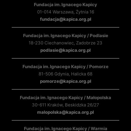
Fundacja im. Ignacego Kapicy
01-014 Warszawa, Żytnia 16
fundacja@kapica.org.pl
Fundacja im. Ignacego Kapicy / Podlasie
18-230 Ciechanowiec, Zadobrze 23
podlasie@kapica.org.pl
Fundacja im. Ignacego Kapicy / Pomorze
81-506 Gdynia, Halicka 68
pomorze@kapica.org.pl
Fundacja im. Ignacego Kapicy / Małopolska
30-611 Kraków, Beskidzka 26/27
malopolska@kapica.org.pl
Fundacja im. Ignacego Kapicy / Warmia