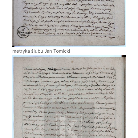
metryka ślubu Jan Tomicki