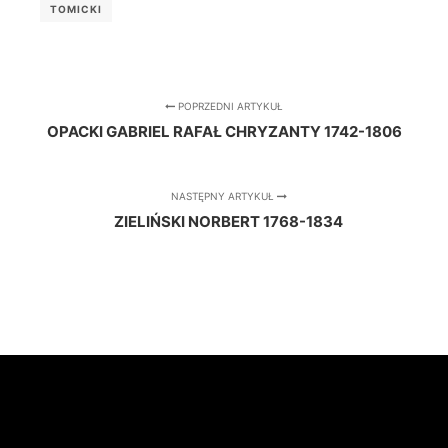
TOMICKI
POPRZEDNI ARTYKUŁ
OPACKI GABRIEL RAFAŁ CHRYZANTY 1742-1806
NASTĘPNY ARTYKUŁ
ZIELIŃSKI NORBERT 1768-1834