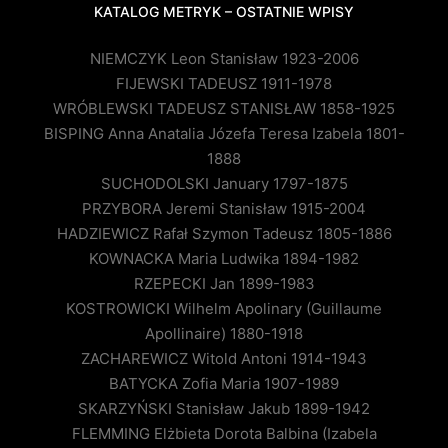
KATALOG METRYK – OSTATNIE WPISY
NIEMCZYK Leon Stanisław 1923-2006
FIJEWSKI TADEUSZ 1911-1978
WRÓBLEWSKI TADEUSZ STANISŁAW 1858-1925
BISPING Anna Anatalia Józefa Teresa Izabela 1801-
1888
SUCHODOLSKI January 1797-1875
PRZYBORA Jeremi Stanisław 1915-2004
HADZIEWICZ Rafał Szymon Tadeusz 1805-1886
KOWNACKA Maria Ludwika 1894-1982
RZEPECKI Jan 1899-1983
KOSTROWICKI Wilhelm Apolinary (Guillaume
Apollinaire) 1880-1918
ZACHAREWICZ Witold Antoni 1914-1943
BATYCKA Zofia Maria 1907-1989
SKARZYŃSKI Stanisław Jakub 1899-1942
FLEMMING Elżbieta Dorota Balbina (Izabela