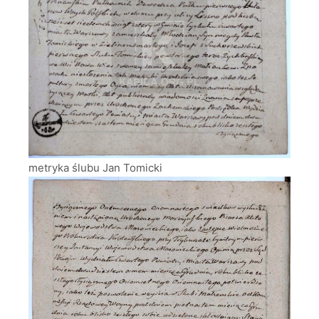
metryka ślubu Jan Tomicki