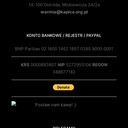
14-100 Ostróda, Mickiewicza 34/2a
warmia@kapica.org.pl
KONTO BANKOWE / REJESTR / PAYPAL
BNP Paribas 02 1600 1462 1857 0385 9000 0001
KRS
0000893807
NIP
5272955106
REGON
388677182