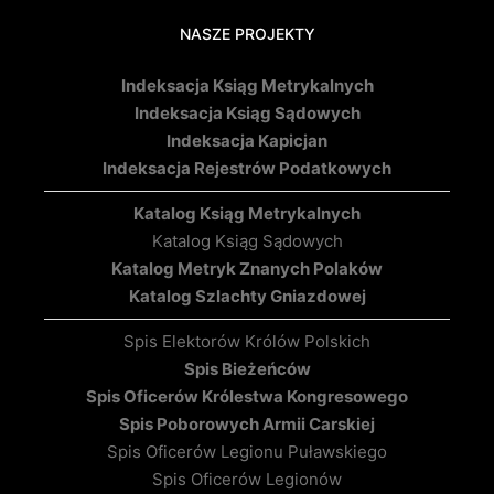
NASZE PROJEKTY
Indeksacja Ksiąg Metrykalnych
Indeksacja Ksiąg Sądowych
Indeksacja Kapicjan
Indeksacja Rejestrów Podatkowych
Katalog Ksiąg Metrykalnych
Katalog Ksiąg Sądowych
Katalog Metryk Znanych Polaków
Katalog Szlachty Gniazdowej
Spis Elektorów Królów Polskich
Spis Bieżeńców
Spis Oficerów Królestwa Kongresowego
Spis Poborowych Armii Carskiej
Spis Oficerów Legionu Puławskiego
Spis Oficerów Legionów