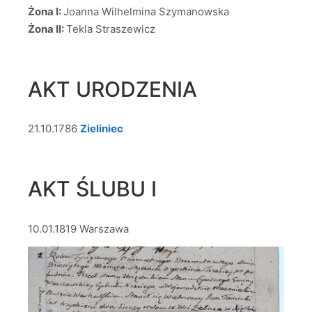
Żona I:
Joanna Wilhelmina Szymanowska
Żona II:
Tekla Straszewicz
AKT URODZENIA
21.10.1786
Zieliniec
AKT ŚLUBU I
10.01.1819 Warszawa