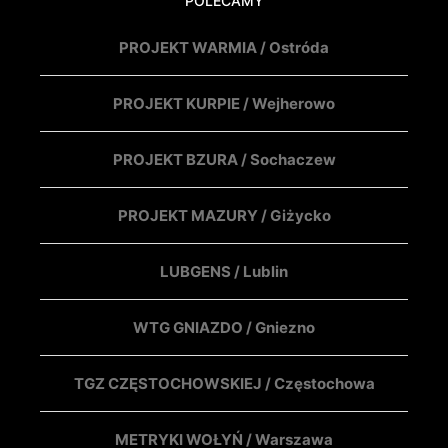
POLECAMY
PROJEKT WARMIA / Ostróda
PROJEKT KURPIE / Wejherowo
PROJEKT BZURA / Sochaczew
PROJEKT MAZURY / Giżycko
LUBGENS / Lublin
WTG GNIAZDO / Gniezno
TGZ CZĘSTOCHOWSKIEJ / Częstochowa
METRYKI WOŁYŃ / Warszawa