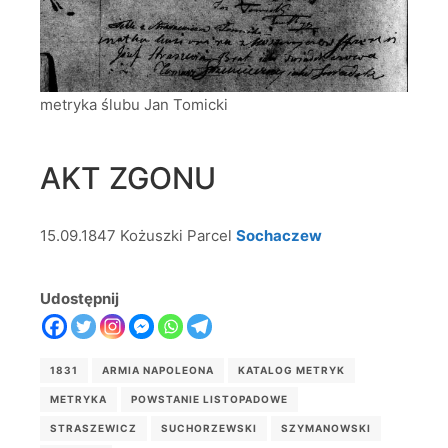
metryka ślubu Jan Tomicki
AKT ZGONU
15.09.1847 Kożuszki Parcel
Sochaczew
Udostępnij
1831
ARMIA NAPOLEONA
KATALOG METRYK
METRYKA
POWSTANIE LISTOPADOWE
STRASZEWICZ
SUCHORZEWSKI
SZYMANOWSKI