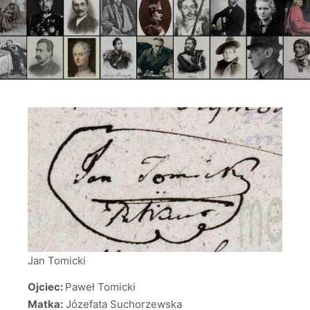
Jan Tomicki
Ojciec:
Paweł Tomicki
Matka:
Józefata Suchorzewska