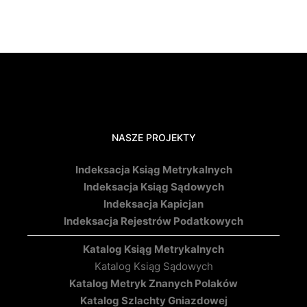
NASZE PROJEKTY
Indeksacja Ksiąg Metrykalnych
Indeksacja Ksiąg Sądowych
Indeksacja Kapicjan
Indeksacja Rejestrów Podatkowych
Katalog Ksiąg Metrykalnych
Katalog Ksiąg Sądowych
Katalog Metryk Znanych Polaków
Katalog Szlachty Gniazdowej