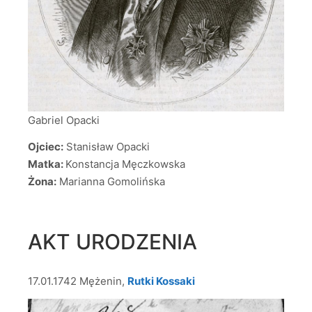
Gabriel Opacki
Ojciec:
Stanisław Opacki
Matka:
Konstancja Męczkowska
Żona:
Marianna Gomolińska
AKT URODZENIA
17.01.1742 Mężenin,
Rutki Kossaki