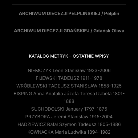
ARCHIWUM DIECEZJI PELPLIŃSKIEJ / Pelplin
ARCHIWUM DIECEZJI GDAŃSKIEJ / Gdańsk Oliwa
KATALOG METRYK – OSTATNIE WPISY
NIEMCZYK Leon Stanisław 1923-2006
FIJEWSKI TADEUSZ 1911-1978
WRÓBLEWSKI TADEUSZ STANISŁAW 1858-1925
BISPING Anna Anatalia Józefa Teresa Izabela 1801-
1888
SUCHODOLSKI January 1797-1875
PRZYBORA Jeremi Stanisław 1915-2004
HADZIEWICZ Rafał Szymon Tadeusz 1805-1886
KOWNACKA Maria Ludwika 1894-1982