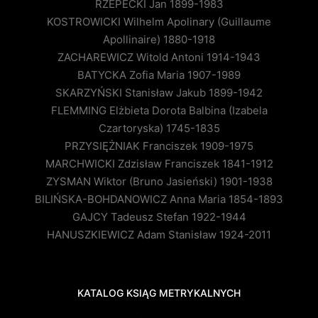
RZEPECKI Jan 1899-1983
KOSTROWICKI Wilhelm Apolinary (Guillaume
Apollinaire) 1880-1918
ZACHAREWICZ Witold Antoni 1914-1943
BATYCKA Zofia Maria 1907-1989
SKARZYŃSKI Stanisław Jakub 1899-1942
FLEMMING Elżbieta Dorota Balbina (Izabela
Czartoryska) 1745-1835
PRZYSIĘŻNIAK Franciszek 1909-1975
MARCHWICKI Zdzisław Franciszek 1841-1912
ZYSMAN Wiktor (Bruno Jasieński) 1901-1938
BILIŃSKA-BOHDANOWICZ Anna Maria 1854-1893
GAJCY Tadeusz Stefan 1922-1944
HANUSZKIEWICZ Adam Stanisław 1924-2011
KATALOG KSIĄG METRYKALNYCH