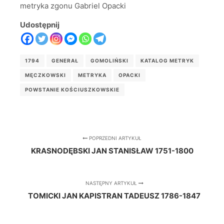
metryka zgonu Gabriel Opacki
Udostępnij
1794
GENERAŁ
GOMOLIŃSKI
KATALOG METRYK
MĘCZKOWSKI
METRYKA
OPACKI
POWSTANIE KOŚCIUSZKOWSKIE
POPRZEDNI ARTYKUŁ
KRASNODĘBSKI JAN STANISŁAW 1751-1800
NASTĘPNY ARTYKUŁ
TOMICKI JAN KAPISTRAN TADEUSZ 1786-1847