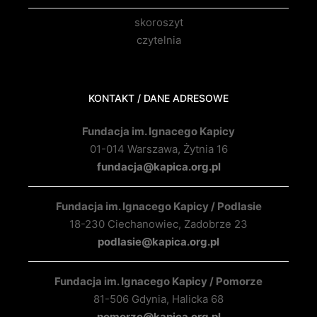
skoroszyt
czytelnia
KONTAKT / DANE ADRESOWE
Fundacja im. Ignacego Kapicy
01-014 Warszawa, Żytnia 16
fundacja@kapica.org.pl
Fundacja im. Ignacego Kapicy / Podlasie
18-230 Ciechanowiec, Zadobrze 23
podlasie@kapica.org.pl
Fundacja im. Ignacego Kapicy / Pomorze
81-506 Gdynia, Halicka 68
pomorze@kapica.org.pl