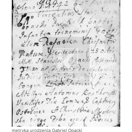
metryka urodzenia Gabriel Opacki