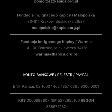
pomorze@kapica.org.pl
Fundacja im. Ignacego Kapicy / Małopolska
30-611 Kraków, Beskidzka 26/27
malopolska@kapica.org.pl
Fundacja im. Ignacego Kapicy / Warmia
14-100 Ostróda, Mickiewicza 34/2a
warmia@kapica.org.pl
KONTO BANKOWE / REJESTR / PAYPAL
BNP Paribas 02 1600 1462 1857 0385 9000 0001
KRS
0000893807
NIP
5272955106
REGON
388677182