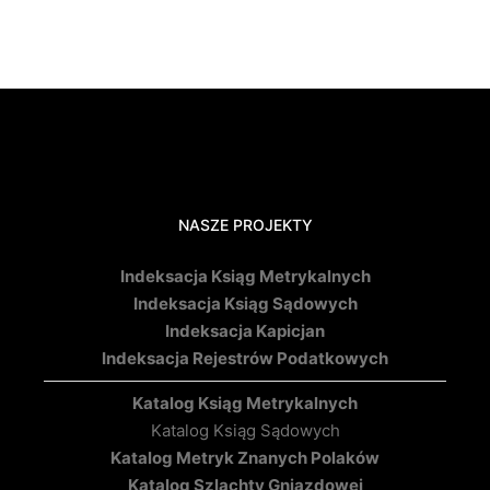
NASZE PROJEKTY
Indeksacja Ksiąg Metrykalnych
Indeksacja Ksiąg Sądowych
Indeksacja Kapicjan
Indeksacja Rejestrów Podatkowych
Katalog Ksiąg Metrykalnych
Katalog Ksiąg Sądowych
Katalog Metryk Znanych Polaków
Katalog Szlachty Gniazdowej