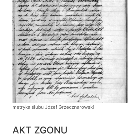
metryka ślubu Józef Grzecznarowski
AKT ZGONU