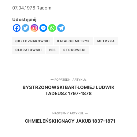
07.04.1976 Radom
Udostępnij
GRZECZNAROWSKI
KATALOG METRYK
METRYKA
OLBRATOWSKI
PPS
STOKOWSKI
POPRZEDNI ARTYKUŁ
BYSTRZONOWSKI BARTŁOMIEJ LUDWIK
TADEUSZ 1797-1878
NASTĘPNY ARTYKUŁ
CHMIELEŃSKI IGNACY JAKUB 1837-1871