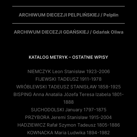
ARCHIWUM DIECEZJI PELPLIŃSKIEJ / Pelplin
ARCHIWUM DIECEZJI GDAŃSKIEJ / Gdańsk Oliwa
KATALOG METRYK – OSTATNIE WPISY
NIEMCZYK Leon Stanisław 1923-2006
FIJEWSKI TADEUSZ 1911-1978
WRÓBLEWSKI TADEUSZ STANISŁAW 1858-1925
BISPING Anna Anatalia Józefa Teresa Izabela 1801-
1888
SUCHODOLSKI January 1797-1875
PRZYBORA Jeremi Stanisław 1915-2004
HADZIEWICZ Rafał Szymon Tadeusz 1805-1886
KOWNACKA Maria Ludwika 1894-1982