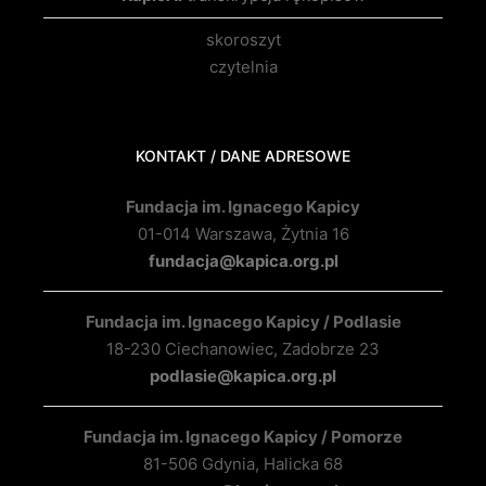
skoroszyt
czytelnia
KONTAKT / DANE ADRESOWE
Fundacja im. Ignacego Kapicy
01-014 Warszawa, Żytnia 16
fundacja@kapica.org.pl
Fundacja im. Ignacego Kapicy / Podlasie
18-230 Ciechanowiec, Zadobrze 23
podlasie@kapica.org.pl
Fundacja im. Ignacego Kapicy / Pomorze
81-506 Gdynia, Halicka 68