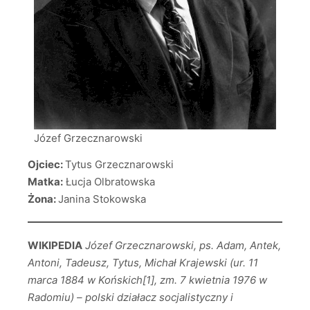
Józef Grzecznarowski
Ojciec:
Tytus Grzecznarowski
Matka:
Łucja Olbratowska
Żona:
Janina Stokowska
WIKIPEDIA
Józef Grzecznarowski, ps. Adam, Antek,
Antoni, Tadeusz, Tytus, Michał Krajewski (ur. 11
marca 1884 w Końskich[1], zm. 7 kwietnia 1976 w
Radomiu) – polski działacz socjalistyczny i