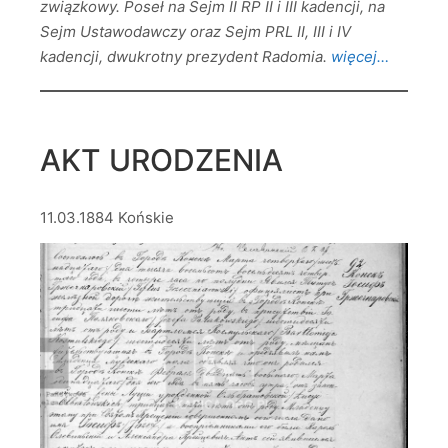
związkowy. Poseł na Sejm II RP II i III kadencji, na
Sejm Ustawodawczy oraz Sejm PRL II, III i IV
kadencji, dwukrotny prezydent Radomia.
więcej…
AKT URODZENIA
11.03.1884 Końskie