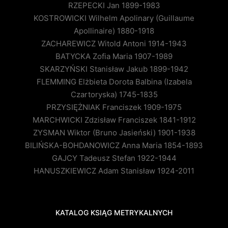
RZEPECKI Jan 1899-1983
KOSTROWICKI Wilhelm Apolinary (Guillaume
Apollinaire) 1880-1918
ZACHAREWICZ Witold Antoni 1914-1943
BATYCKA Zofia Maria 1907-1989
SKARZYŃSKI Stanisław Jakub 1899-1942
FLEMMING Elżbieta Dorota Balbina (Izabela
Czartoryska) 1745-1835
PRZYSIĘŻNIAK Franciszek 1909-1975
MARCHWICKI Zdzisław Franciszek 1841-1912
ZYSMAN Wiktor (Bruno Jasieński) 1901-1938
BILIŃSKA-BOHDANOWICZ Anna Maria 1854-1893
GAJCY Tadeusz Stefan 1922-1944
HANUSZKIEWICZ Adam Stanisław 1924-2011
KATALOG KSIĄG METRYKALNYCH