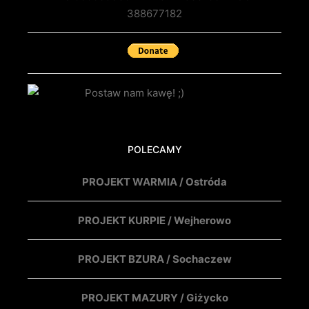
388677182
POLECAMY
PROJEKT WARMIA / Ostróda
PROJEKT KURPIE / Wejherowo
PROJEKT BZURA / Sochaczew
PROJEKT MAZURY / Giżycko