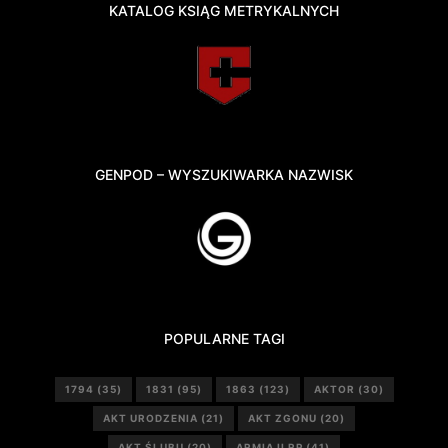
KATALOG KSIĄG METRYKALNYCH
GENPOD – WYSZUKIWARKA NAZWISK
POPULARNE TAGI
1794
(35)
1831
(95)
1863
(123)
AKTOR
(30)
AKT URODZENIA
(21)
AKT ZGONU
(20)
AKT ŚLUBU
(20)
ARMIA II RP
(41)