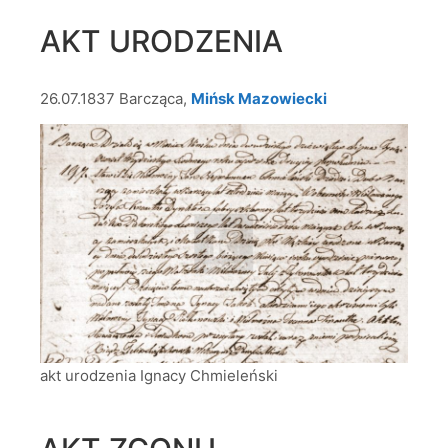
AKT URODZENIA
26.07.1837 Barcząca,
Mińsk Mazowiecki
akt urodzenia Ignacy Chmieleński