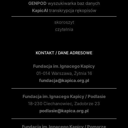
GENPOD
wyszukiwarka baz danych
KapicAI
transkrypcja rękopisów
skoroszyt
czytelnia
KONTAKT / DANE ADRESOWE
Fundacja im. Ignacego Kapicy
01-014 Warszawa, Żytnia 16
fundacja@kapica.org.pl
Fundacja im. Ignacego Kapicy / Podlasie
18-230 Ciechanowiec, Zadobrze 23
podlasie@kapica.org.pl
Fundacja im. Ignacego Kapicy / Pomorze