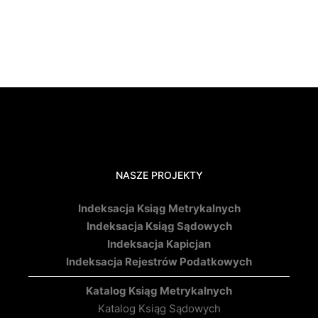
NASZE PROJEKTY
Indeksacja Ksiąg Metrykalnych
Indeksacja Ksiąg Sądowych
Indeksacja Kapicjan
Indeksacja Rejestrów Podatkowych
Katalog Ksiąg Metrykalnych
Katalog Ksiąg Sądowych