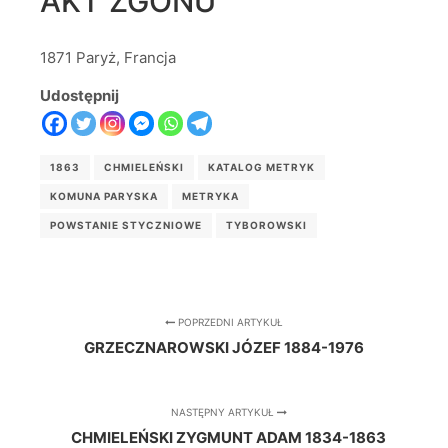
AKT ZGONU
1871 Paryż, Francja
Udostępnij
1863
CHMIELEŃSKI
KATALOG METRYK
KOMUNA PARYSKA
METRYKA
POWSTANIE STYCZNIOWE
TYBOROWSKI
POPRZEDNI ARTYKUŁ
GRZECZNAROWSKI JÓZEF 1884-1976
NASTĘPNY ARTYKUŁ
CHMIELEŃSKI ZYGMUNT ADAM 1834-1863