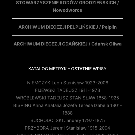
STOWARZYSZENIE RODÓW GRODZIEŃSKICH /
Nowodworce
ARCHIWUM DIECEZJI PELPLIŃSKIEJ / Pelplin
ARCHIWUM DIECEZJI GDAŃSKIEJ / Gdańsk Oliwa
KATALOG METRYK – OSTATNIE WPISY
NIEMCZYK Leon Stanisław 1923-2006
FIJEWSKI TADEUSZ 1911-1978
WRÓBLEWSKI TADEUSZ STANISŁAW 1858-1925
BISPING Anna Anatalia Józefa Teresa Izabela 1801-
1888
SUCHODOLSKI January 1797-1875
PRZYBORA Jeremi Stanisław 1915-2004