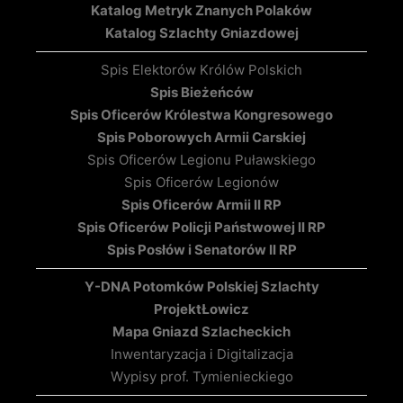
Katalog Metryk Znanych Polaków
Katalog Szlachty Gniazdowej
Spis Elektorów Królów Polskich
Spis Bieżeńców
Spis Oficerów Królestwa Kongresowego
Spis Poborowych Armii Carskiej
Spis Oficerów Legionu Puławskiego
Spis Oficerów Legionów
Spis Oficerów Armii II RP
Spis Oficerów Policji Państwowej II RP
Spis Posłów i Senatorów II RP
Y-DNA Potomków Polskiej Szlachty
Projekt
Łowicz
Mapa Gniazd Szlacheckich
Inwentaryzacja i Digitalizacja
Wypisy prof. Tymienieckiego