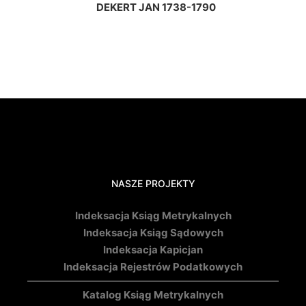
DEKERT JAN 1738-1790
NASZE PROJEKTY
Indeksacja Ksiąg Metrykalnych
Indeksacja Ksiąg Sądowych
Indeksacja Kapicjan
Indeksacja Rejestrów Podatkowych
Katalog Ksiąg Metrykalnych