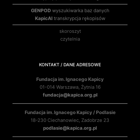
GENPOD
wyszukiwarka baz danych
KapicAI
transkrypcja rękopisów
skoroszyt
czytelnia
KONTAKT / DANE ADRESOWE
Fundacja im. Ignacego Kapicy
01-014 Warszawa, Żytnia 16
fundacja@kapica.org.pl
Fundacja im. Ignacego Kapicy / Podlasie
18-230 Ciechanowiec, Zadobrze 23
podlasie@kapica.org.pl