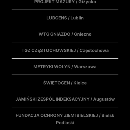
PROJEKT MAZURY / Giżycko
LUBGENS / Lublin
WTG GNIAZDO / Gniezno
TGZ CZĘSTOCHOWSKIEJ / Częstochowa
METRYKI WOŁYŃ / Warszawa
ŚWIĘTOGEN / Kielce
JAMIŃSKI ZESPÓŁ INDEKSACYJNY / Augustów
FUNDACJA OCHRONY ZIEMI BIELSKIEJ / Bielsk
Podlaski