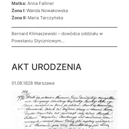
Matka:
Anna Falliner
Żona I:
Wanda Nowakowska
Żona II:
Maria Tarczyńska
Bernard Klimaszewski – dowódca oddziału w
Powstaniu Styczniowym…
AKT URODZENIA
01.08.1828 Warszawa