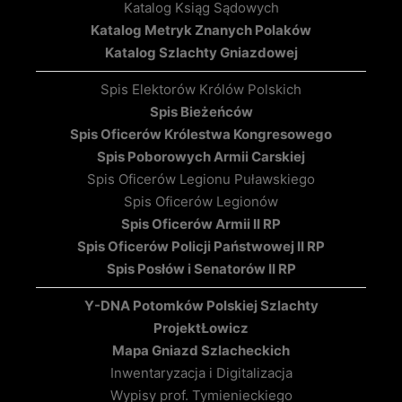
Katalog Ksiąg Sądowych
Katalog Metryk Znanych Polaków
Katalog Szlachty Gniazdowej
Spis Elektorów Królów Polskich
Spis Bieżeńców
Spis Oficerów Królestwa Kongresowego
Spis Poborowych Armii Carskiej
Spis Oficerów Legionu Puławskiego
Spis Oficerów Legionów
Spis Oficerów Armii II RP
Spis Oficerów Policji Państwowej II RP
Spis Posłów i Senatorów II RP
Y-DNA Potomków Polskiej Szlachty
Projekt
Łowicz
Mapa Gniazd Szlacheckich
Inwentaryzacja i Digitalizacja
Wypisy prof. Tymienieckiego