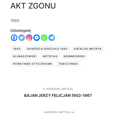
AKT ZGONU
1893
Udostępnij
1863
DOWÓDCA ODDZIAŁU 1863
KATALOG METRYK
KLIMASZEWSKI
METRYKA
NOWAKOWSKI
POWSTANIE STYCZNIOWE
TARCZYŃSKI
POPRZEDNI ARTYKUŁ
BAJAN JERZY FELICJAN 1902-1967
NASTĘPNY ARTYKUŁ