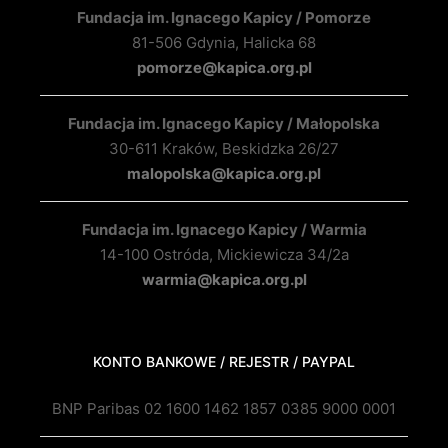
Fundacja im. Ignacego Kapicy / Pomorze
81-506 Gdynia, Halicka 68
pomorze@kapica.org.pl
Fundacja im. Ignacego Kapicy / Małopolska
30-611 Kraków, Beskidzka 26/27
malopolska@kapica.org.pl
Fundacja im. Ignacego Kapicy / Warmia
14-100 Ostróda, Mickiewicza 34/2a
warmia@kapica.org.pl
KONTO BANKOWE / REJESTR / PAYPAL
BNP Paribas 02 1600 1462 1857 0385 9000 0001