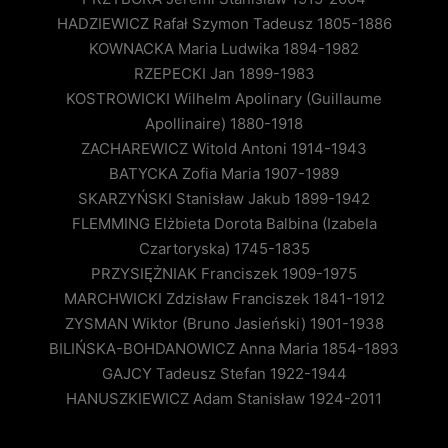
HADZIEWICZ Rafał Szymon Tadeusz 1805-1886
KOWNACKA Maria Ludwika 1894-1982
RZEPECKI Jan 1899-1983
KOSTROWICKI Wilhelm Apolinary (Guillaume
Apollinaire) 1880-1918
ZACHAREWICZ Witold Antoni 1914-1943
BATYCKA Zofia Maria 1907-1989
SKARZYŃSKI Stanisław Jakub 1899-1942
FLEMMING Elżbieta Dorota Balbina (Izabela
Czartoryska) 1745-1835
PRZYSIĘŻNIAK Franciszek 1909-1975
MARCHWICKI Zdzisław Franciszek 1841-1912
ZYSMAN Wiktor (Bruno Jasieński) 1901-1938
BILIŃSKA-BOHDANOWICZ Anna Maria 1854-1893
GAJCY Tadeusz Stefan 1922-1944
HANUSZKIEWICZ Adam Stanisław 1924-2011