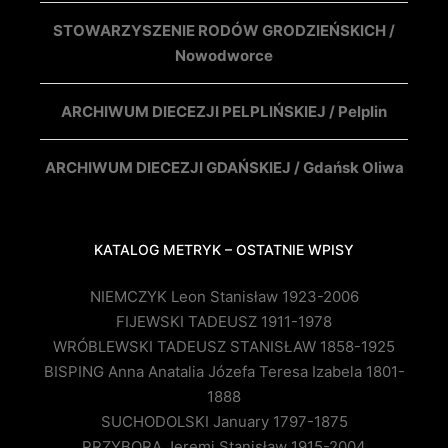
STOWARZYSZENIE RODÓW GRODZIEŃSKICH /
Nowodworce
ARCHIWUM DIECEZJI PELPLIŃSKIEJ / Pelplin
ARCHIWUM DIECEZJI GDAŃSKIEJ / Gdańsk Oliwa
KATALOG METRYK – OSTATNIE WPISY
NIEMCZYK Leon Stanisław 1923-2006
FIJEWSKI TADEUSZ 1911-1978
WRÓBLEWSKI TADEUSZ STANISŁAW 1858-1925
BISPING Anna Anatalia Józefa Teresa Izabela 1801-
1888
SUCHODOLSKI January 1797-1875
PRZYBORA Jeremi Stanisław 1915-2004