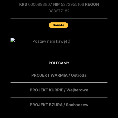
KRS
0000893807
NIP
5272955106
REGON
388677182
POLECAMY
PROJEKT WARMIA / Ostróda
PROJEKT KURPIE / Wejherowo
PROJEKT BZURA / Sochaczew