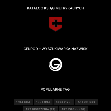
KATALOG KSIĄG METRYKALNYCH
GENPOD – WYSZUKIWARKA NAZWISK
POPULARNE TAGI
1794
(35)
1831
(95)
1863
(123)
AKTOR
(30)
AKT URODZENIA
(21)
AKT ZGONU
(20)