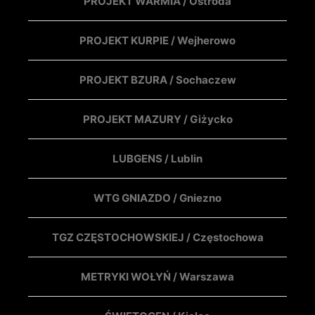
PROJEKT WARMIA / Ostróda
PROJEKT KURPIE / Wejherowo
PROJEKT BZURA / Sochaczew
PROJEKT MAZURY / Giżycko
LUBGENS / Lublin
WTG GNIAZDO / Gniezno
TGZ CZĘSTOCHOWSKIEJ / Częstochowa
METRYKI WOŁYŃ / Warszawa