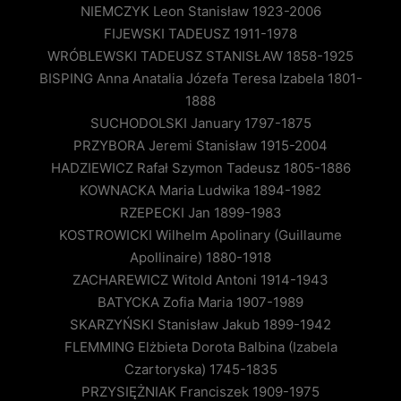
NIEMCZYK Leon Stanisław 1923-2006
FIJEWSKI TADEUSZ 1911-1978
WRÓBLEWSKI TADEUSZ STANISŁAW 1858-1925
BISPING Anna Anatalia Józefa Teresa Izabela 1801-
1888
SUCHODOLSKI January 1797-1875
PRZYBORA Jeremi Stanisław 1915-2004
HADZIEWICZ Rafał Szymon Tadeusz 1805-1886
KOWNACKA Maria Ludwika 1894-1982
RZEPECKI Jan 1899-1983
KOSTROWICKI Wilhelm Apolinary (Guillaume
Apollinaire) 1880-1918
ZACHAREWICZ Witold Antoni 1914-1943
BATYCKA Zofia Maria 1907-1989
SKARZYŃSKI Stanisław Jakub 1899-1942
FLEMMING Elżbieta Dorota Balbina (Izabela
Czartoryska) 1745-1835
PRZYSIĘŻNIAK Franciszek 1909-1975