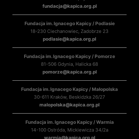
fundacja@kapica.org.pl
Fundacja im. Ignacego Kapicy / Podlasie
18-230 Ciechanowiec, Zadobrze 23
podlasie@kapica.org.pl
Fundacja im. Ignacego Kapicy / Pomorze
81-506 Gdynia, Halicka 68
pomorze@kapica.org.pl
Fundacja im. Ignacego Kapicy / Małopolska
30-611 Kraków, Beskidzka 26/27
malopolska@kapica.org.pl
Fundacja im. Ignacego Kapicy / Warmia
14-100 Ostróda, Mickiewicza 34/2a
warmia@kapica.org.pl