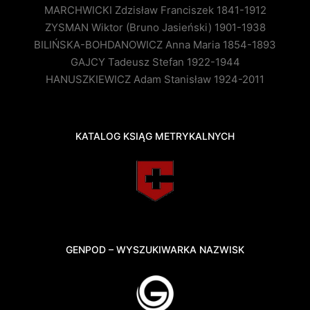
MARCHWICKI Zdzisław Franciszek 1841-1912
ZYSMAN Wiktor (Bruno Jasieński) 1901-1938
BILIŃSKA-BOHDANOWICZ Anna Maria 1854-1893
GAJCY Tadeusz Stefan 1922-1944
HANUSZKIEWICZ Adam Stanisław 1924-2011
KATALOG KSIĄG METRYKALNYCH
GENPOD – WYSZUKIWARKA NAZWISK