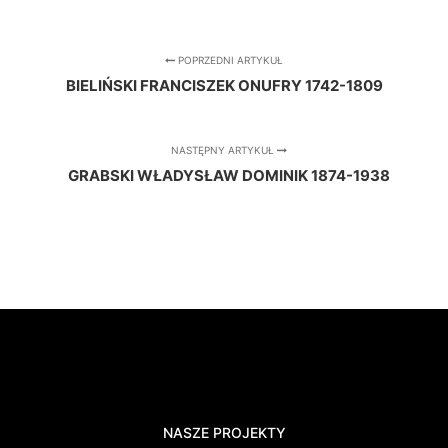
POPRZEDNI ARTYKUŁ
BIELIŃSKI FRANCISZEK ONUFRY 1742-1809
NASTĘPNY ARTYKUŁ
GRABSKI WŁADYSŁAW DOMINIK 1874-1938
NASZE PROJEKTY