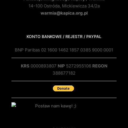
14-100 Ostróda, Mickiewicza 34/2a
warmia@kapica.org.pl
KONTO BANKOWE / REJESTR / PAYPAL
BNP Paribas 02 1600 1462 1857 0385 9000 0001
KRS
0000893807
NIP
5272955106
REGON
388677182