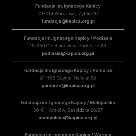
Fundacja im. Ignacego Kapicy
01-014 Warszawa, Żytnia 16
fundacja@kapica.org.pl
Fundacja im. Ignacego Kapicy / Podlasie
18-230 Ciechanowiec, Zadobrze 23
podlasie@kapica.org.pl
Fundacja im. Ignacego Kapicy / Pomorze
81-506 Gdynia, Halicka 68
pomorze@kapica.org.pl
Fundacja im. Ignacego Kapicy / Małopolska
30-611 Kraków, Beskidzka 26/27
malopolska@kapica.org.pl
Fundacja im. Ignacego Kapicy / Warmia