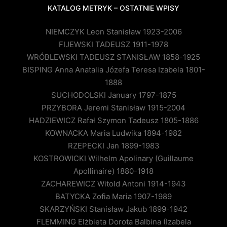
KATALOG METRYK – OSTATNIE WPISY
NIEMCZYK Leon Stanisław 1923-2006
FIJEWSKI TADEUSZ 1911-1978
WRÓBLEWSKI TADEUSZ STANISŁAW 1858-1925
BISPING Anna Anatalia Józefa Teresa Izabela 1801-
1888
SUCHODOLSKI January 1797-1875
PRZYBORA Jeremi Stanisław 1915-2004
HADZIEWICZ Rafał Szymon Tadeusz 1805-1886
KOWNACKA Maria Ludwika 1894-1982
RZEPECKI Jan 1899-1983
KOSTROWICKI Wilhelm Apolinary (Guillaume
Apollinaire) 1880-1918
ZACHAREWICZ Witold Antoni 1914-1943
BATYCKA Zofia Maria 1907-1989
SKARZYŃSKI Stanisław Jakub 1899-1942
FLEMMING Elżbieta Dorota Balbina (Izabela