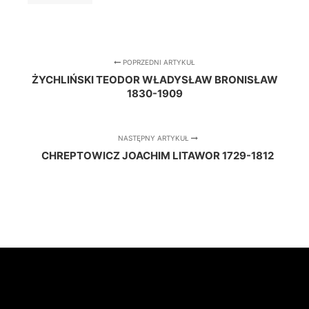
POPRZEDNI ARTYKUŁ
ŻYCHLIŃSKI TEODOR WŁADYSŁAW BRONISŁAW
1830-1909
NASTĘPNY ARTYKUŁ
CHREPTOWICZ JOACHIM LITAWOR 1729-1812