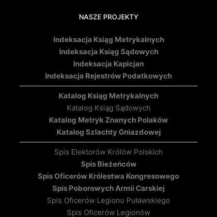
NASZE PROJEKTY
Indeksacja Ksiąg Metrykalnych
Indeksacja Ksiąg Sądowych
Indeksacja Kapicjan
Indeksacja Rejestrów Podatkowych
Katalog Ksiąg Metrykalnych
Katalog Ksiąg Sądowych
Katalog Metryk Znanych Polaków
Katalog Szlachty Gniazdowej
Spis Elektorów Królów Polskich
Spis Bieżeńców
Spis Oficerów Królestwa Kongresowego
Spis Poborowych Armii Carskiej
Spis Oficerów Legionu Puławskiego
Spis Oficerów Legionów