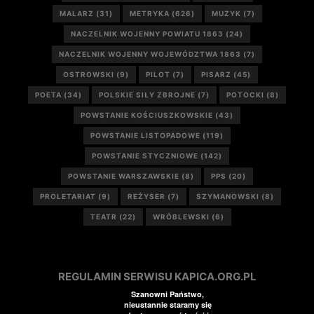
MALARZ
(31)
METRYKA
(626)
MUZYK
(7)
NACZELNIK WOJENNY POWIATU 1863
(24)
NACZELNIK WOJENNY WOJEWÓDZTWA 1863
(7)
OSTROWSKI
(9)
PILOT
(7)
PISARZ
(45)
POETA
(34)
POLSKIE SIŁY ZBROJNE
(7)
POTOCKI
(8)
POWSTANIE KOŚCIUSZKOWSKIE
(43)
POWSTANIE LISTOPADOWE
(119)
POWSTANIE STYCZNIOWE
(142)
POWSTANIE WARSZAWSKIE
(8)
PPS
(20)
PROLETARIAT
(9)
REŻYSER
(7)
SZYMANOWSKI
(8)
TEATR
(22)
WRÓBLEWSKI
(6)
REGULAMIN SERWISU KAPICA.ORG.PL
Szanowni Państwo,
nieustannie staramy się