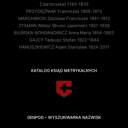
Czartoryska) 1745-1835
PRZYSIĘŻNIAK Franciszek 1909-1975
MARCHWICKI Zdzisław Franciszek 1841-1912
ZYSMAN Wiktor (Bruno Jasieński) 1901-1938
BILIŃSKA-BOHDANOWICZ Anna Maria 1854-1893
GAJCY Tadeusz Stefan 1922-1944
HANUSZKIEWICZ Adam Stanisław 1924-2011
KATALOG KSIĄG METRYKALNYCH
GENPOD – WYSZUKIWARKA NAZWISK