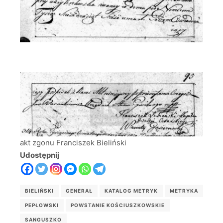
akt zgonu Franciszek Bieliński
Udostępnij
BIELIŃSKI
GENERAŁ
KATALOG METRYK
METRYKA
PEPŁOWSKI
POWSTANIE KOŚCIUSZKOWSKIE
SANGUSZKO