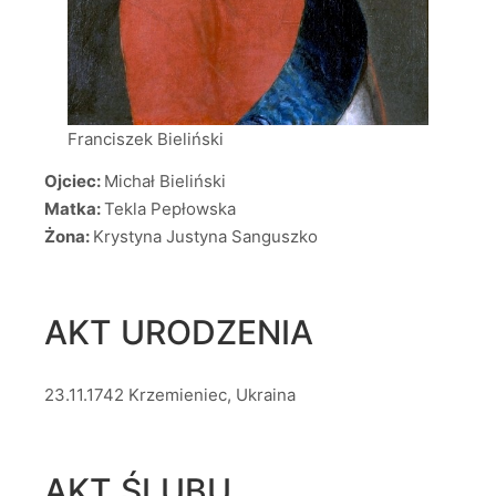
Franciszek Bieliński
Ojciec:
Michał Bieliński
Matka:
Tekla Pepłowska
Żona:
Krystyna Justyna Sanguszko
AKT URODZENIA
23.11.1742 Krzemieniec, Ukraina
AKT ŚLUBU