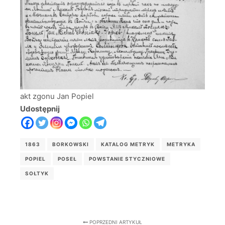
akt zgonu Jan Popiel
Udostępnij
1863
BORKOWSKI
KATALOG METRYK
METRYKA
POPIEL
POSEŁ
POWSTANIE STYCZNIOWE
SOŁTYK
POPRZEDNI ARTYKUŁ