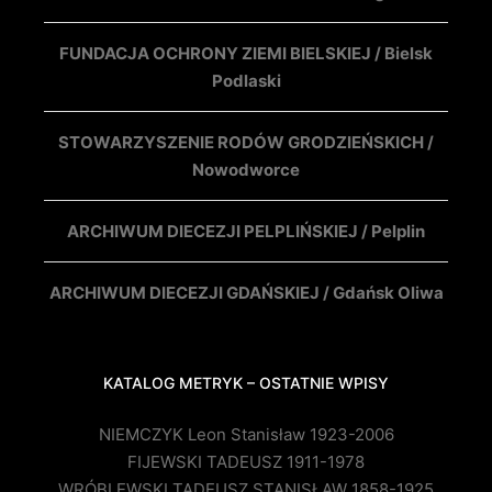
FUNDACJA OCHRONY ZIEMI BIELSKIEJ / Bielsk
Podlaski
STOWARZYSZENIE RODÓW GRODZIEŃSKICH /
Nowodworce
ARCHIWUM DIECEZJI PELPLIŃSKIEJ / Pelplin
ARCHIWUM DIECEZJI GDAŃSKIEJ / Gdańsk Oliwa
KATALOG METRYK – OSTATNIE WPISY
NIEMCZYK Leon Stanisław 1923-2006
FIJEWSKI TADEUSZ 1911-1978
WRÓBLEWSKI TADEUSZ STANISŁAW 1858-1925