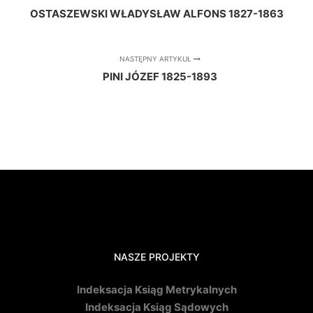
OSTASZEWSKI WŁADYSŁAW ALFONS 1827-1863
NASTĘPNY ARTYKUŁ
PINI JÓZEF 1825-1893
NASZE PROJEKTY
Indeksacja Ksiąg Metrykalnych
Indeksacja Ksiąg Sądowych