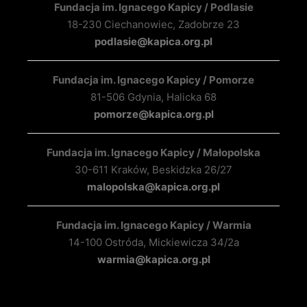
Fundacja im. Ignacego Kapicy / Podlasie
18-230 Ciechanowiec, Zadobrze 23
podlasie@kapica.org.pl
Fundacja im. Ignacego Kapicy / Pomorze
81-506 Gdynia, Halicka 68
pomorze@kapica.org.pl
Fundacja im. Ignacego Kapicy / Małopolska
30-611 Kraków, Beskidzka 26/27
malopolska@kapica.org.pl
Fundacja im. Ignacego Kapicy / Warmia
14-100 Ostróda, Mickiewicza 34/2a
warmia@kapica.org.pl