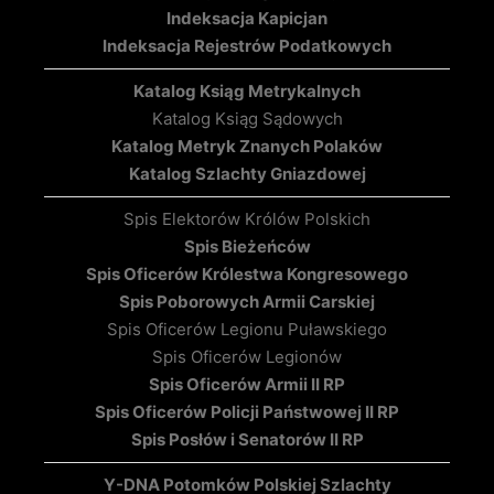
Indeksacja Kapicjan
Indeksacja Rejestrów Podatkowych
Katalog Ksiąg Metrykalnych
Katalog Ksiąg Sądowych
Katalog Metryk Znanych Polaków
Katalog Szlachty Gniazdowej
Spis Elektorów Królów Polskich
Spis Bieżeńców
Spis Oficerów Królestwa Kongresowego
Spis Poborowych Armii Carskiej
Spis Oficerów Legionu Puławskiego
Spis Oficerów Legionów
Spis Oficerów Armii II RP
Spis Oficerów Policji Państwowej II RP
Spis Posłów i Senatorów II RP
Y-DNA Potomków Polskiej Szlachty