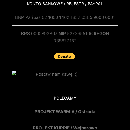
KONTO BANKOWE / REJESTR / PAYPAL
BNP Paribas 02 1600 1462 1857 0385 9000 0001
KRS
0000893807
NIP
5272955106
REGON
388677182
POLECAMY
PROJEKT WARMIA / Ostróda
PROJEKT KURPIE / Wejherowo