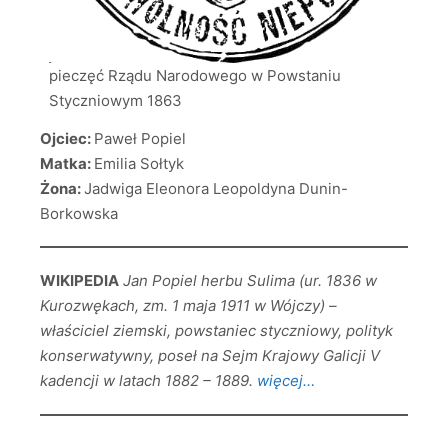
pieczęć Rządu Narodowego w Powstaniu
Styczniowym 1863
Ojciec:
Paweł Popiel
Matka:
Emilia Sołtyk
Żona:
Jadwiga Eleonora Leopoldyna Dunin-
Borkowska
WIKIPEDIA
Jan Popiel herbu Sulima (ur. 1836 w
Kurozwękach, zm. 1 maja 1911 w Wójczy) –
właściciel ziemski, powstaniec styczniowy, polityk
konserwatywny, poseł na Sejm Krajowy Galicji V
kadencji w latach 1882 – 1889.
więcej…