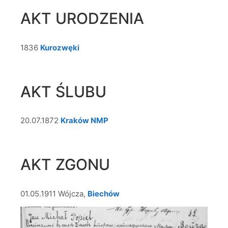
AKT URODZENIA
1836
Kurozwęki
AKT ŚLUBU
20.07.1872
Kraków NMP
AKT ZGONU
01.05.1911 Wójcza,
Biechów