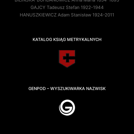
GAJCY Tadeusz Stefan 1922-1944
HANUSZKIEWICZ Adam Stanisław 1924-2011
KATALOG KSIĄG METRYKALNYCH
GENPOD – WYSZUKIWARKA NAZWISK