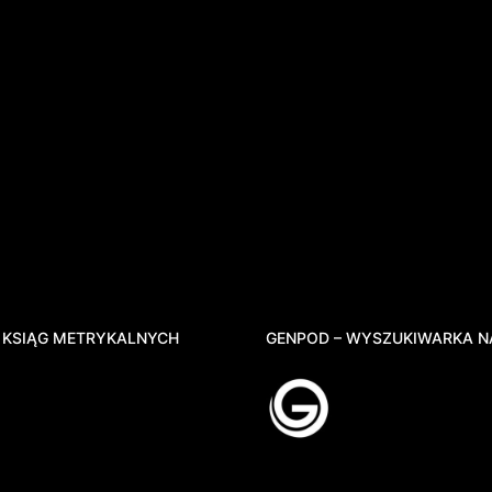
 KSIĄG METRYKALNYCH
GENPOD – WYSZUKIWARKA N