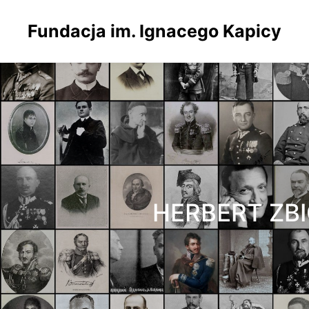
Fundacja im. Ignacego Kapicy
HERBERT ZB