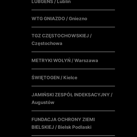
LUBGENS / Lublin
WTG GNIAZDO / Gniezno
TGZ CZĘSTOCHOWSKIEJ /
Częstochowa
METRYKI WOŁYŃ / Warszawa
ŚWIĘTOGEN / Kielce
JAMIŃSKI ZESPÓŁ INDEKSACYJNY /
Augustów
FUNDACJA OCHRONY ZIEMI
BIELSKIEJ / Bielsk Podlaski