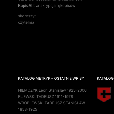
KapicAI
transkrypcja rękopisów
skoroszyt
czytelnia
KATALOG METRYK – OSTATNIE WPISY
KATALOG
NIEMCZYK Leon Stanisław 1923-2006
FIJEWSKI TADEUSZ 1911-1978
WRÓBLEWSKI TADEUSZ STANISŁAW
1858-1925