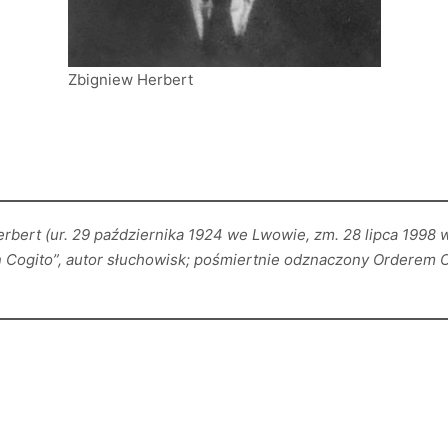
Zbigniew Herbert
bert (ur. 29 października 1924 we Lwowie, zm. 28 lipca 1998 w 
 Cogito”, autor słuchowisk; pośmiertnie odznaczony Orderem O