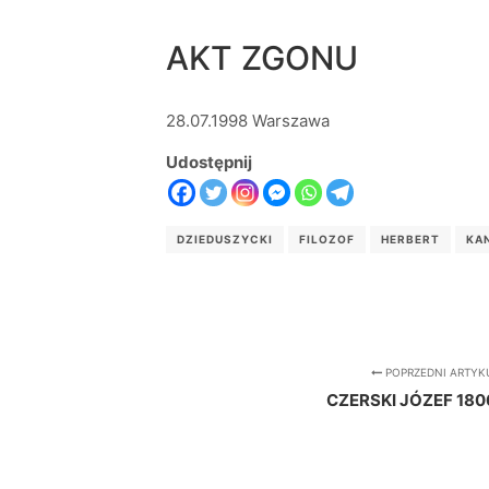
AKT ZGONU
28.07.1998 Warszawa
Udostępnij
DZIEDUSZYCKI
FILOZOF
HERBERT
KA
POPRZEDNI ARTYK
CZERSKI JÓZEF 180