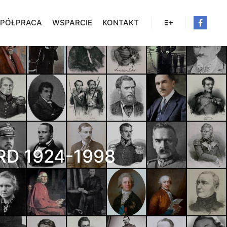
PÓŁPRACA
WSPARCIE
KONTAKT
Więcej informacji
D 1924-1998