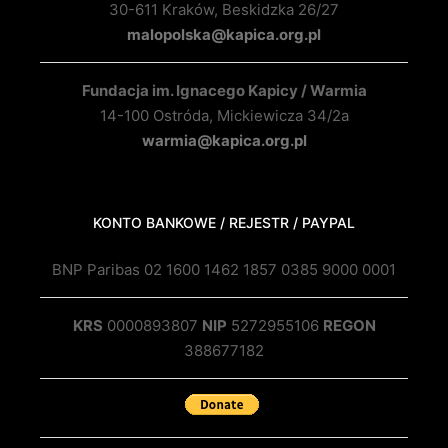
30-611 Kraków, Beskidzka 26/27
malopolska@kapica.org.pl
Fundacja im. Ignacego Kapicy / Warmia
14-100 Ostróda, Mickiewicza 34/2a
warmia@kapica.org.pl
KONTO BANKOWE / REJESTR / PAYPAL
BNP Paribas 02 1600 1462 1857 0385 9000 0001
KRS
0000893807
NIP
5272955106
REGON
388677182