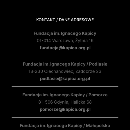
KONTAKT / DANE ADRESOWE
Fundacja im. Ignacego Kapicy
01-014 Warszawa, Żytnia 16
fundacja@kapica.org.pl
Fundacja im. Ignacego Kapicy / Podlasie
18-230 Ciechanowiec, Zadobrze 23
podlasie@kapica.org.pl
Fundacja im. Ignacego Kapicy / Pomorze
81-506 Gdynia, Halicka 68
pomorze@kapica.org.pl
Fundacja im. Ignacego Kapicy / Małopolska