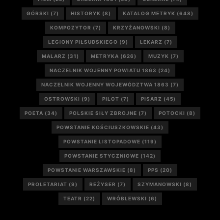
GÓRSKI
(7)
HISTORYK
(8)
KATALOG METRYK
(648)
KOMPOZYTOR
(7)
KRZYŻANOWSKI
(8)
LEGIONY PIŁSUDSKIEGO
(9)
LEKARZ
(7)
MALARZ
(31)
METRYKA
(626)
MUZYK
(7)
NACZELNIK WOJENNY POWIATU 1863
(24)
NACZELNIK WOJENNY WOJEWÓDZTWA 1863
(7)
OSTROWSKI
(9)
PILOT
(7)
PISARZ
(45)
POETA
(34)
POLSKIE SIŁY ZBROJNE
(7)
POTOCKI
(8)
POWSTANIE KOŚCIUSZKOWSKIE
(43)
POWSTANIE LISTOPADOWE
(119)
POWSTANIE STYCZNIOWE
(142)
POWSTANIE WARSZAWSKIE
(8)
PPS
(20)
PROLETARIAT
(9)
REŻYSER
(7)
SZYMANOWSKI
(8)
TEATR
(22)
WRÓBLEWSKI
(6)