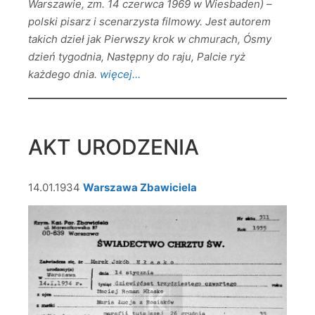
Warszawie, zm. 14 czerwca 1969 w Wiesbaden) –
polski pisarz i scenarzysta filmowy. Jest autorem
takich dzieł jak Pierwszy krok w chmurach, Ósmy
dzień tygodnia, Następny do raju, Palcie ryż
każdego dnia.
więcej…
AKT URODZENIA
14.01.1934
Warszawa Zbawiciela