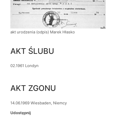
akt urodzenia (odpis) Marek Hłasko
AKT ŚLUBU
02.1961 Londyn
AKT ZGONU
14.06.1969 Wiesbaden, Niemcy
Udostępnij