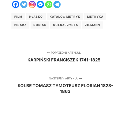
FILM
HŁASKO
KATALOG METRYK
METRYKA
PISARZ
ROSIAK
SCENARZYSTA
ZIEMANN
POPRZEDNI ARTYKUŁ
KARPIŃSKI FRANCISZEK 1741-1825
NASTĘPNY ARTYKUŁ
KOLBE TOMASZ TYMOTEUSZ FLORIAN 1828-
1863