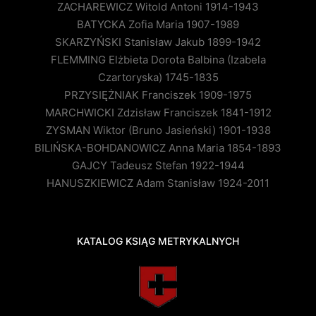
ZACHAREWICZ Witold Antoni 1914-1943
BATYCKA Zofia Maria 1907-1989
SKARZYŃSKI Stanisław Jakub 1899-1942
FLEMMING Elżbieta Dorota Balbina (Izabela
Czartoryska) 1745-1835
PRZYSIĘŻNIAK Franciszek 1909-1975
MARCHWICKI Zdzisław Franciszek 1841-1912
ZYSMAN Wiktor (Bruno Jasieński) 1901-1938
BILIŃSKA-BOHDANOWICZ Anna Maria 1854-1893
GAJCY Tadeusz Stefan 1922-1944
HANUSZKIEWICZ Adam Stanisław 1924-2011
KATALOG KSIĄG METRYKALNYCH