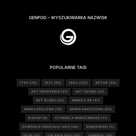
GENPOD – WYSZUKIWARKA NAZWISK
POPULARNE TAGI
1794
(35)
1831
(95)
1863
(123)
AKTOR
(30)
AKT URODZENIA
(21)
AKT ZGONU
(20)
AKT ŚLUBU
(20)
ARMIA II RP
(41)
ARMIA KRAJOWA
(19)
ARMIA NAPOLEONA
(82)
BISKUP
(8)
CYTADELA WARSZAWSKA
(11)
DOWÓDCA ODDZIAŁU 1863
(46)
DĄBROWSKI
(7)
FILM
(25)
GALERIA 1831
(58)
GENERAŁ
(74)