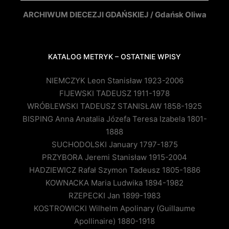
ARCHIWUM DIECEZJI GDAŃSKIEJ / Gdańsk Oliwa
KATALOG METRYK – OSTATNIE WPISY
NIEMCZYK Leon Stanisław 1923-2006
FIJEWSKI TADEUSZ 1911-1978
WRÓBLEWSKI TADEUSZ STANISŁAW 1858-1925
BISPING Anna Anatalia Józefa Teresa Izabela 1801-
1888
SUCHODOLSKI January 1797-1875
PRZYBORA Jeremi Stanisław 1915-2004
HADZIEWICZ Rafał Szymon Tadeusz 1805-1886
KOWNACKA Maria Ludwika 1894-1982
RZEPECKI Jan 1899-1983
KOSTROWICKI Wilhelm Apolinary (Guillaume
Apollinaire) 1880-1918