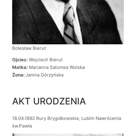
Bolesław Bierut
Ojciec:
Wojciech Bierut
Matka:
Marianna Salomea Wolska
Żona:
Janina Górzyńska
AKT URODZENIA
18.04.1892 Rury Brygidkowskie, Lublin Nawrócenia
św.Pawła