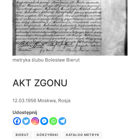
metryka ślubu Bolesław Bierut
AKT ZGONU
12.03.1956 Moskwa, Rosja
Udostępnij
BIERUT
GÓRZYŃSKI
KATALOG METRYK