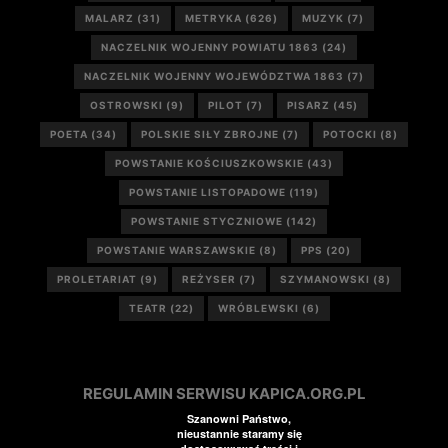
MALARZ
(31)
METRYKA
(626)
MUZYK
(7)
NACZELNIK WOJENNY POWIATU 1863
(24)
NACZELNIK WOJENNY WOJEWÓDZTWA 1863
(7)
OSTROWSKI
(9)
PILOT
(7)
PISARZ
(45)
POETA
(34)
POLSKIE SIŁY ZBROJNE
(7)
POTOCKI
(8)
POWSTANIE KOŚCIUSZKOWSKIE
(43)
POWSTANIE LISTOPADOWE
(119)
POWSTANIE STYCZNIOWE
(142)
POWSTANIE WARSZAWSKIE
(8)
PPS
(20)
PROLETARIAT
(9)
REŻYSER
(7)
SZYMANOWSKI
(8)
TEATR
(22)
WRÓBLEWSKI
(6)
REGULAMIN SERWISU KAPICA.ORG.PL
Szanowni Państwo,
nieustannie staramy się