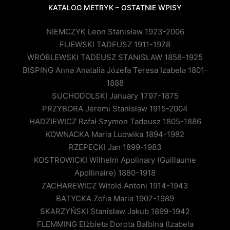
KATALOG METRYK – OSTATNIE WPISY
NIEMCZYK Leon Stanisław 1923-2006
FIJEWSKI TADEUSZ 1911-1978
WRÓBLEWSKI TADEUSZ STANISŁAW 1858-1925
BISPING Anna Anatalia Józefa Teresa Izabela 1801-
1888
SUCHODOLSKI January 1797-1875
PRZYBORA Jeremi Stanisław 1915-2004
HADZIEWICZ Rafał Szymon Tadeusz 1805-1886
KOWNACKA Maria Ludwika 1894-1982
RZEPECKI Jan 1899-1983
KOSTROWICKI Wilhelm Apolinary (Guillaume
Apollinaire) 1880-1918
ZACHAREWICZ Witold Antoni 1914-1943
BATYCKA Zofia Maria 1907-1989
SKARZYŃSKI Stanisław Jakub 1899-1942
FLEMMING Elżbieta Dorota Balbina (Izabela