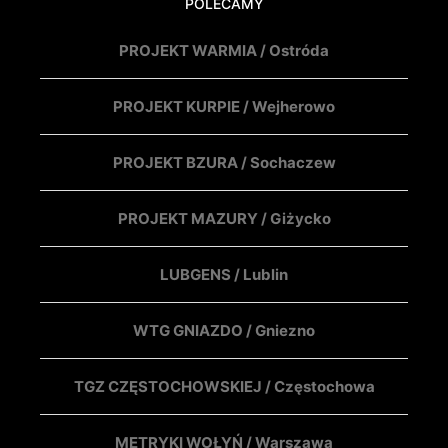
POLECAMY
PROJEKT WARMIA / Ostróda
PROJEKT KURPIE / Wejherowo
PROJEKT BZURA / Sochaczew
PROJEKT MAZURY / Giżycko
LUBGENS / Lublin
WTG GNIAZDO / Gniezno
TGZ CZĘSTOCHOWSKIEJ / Częstochowa
METRYKI WOŁYŃ / Warszawa