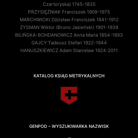
Czartoryska) 1745-1835
PRZYSIĘŻNIAK Franciszek 1909-1975
MARCHWICKI Zdzisław Franciszek 1841-1912
ZYSMAN Wiktor (Bruno Jasieński) 1901-1938
BILIŃSKA-BOHDANOWICZ Anna Maria 1854-1893
GAJCY Tadeusz Stefan 1922-1944
HANUSZKIEWICZ Adam Stanisław 1924-2011
KATALOG KSIĄG METRYKALNYCH
GENPOD – WYSZUKIWARKA NAZWISK