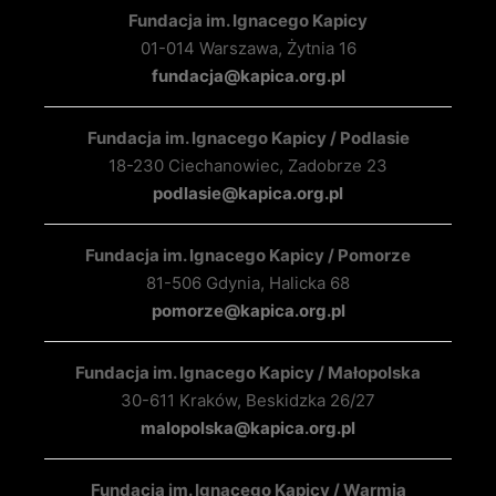
Fundacja im. Ignacego Kapicy
01-014 Warszawa, Żytnia 16
fundacja@kapica.org.pl
Fundacja im. Ignacego Kapicy / Podlasie
18-230 Ciechanowiec, Zadobrze 23
podlasie@kapica.org.pl
Fundacja im. Ignacego Kapicy / Pomorze
81-506 Gdynia, Halicka 68
pomorze@kapica.org.pl
Fundacja im. Ignacego Kapicy / Małopolska
30-611 Kraków, Beskidzka 26/27
malopolska@kapica.org.pl
Fundacja im. Ignacego Kapicy / Warmia