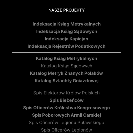
NASZE PROJEKTY
Indeksacja Ksiąg Metrykalnych
Indeksacja Ksiąg Sądowych
Indeksacja Kapicjan
Indeksacja Rejestrów Podatkowych
Katalog Ksiąg Metrykalnych
Katalog Ksiąg Sądowych
Katalog Metryk Znanych Polaków
Katalog Szlachty Gniazdowej
Spis Elektorów Królów Polskich
Spis Bieżeńców
Spis Oficerów Królestwa Kongresowego
Spis Poborowych Armii Carskiej
Spis Oficerów Legionu Puławskiego
Spis Oficerów Legionów