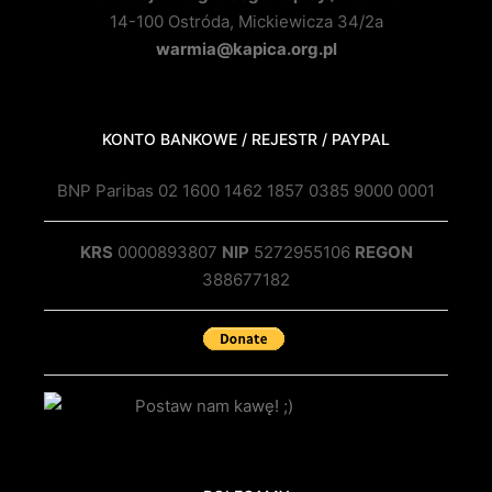
14-100 Ostróda, Mickiewicza 34/2a
warmia@kapica.org.pl
KONTO BANKOWE / REJESTR / PAYPAL
BNP Paribas 02 1600 1462 1857 0385 9000 0001
KRS
0000893807
NIP
5272955106
REGON
388677182