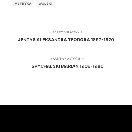
METRYKA
WOLSKI
POPRZEDNI ARTYKUŁ
JENTYS ALEKSANDRA TEODORA 1857-1920
NASTĘPNY ARTYKUŁ
SPYCHALSKI MARIAN 1906-1980