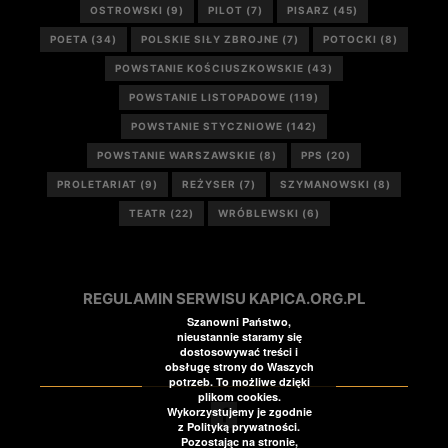
OSTROWSKI
(9)
PILOT
(7)
PISARZ
(45)
POETA
(34)
POLSKIE SIŁY ZBROJNE
(7)
POTOCKI
(8)
POWSTANIE KOŚCIUSZKOWSKIE
(43)
POWSTANIE LISTOPADOWE
(119)
POWSTANIE STYCZNIOWE
(142)
POWSTANIE WARSZAWSKIE
(8)
PPS
(20)
PROLETARIAT
(9)
REŻYSER
(7)
SZYMANOWSKI
(8)
TEATR
(22)
WRÓBLEWSKI
(6)
REGULAMIN SERWISU KAPICA.ORG.PL
Szanowni Państwo,
nieustannie staramy się
dostosowywać treści i
obsługę strony do Waszych
potrzeb. To możliwe dzięki
plikom cookies.
Wykorzystujemy je zgodnie
z Polityką prywatności.
Pozostając na stronie,