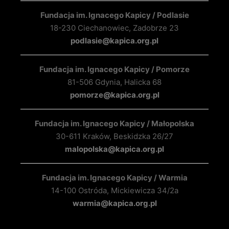
Fundacja im. Ignacego Kapicy / Podlasie
18-230 Ciechanowiec, Zadobrze 23
podlasie@kapica.org.pl
Fundacja im. Ignacego Kapicy / Pomorze
81-506 Gdynia, Halicka 68
pomorze@kapica.org.pl
Fundacja im. Ignacego Kapicy / Małopolska
30-611 Kraków, Beskidzka 26/27
malopolska@kapica.org.pl
Fundacja im. Ignacego Kapicy / Warmia
14-100 Ostróda, Mickiewicza 34/2a
warmia@kapica.org.pl