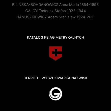
BILIŃSKA-BOHDANOWICZ Anna Maria 1854-1893
GAJCY Tadeusz Stefan 1922-1944
HANUSZKIEWICZ Adam Stanisław 1924-2011
KATALOG KSIĄG METRYKALNYCH
GENPOD – WYSZUKIWARKA NAZWISK