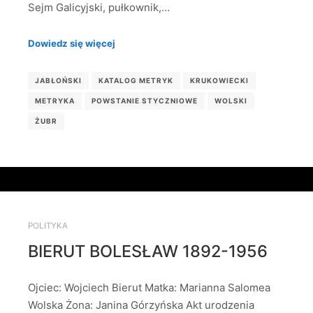
Sejm Galicyjski, pułkownik,…
Dowiedz się więcej
JABŁOŃSKI
KATALOG METRYK
KRUKOWIECKI
METRYKA
POWSTANIE STYCZNIOWE
WOLSKI
ŻUBR
POLITYKA
BIERUT BOLESŁAW 1892-1956
Ojciec: Wojciech Bierut Matka: Marianna Salomea
Wolska Żona: Janina Górzyńska Akt urodzenia