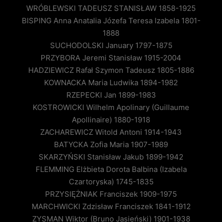
WRÓBLEWSKI TADEUSZ STANISŁAW 1858-1925
BISPING Anna Anatalia Józefa Teresa Izabela 1801-
1888
SUCHODOLSKI January 1797-1875
PRZYBORA Jeremi Stanisław 1915-2004
HADZIEWICZ Rafał Szymon Tadeusz 1805-1886
KOWNACKA Maria Ludwika 1894-1982
RZEPECKI Jan 1899-1983
KOSTROWICKI Wilhelm Apolinary (Guillaume
Apollinaire) 1880-1918
ZACHAREWICZ Witold Antoni 1914-1943
BATYCKA Zofia Maria 1907-1989
SKARZYŃSKI Stanisław Jakub 1899-1942
FLEMMING Elżbieta Dorota Balbina (Izabela
Czartoryska) 1745-1835
PRZYSIĘŻNIAK Franciszek 1909-1975
MARCHWICKI Zdzisław Franciszek 1841-1912
ZYSMAN Wiktor (Bruno Jasieński) 1901-1938