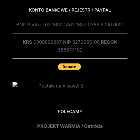
KONTO BANKOWE / REJESTR / PAYPAL
BNP Paribas 02 1600 1462 1857 0385 9000 0001
KRS
0000893807
NIP
5272955106
REGON
388677182
POLECAMY
PROJEKT WARMIA / Ostróda