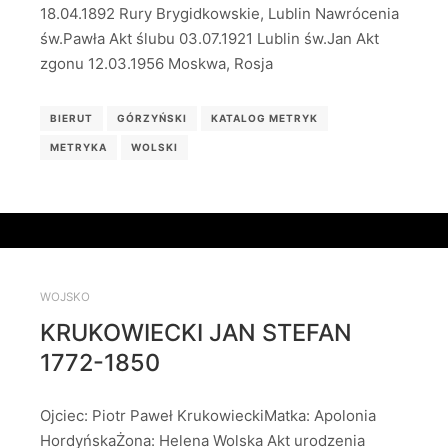
18.04.1892 Rury Brygidkowskie, Lublin Nawrócenia
św.Pawła Akt ślubu 03.07.1921 Lublin św.Jan Akt
zgonu 12.03.1956 Moskwa, Rosja
BIERUT
GÓRZYŃSKI
KATALOG METRYK
METRYKA
WOLSKI
WOJSKO
KRUKOWIECKI JAN STEFAN
1772-1850
Ojciec: Piotr Paweł KrukowieckiMatka: Apolonia
HordyńskaŻona: Helena Wolska Akt urodzenia