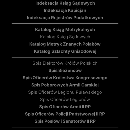
Indeksacja Ksiąg Sądowych
Indeksacja Kapicjan
Indeksacja Rejestrów Podatkowych
Katalog Ksiąg Metrykalnych
Katalog Ksiąg Sądowych
Katalog Metryk Znanych Polaków
Katalog Szlachty Gniazdowej
Spis Elektorów Królów Polskich
Spis Bieżeńców
Spis Oficerów Królestwa Kongresowego
Spis Poborowych Armii Carskiej
Spis Oficerów Legionu Puławskiego
Spis Oficerów Legionów
Spis Oficerów Armii II RP
Spis Oficerów Policji Państwowej II RP
Spis Posłów i Senatorów II RP