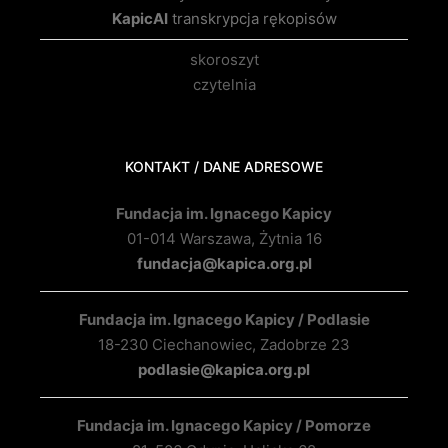
KapicAI
transkrypcja rękopisów
skoroszyt
czytelnia
KONTAKT / DANE ADRESOWE
Fundacja im. Ignacego Kapicy
01-014 Warszawa, Żytnia 16
fundacja@kapica.org.pl
Fundacja im. Ignacego Kapicy / Podlasie
18-230 Ciechanowiec, Zadobrze 23
podlasie@kapica.org.pl
Fundacja im. Ignacego Kapicy / Pomorze