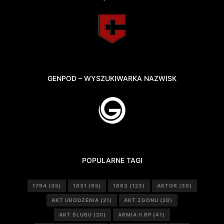
GENPOD – WYSZUKIWARKA NAZWISK
POPULARNE TAGI
1794
(35)
1831
(95)
1863
(123)
AKTOR
(30)
AKT URODZENIA
(21)
AKT ZGONU
(20)
AKT ŚLUBU
(20)
ARMIA II RP
(41)