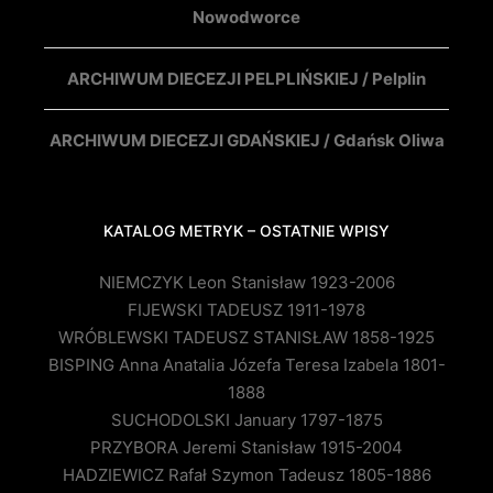
Nowodworce
ARCHIWUM DIECEZJI PELPLIŃSKIEJ / Pelplin
ARCHIWUM DIECEZJI GDAŃSKIEJ / Gdańsk Oliwa
KATALOG METRYK – OSTATNIE WPISY
NIEMCZYK Leon Stanisław 1923-2006
FIJEWSKI TADEUSZ 1911-1978
WRÓBLEWSKI TADEUSZ STANISŁAW 1858-1925
BISPING Anna Anatalia Józefa Teresa Izabela 1801-
1888
SUCHODOLSKI January 1797-1875
PRZYBORA Jeremi Stanisław 1915-2004
HADZIEWICZ Rafał Szymon Tadeusz 1805-1886