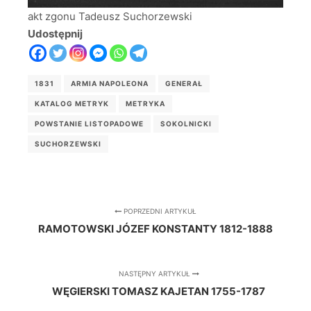
akt zgonu Tadeusz Suchorzewski
Udostępnij
1831
ARMIA NAPOLEONA
GENERAŁ
KATALOG METRYK
METRYKA
POWSTANIE LISTOPADOWE
SOKOLNICKI
SUCHORZEWSKI
POPRZEDNI ARTYKUŁ
RAMOTOWSKI JÓZEF KONSTANTY 1812-1888
NASTĘPNY ARTYKUŁ
WĘGIERSKI TOMASZ KAJETAN 1755-1787