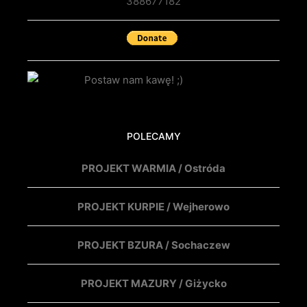
388677182
POLECAMY
PROJEKT WARMIA / Ostróda
PROJEKT KURPIE / Wejherowo
PROJEKT BZURA / Sochaczew
PROJEKT MAZURY / Giżycko