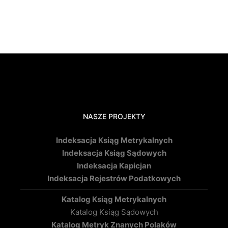
NASZE PROJEKTY
Indeksacja Ksiąg Metrykalnych
Indeksacja Ksiąg Sądowych
Indeksacja Kapicjan
Indeksacja Rejestrów Podatkowych
Katalog Ksiąg Metrykalnych
Katalog Ksiąg Sądowych
Katalog Metryk Znanych Polaków