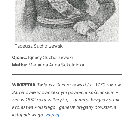
Tadeusz Suchorzewski
Ojciec:
Ignacy Suchorzewski
Matka:
Marianna Anna Sokolnicka
WIKIPEDIA
Tadeusz Suchorzewski (ur. 1779 roku w
Sarbinowie w ówczesnym powiecie kościańskim –
zm. w 1852 roku w Paryżu) – generał brygady armii
Królestwa Polskiego i generał brygady powstania
listopadowego.
więcej…