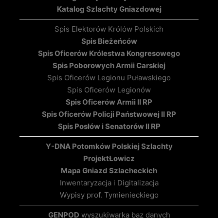
Katalog Szlachty Gniazdowej
Spis Elektorów Królów Polskich
Spis Bieżeńców
Spis Oficerów Królestwa Kongresowego
Spis Poborowych Armii Carskiej
Spis Oficerów Legionu Puławskiego
Spis Oficerów Legionów
Spis Oficerów Armii II RP
Spis Oficerów Policji Państwowej II RP
Spis Posłów i Senatorów II RP
Y-DNA Potomków Polskiej Szlachty
Projekt
Łowicz
Mapa Gniazd Szlacheckich
Inwentaryzacja i Digitalizacja
Wypisy prof. Tymienieckiego
GENPOD
wyszukiwarka baz danych