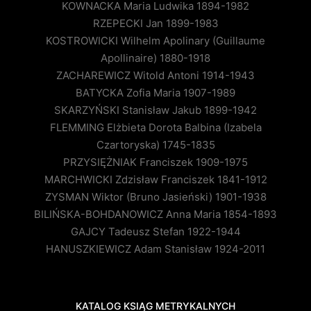
KOWNACKA Maria Ludwika 1894-1982
RZEPECKI Jan 1899-1983
KOSTROWICKI Wilhelm Apolinary (Guillaume
Apollinaire) 1880-1918
ZACHAREWICZ Witold Antoni 1914-1943
BATYCKA Zofia Maria 1907-1989
SKARZYŃSKI Stanisław Jakub 1899-1942
FLEMMING Elżbieta Dorota Balbina (Izabela
Czartoryska) 1745-1835
PRZYSIĘŻNIAK Franciszek 1909-1975
MARCHWICKI Zdzisław Franciszek 1841-1912
ZYSMAN Wiktor (Bruno Jasieński) 1901-1938
BILIŃSKA-BOHDANOWICZ Anna Maria 1854-1893
GAJCY Tadeusz Stefan 1922-1944
HANUSZKIEWICZ Adam Stanisław 1924-2011
KATALOG KSIĄG METRYKALNYCH