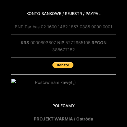
KONTO BANKOWE / REJESTR / PAYPAL
BNP Paribas 02 1600 1462 1857 0385 9000 0001
KRS
0000893807
NIP
5272955106
REGON
388677182
POLECAMY
PROJEKT WARMIA / Ostróda