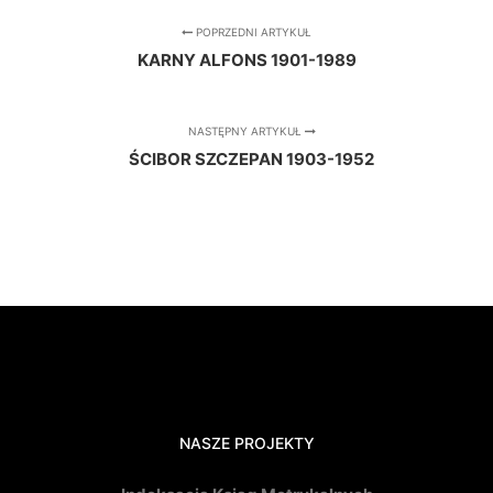
POPRZEDNI ARTYKUŁ
KARNY ALFONS 1901-1989
NASTĘPNY ARTYKUŁ
ŚCIBOR SZCZEPAN 1903-1952
NASZE PROJEKTY