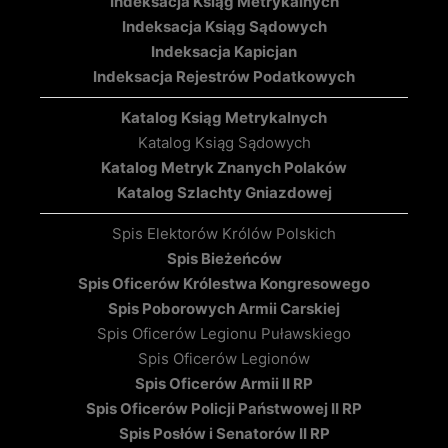
Indeksacja Ksiąg Metrykalnych
Indeksacja Ksiąg Sądowych
Indeksacja Kapicjan
Indeksacja Rejestrów Podatkowych
Katalog Ksiąg Metrykalnych
Katalog Ksiąg Sądowych
Katalog Metryk Znanych Polaków
Katalog Szlachty Gniazdowej
Spis Elektorów Królów Polskich
Spis Bieżeńców
Spis Oficerów Królestwa Kongresowego
Spis Poborowych Armii Carskiej
Spis Oficerów Legionu Puławskiego
Spis Oficerów Legionów
Spis Oficerów Armii II RP
Spis Oficerów Policji Państwowej II RP
Spis Posłów i Senatorów II RP