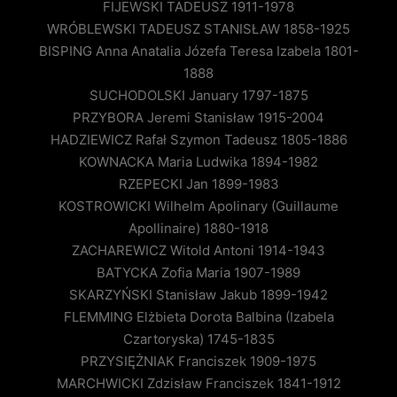
FIJEWSKI TADEUSZ 1911-1978
WRÓBLEWSKI TADEUSZ STANISŁAW 1858-1925
BISPING Anna Anatalia Józefa Teresa Izabela 1801-
1888
SUCHODOLSKI January 1797-1875
PRZYBORA Jeremi Stanisław 1915-2004
HADZIEWICZ Rafał Szymon Tadeusz 1805-1886
KOWNACKA Maria Ludwika 1894-1982
RZEPECKI Jan 1899-1983
KOSTROWICKI Wilhelm Apolinary (Guillaume
Apollinaire) 1880-1918
ZACHAREWICZ Witold Antoni 1914-1943
BATYCKA Zofia Maria 1907-1989
SKARZYŃSKI Stanisław Jakub 1899-1942
FLEMMING Elżbieta Dorota Balbina (Izabela
Czartoryska) 1745-1835
PRZYSIĘŻNIAK Franciszek 1909-1975
MARCHWICKI Zdzisław Franciszek 1841-1912