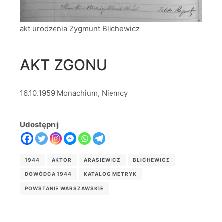
akt urodzenia Zygmunt Blichewicz
AKT ZGONU
16.10.1959 Monachium, Niemcy
Udostępnij
1944
AKTOR
ARASIEWICZ
BLICHEWICZ
DOWÓDCA 1944
KATALOG METRYK
POWSTANIE WARSZAWSKIE