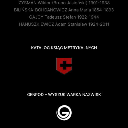
ZYSMAN Wiktor (Bruno Jasieński) 1901-1938
BILIŃSKA-BOHDANOWICZ Anna Maria 1854-1893
GAJCY Tadeusz Stefan 1922-1944
HANUSZKIEWICZ Adam Stanisław 1924-2011
KATALOG KSIĄG METRYKALNYCH
GENPOD – WYSZUKIWARKA NAZWISK