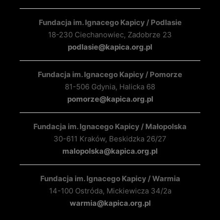
Fundacja im. Ignacego Kapicy / Podlasie
18-230 Ciechanowiec, Zadobrze 23
podlasie@kapica.org.pl
Fundacja im. Ignacego Kapicy / Pomorze
81-506 Gdynia, Halicka 68
pomorze@kapica.org.pl
Fundacja im. Ignacego Kapicy / Małopolska
30-611 Kraków, Beskidzka 26/27
malopolska@kapica.org.pl
Fundacja im. Ignacego Kapicy / Warmia
14-100 Ostróda, Mickiewicza 34/2a
warmia@kapica.org.pl