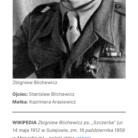
Zbigniew Blichewicz
Ojciec:
Stanisław Blichewicz
Matka:
Kazimiera Arasiewicz
WIKIPEDIA
Zbigniew Blichewicz ps. „Szczerba” (ur.
14 maja 1912 w Sulejowie, zm. 16 października 1959
w Monachium) – polski aktor.
więcej…