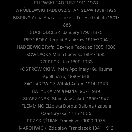
FIJEWSKI TADEUSZ 1911-1978
WRÓBLEWSKI TADEUSZ STANISŁAW 1858-1925
BISPING Anna Anatalia Józefa Teresa Izabela 1801-
1888
SUCHODOLSKI January 1797-1875
PRZYBORA Jeremi Stanisław 1915-2004
HADZIEWICZ Rafał Szymon Tadeusz 1805-1886
KOWNACKA Maria Ludwika 1894-1982
RZEPECKI Jan 1899-1983
KOSTROWICKI Wilhelm Apolinary (Guillaume
Apollinaire) 1880-1918
ZACHAREWICZ Witold Antoni 1914-1943
BATYCKA Zofia Maria 1907-1989
SKARZYŃSKI Stanisław Jakub 1899-1942
FLEMMING Elżbieta Dorota Balbina (Izabela
Czartoryska) 1745-1835
PRZYSIĘŻNIAK Franciszek 1909-1975
MARCHWICKI Zdzisław Franciszek 1841-1912