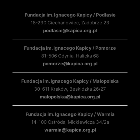
Fundacja im. Ignacego Kapicy / Podlasie
18-230 Ciechanowiec, Zadobrze 23
podlasie@kapica.org.pl
Fundacja im. Ignacego Kapicy / Pomorze
81-506 Gdynia, Halicka 68
pomorze@kapica.org.pl
Fundacja im. Ignacego Kapicy / Małopolska
30-611 Kraków, Beskidzka 26/27
malopolska@kapica.org.pl
Fundacja im. Ignacego Kapicy / Warmia
14-100 Ostróda, Mickiewicza 34/2a
warmia@kapica.org.pl