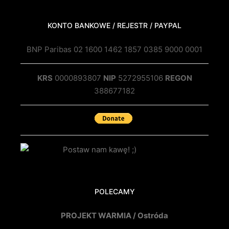
KONTO BANKOWE / REJESTR / PAYPAL
BNP Paribas 02 1600 1462 1857 0385 9000 0001
KRS
0000893807
NIP
5272955106
REGON
388677182
POLECAMY
PROJEKT WARMIA / Ostróda