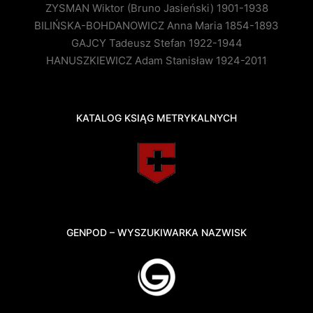
ZYSMAN Wiktor (Bruno Jasieński) 1901-1938
BILIŃSKA-BOHDANOWICZ Anna Maria 1854-1893
GAJCY Tadeusz Stefan 1922-1944
HANUSZKIEWICZ Adam Stanisław 1924-2011
KATALOG KSIĄG METRYKALNYCH
GENPOD – WYSZUKIWARKA NAZWISK