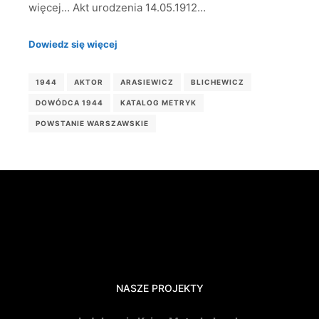
więcej… Akt urodzenia 14.05.1912…
Dowiedz się więcej
1944
AKTOR
ARASIEWICZ
BLICHEWICZ
DOWÓDCA 1944
KATALOG METRYK
POWSTANIE WARSZAWSKIE
NASZE PROJEKTY