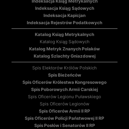
Indeksacja Ksiąg Metrykalnych
Indeksacja Ksiąg Sądowych
Indeksacja Kapicjan
Indeksacja Rejestrów Podatkowych
Katalog Ksiąg Metrykalnych
Katalog Ksiąg Sądowych
Katalog Metryk Znanych Polaków
Katalog Szlachty Gniazdowej
Spis Elektorów Królów Polskich
Spis Bieżeńców
Spis Oficerów Królestwa Kongresowego
Spis Poborowych Armii Carskiej
Spis Oficerów Legionu Puławskiego
Spis Oficerów Legionów
Spis Oficerów Armii II RP
Spis Oficerów Policji Państwowej II RP
Spis Posłów i Senatorów II RP