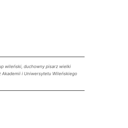
up wileński, duchowny pisarz wielki
rz Akademii i Uniwersytetu Wileńskiego