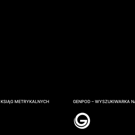
 KSIĄG METRYKALNYCH
GENPOD – WYSZUKIWARKA N