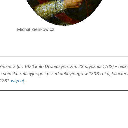
Michał Zienkowicz
iekierz (ur. 1670 koło Drohiczyna, zm. 23 stycznia 1762) – bisk
go sejmiku relacyjnego i przedelekcyjnego w 1733 roku, kancle
1761.
więcej…