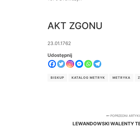
AKT ZGONU
23.01.1762
Udostępnij
BISKUP
KATALOG METRYK
METRYKA
POPRZEDNI ARTYK
LEWANDOWSKI WALENTY TEO