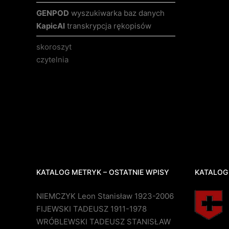
GENPOD
wyszukiwarka baz danych
KapicAI
transkrypcja rękopisów
skoroszyt
czytelnia
KATALOG METRYK – OSTATNIE WPISY
KATALOG
NIEMCZYK Leon Stanisław 1923-2006
FIJEWSKI TADEUSZ 1911-1978
WRÓBLEWSKI TADEUSZ STANISŁAW