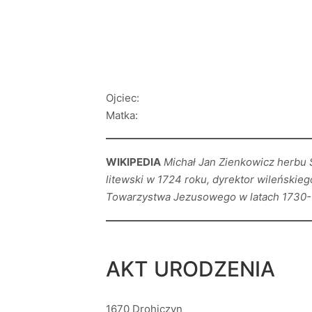
Ojciec:
Matka:
WIKIPEDIA
Michał Jan Zienkowicz herbu S
litewski w 1724 roku, dyrektor wileńskie
Towarzystwa Jezusowego w latach 1730-
AKT URODZENIA
1670 Drohiczyn