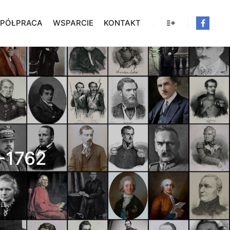
PÓŁPRACA
WSPARCIE
KONTAKT
Więcej informacji
-1762