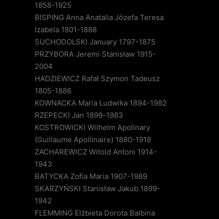
1858-1925
BISPING Anna Anatalia Józefa Teresa
Izabela 1801-1888
SUCHODOLSKI January 1797-1875
PRZYBORA Jeremi Stanisław 1915-
2004
HADZIEWICZ Rafał Szymon Tadeusz
1805-1886
KOWNACKA Maria Ludwika 1894-1982
RZEPECKI Jan 1899-1983
KOSTROWICKI Wilhelm Apolinary
(Guillaume Apollinaire) 1880-1918
ZACHAREWICZ Witold Antoni 1914-
1943
BATYCKA Zofia Maria 1907-1989
SKARZYŃSKI Stanisław Jakub 1899-
1942
FLEMMING Elżbieta Dorota Balbina