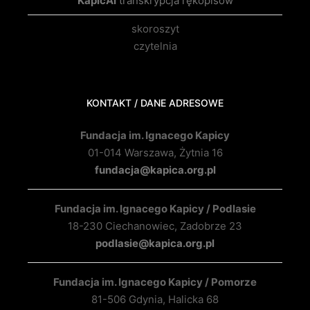
KapicAI
transkrypcja rękopisów
skoroszyt
czytelnia
KONTAKT / DANE ADRESOWE
Fundacja im. Ignacego Kapicy
01-014 Warszawa, Żytnia 16
fundacja@kapica.org.pl
Fundacja im. Ignacego Kapicy / Podlasie
18-230 Ciechanowiec, Zadobrze 23
podlasie@kapica.org.pl
Fundacja im. Ignacego Kapicy / Pomorze
81-506 Gdynia, Halicka 68