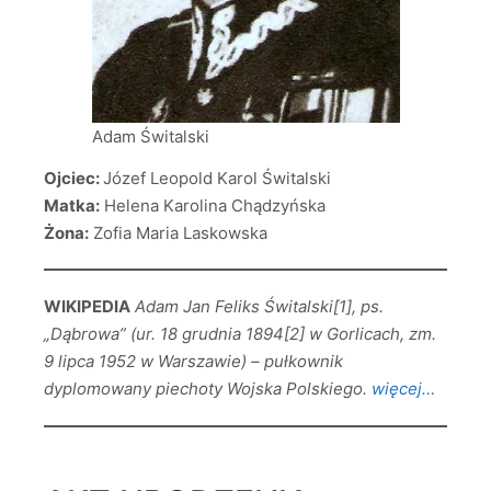
Adam Świtalski
Ojciec:
Józef Leopold Karol Świtalski
Matka:
Helena Karolina Chądzyńska
Żona:
Zofia Maria Laskowska
WIKIPEDIA
Adam Jan Feliks Świtalski[1], ps.
„Dąbrowa” (ur. 18 grudnia 1894[2] w Gorlicach, zm.
9 lipca 1952 w Warszawie) – pułkownik
dyplomowany piechoty Wojska Polskiego.
więcej…