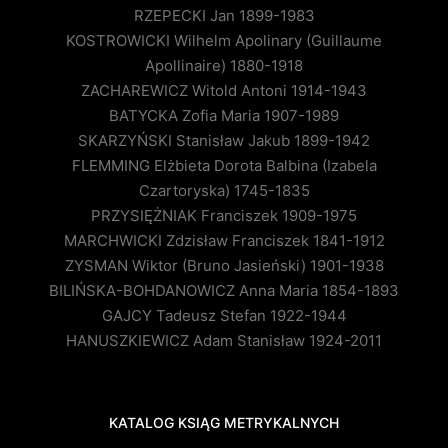
RZEPECKI Jan 1899-1983
KOSTROWICKI Wilhelm Apolinary (Guillaume
Apollinaire) 1880-1918
ZACHAREWICZ Witold Antoni 1914-1943
BATYCKA Zofia Maria 1907-1989
SKARZYŃSKI Stanisław Jakub 1899-1942
FLEMMING Elżbieta Dorota Balbina (Izabela
Czartoryska) 1745-1835
PRZYSIĘŻNIAK Franciszek 1909-1975
MARCHWICKI Zdzisław Franciszek 1841-1912
ZYSMAN Wiktor (Bruno Jasieński) 1901-1938
BILIŃSKA-BOHDANOWICZ Anna Maria 1854-1893
GAJCY Tadeusz Stefan 1922-1944
HANUSZKIEWICZ Adam Stanisław 1924-2011
KATALOG KSIĄG METRYKALNYCH