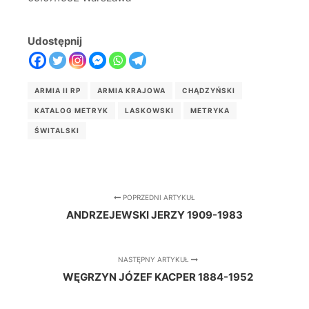
Udostępnij
ARMIA II RP
ARMIA KRAJOWA
CHĄDZYŃSKI
KATALOG METRYK
LASKOWSKI
METRYKA
ŚWITALSKI
POPRZEDNI ARTYKUŁ
ANDRZEJEWSKI JERZY 1909-1983
NASTĘPNY ARTYKUŁ
WĘGRZYN JÓZEF KACPER 1884-1952