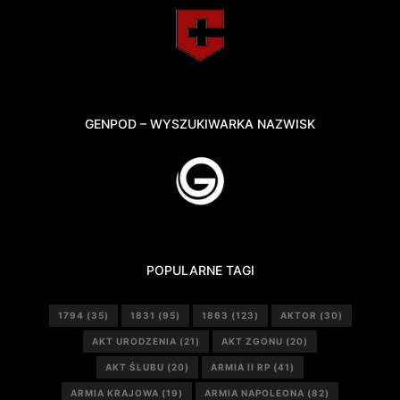
GENPOD – WYSZUKIWARKA NAZWISK
POPULARNE TAGI
1794
(35)
1831
(95)
1863
(123)
AKTOR
(30)
AKT URODZENIA
(21)
AKT ZGONU
(20)
AKT ŚLUBU
(20)
ARMIA II RP
(41)
ARMIA KRAJOWA
(19)
ARMIA NAPOLEONA
(82)