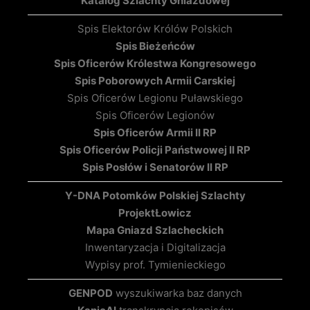
Katalog Szlachty Gniazdowej
Spis Elektorów Królów Polskich
Spis Bieżeńców
Spis Oficerów Królestwa Kongresowego
Spis Poborowych Armii Carskiej
Spis Oficerów Legionu Puławskiego
Spis Oficerów Legionów
Spis Oficerów Armii II RP
Spis Oficerów Policji Państwowej II RP
Spis Posłów i Senatorów II RP
Y-DNA Potomków Polskiej Szlachty
Projekt
Łowicz
Mapa Gniazd Szlacheckich
Inwentaryzacja i Digitalizacja
Wypisy prof. Tymienieckiego
GENPOD
wyszukiwarka baz danych