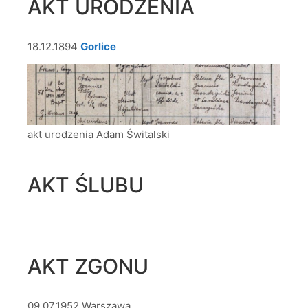
AKT URODZENIA
18.12.1894
Gorl
i
ce
akt urodzenia Adam Świtalski
AKT ŚLUBU
AKT ZGONU
09.07.1952 Warszawa