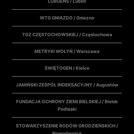
LUBGENS / Lublin
WTG GNIAZDO / Gniezno
TGZ CZĘSTOCHOWSKIEJ / Częstochowa
METRYKI WOŁYŃ / Warszawa
ŚWIĘTOGEN / Kielce
JAMIŃSKI ZESPÓŁ INDEKSACYJNY / Augustów
FUNDACJA OCHRONY ZIEMI BIELSKIEJ / Bielsk
Podlaski
STOWARZYSZENIE RODÓW GRODZIEŃSKICH /
Nowodworce