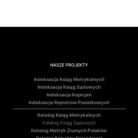
NASZE PROJEKTY
Indeksacja Ksiąg Metrykalnych
Indeksacja Ksiąg Sądowych
Indeksacja Kapicjan
Indeksacja Rejestrów Podatkowych
Katalog Ksiąg Metrykalnych
Katalog Ksiąg Sądowych
Katalog Metryk Znanych Polaków