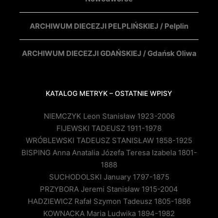
ARCHIWUM DIECEZJI PELPLIŃSKIEJ / Pelplin
ARCHIWUM DIECEZJI GDAŃSKIEJ / Gdańsk Oliwa
KATALOG METRYK – OSTATNIE WPISY
NIEMCZYK Leon Stanisław 1923-2006
FIJEWSKI TADEUSZ 1911-1978
WRÓBLEWSKI TADEUSZ STANISŁAW 1858-1925
BISPING Anna Anatalia Józefa Teresa Izabela 1801-
1888
SUCHODOLSKI January 1797-1875
PRZYBORA Jeremi Stanisław 1915-2004
HADZIEWICZ Rafał Szymon Tadeusz 1805-1886
KOWNACKA Maria Ludwika 1894-1982