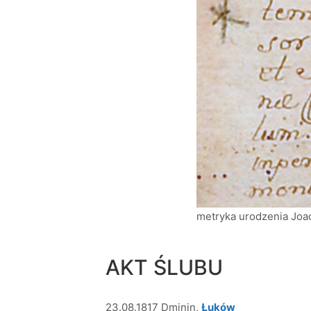
metryka urodzenia Jo
AKT ŚLUBU
23.08.1817 Dminin,
Łuków