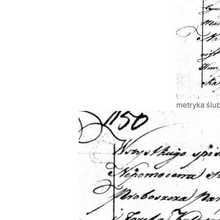
metryka ślu