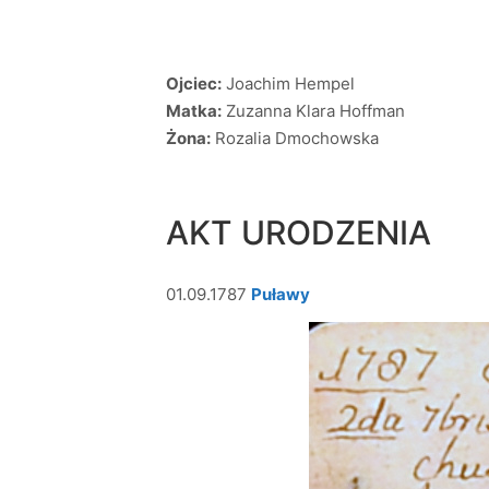
Ojciec:
Joachim Hempel
Matka:
Zuzanna Klara Hoffman
Żona:
Rozalia Dmochowska
AKT URODZENIA
01.09.1787
Puławy