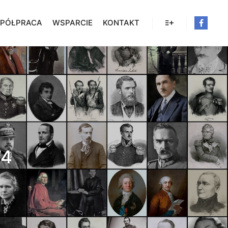
PÓŁPRACA
WSPARCIE
KONTAKT
Więcej informacji
74