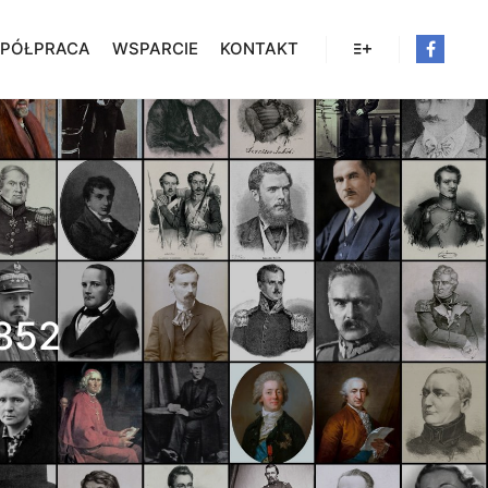
PÓŁPRACA
WSPARCIE
KONTAKT
Więcej informacji
852