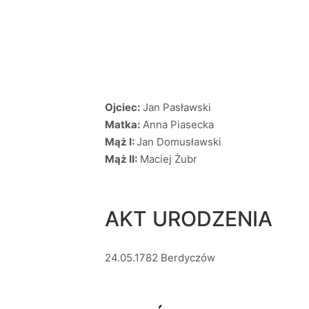
Ojciec:
Jan Pasławski
Matka:
Anna Piasecka
Mąż I:
Jan Domusławski
Mąż II:
Maciej Żubr
AKT URODZENIA
24.05.1782 Berdyczów