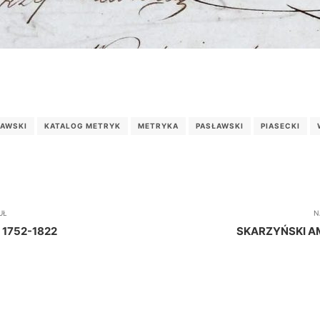
AWSKI
KATALOG METRYK
METRYKA
PASŁAWSKI
PIASECKI
UŁ
N
 1752-1822
SKARZYŃSKI A