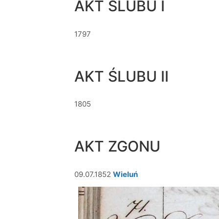
AKT ŚLUBU I
1797
AKT ŚLUBU II
1805
AKT ZGONU
09.07.1852
Wieluń