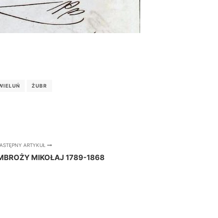
WIELUŃ
ŻUBR
ASTĘPNY ARTYKUŁ
MBROŻY MIKOŁAJ 1789-1868