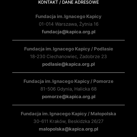
KONTAKT / DANE ADRESOWE
Fundacja im. Ignacego Kapicy
01-014 Warszawa, Żytnia 16
fundacja@kapica.org.pl
Fundacja im. Ignacego Kapicy / Podlasie
18-230 Ciechanowiec, Zadobrze 23
podlasie@kapica.org.pl
Fundacja im. Ignacego Kapicy / Pomorze
81-506 Gdynia, Halicka 68
pomorze@kapica.org.pl
Fundacja im. Ignacego Kapicy / Małopolska
30-611 Kraków, Beskidzka 26/27
malopolska@kapica.org.pl