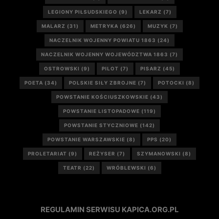
LEGIONY PIŁSUDSKIEGO
(9)
LEKARZ
(7)
MALARZ
(31)
METRYKA
(626)
MUZYK
(7)
NACZELNIK WOJENNY POWIATU 1863
(24)
NACZELNIK WOJENNY WOJEWÓDZTWA 1863
(7)
OSTROWSKI
(9)
PILOT
(7)
PISARZ
(45)
POETA
(34)
POLSKIE SIŁY ZBROJNE
(7)
POTOCKI
(8)
POWSTANIE KOŚCIUSZKOWSKIE
(43)
POWSTANIE LISTOPADOWE
(119)
POWSTANIE STYCZNIOWE
(142)
POWSTANIE WARSZAWSKIE
(8)
PPS
(20)
PROLETARIAT
(9)
REŻYSER
(7)
SZYMANOWSKI
(8)
TEATR
(22)
WRÓBLEWSKI
(6)
REGULAMIN SERWISU KAPICA.ORG.PL