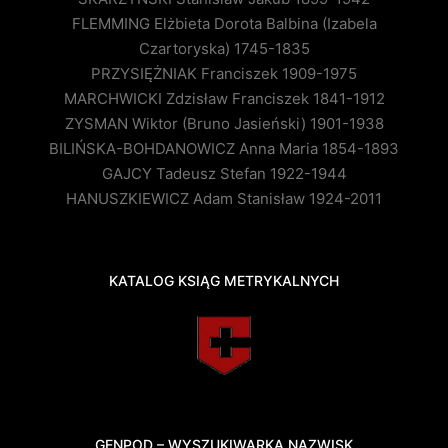
FLEMMING Elżbieta Dorota Balbina (Izabela
Czartoryska) 1745-1835
PRZYSIĘŻNIAK Franciszek 1909-1975
MARCHWICKI Zdzisław Franciszek 1841-1912
ZYSMAN Wiktor (Bruno Jasieński) 1901-1938
BILIŃSKA-BOHDANOWICZ Anna Maria 1854-1893
GAJCY Tadeusz Stefan 1922-1944
HANUSZKIEWICZ Adam Stanisław 1924-2011
KATALOG KSIĄG METRYKALNYCH
GENPOD – WYSZUKIWARKA NAZWISK