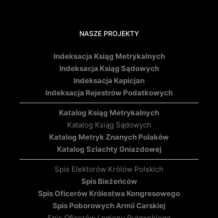
NASZE PROJEKTY
Indeksacja Ksiąg Metrykalnych
Indeksacja Ksiąg Sądowych
Indeksacja Kapicjan
Indeksacja Rejestrów Podatkowych
Katalog Ksiąg Metrykalnych
Katalog Ksiąg Sądowych
Katalog Metryk Znanych Polaków
Katalog Szlachty Gniazdowej
Spis Elektorów Królów Polskich
Spis Bieżeńców
Spis Oficerów Królestwa Kongresowego
Spis Poborowych Armii Carskiej
Spis Oficerów Legionu Puławskiego