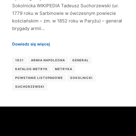
Sokolnicka WIKIPEDIA Tadeusz Suchorzewski (ur.
1779 roku w Sarbinowie w ówczesnym powiecie
kościańskim – zm. w 1852 roku w Paryżu) – generał
brygady armii…
Dowiedz się więcej
1831
ARMIA NAPOLEONA
GENERAŁ
KATALOG METRYK
METRYKA
POWSTANIE LISTOPADOWE
SOKOLNICKI
SUCHORZEWSKI