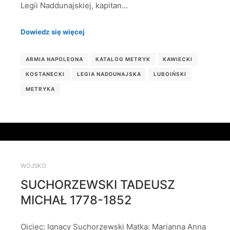
Legii Naddunajskiej, kapitan…
Dowiedz się więcej
ARMIA NAPOLEONA
KATALOG METRYK
KAWIECKI
KOSTANECKI
LEGIA NADDUNAJSKA
LUBOIŃSKI
METRYKA
WOJSKO
SUCHORZEWSKI TADEUSZ
MICHAŁ 1778-1852
Ojciec: Ignacy Suchorzewski Matka: Marianna Anna