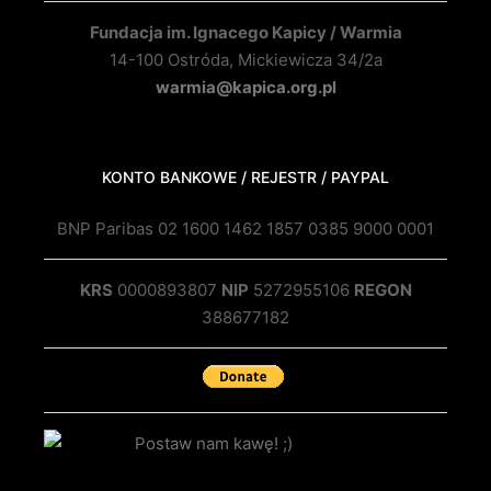
Fundacja im. Ignacego Kapicy / Warmia
14-100 Ostróda, Mickiewicza 34/2a
warmia@kapica.org.pl
KONTO BANKOWE / REJESTR / PAYPAL
BNP Paribas 02 1600 1462 1857 0385 9000 0001
KRS
0000893807
NIP
5272955106
REGON
388677182