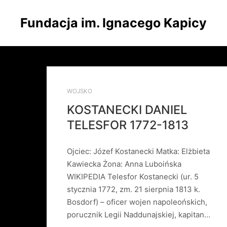
Fundacja im. Ignacego Kapicy
WOJSKO
KOSTANECKI DANIEL
TELESFOR 1772-1813
Ojciec: Józef Kostanecki Matka: Elżbieta
Kawiecka Żona: Anna Luboińska
WIKIPEDIA Telesfor Kostanecki (ur. 5
stycznia 1772, zm. 21 sierpnia 1813 k.
Bosdorf) – oficer wojen napoleońskich,
porucznik Legii Naddunajskiej, kapitan…