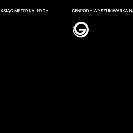
 KSIĄG METRYKALNYCH
GENPOD – WYSZUKIWARKA N