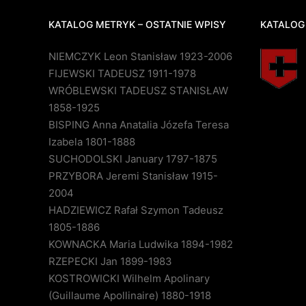
KATALOG METRYK – OSTATNIE WPISY
KATALOG
NIEMCZYK Leon Stanisław 1923-2006
FIJEWSKI TADEUSZ 1911-1978
WRÓBLEWSKI TADEUSZ STANISŁAW
1858-1925
BISPING Anna Anatalia Józefa Teresa
Izabela 1801-1888
SUCHODOLSKI January 1797-1875
PRZYBORA Jeremi Stanisław 1915-
2004
HADZIEWICZ Rafał Szymon Tadeusz
1805-1886
KOWNACKA Maria Ludwika 1894-1982
RZEPECKI Jan 1899-1983
KOSTROWICKI Wilhelm Apolinary
(Guillaume Apollinaire) 1880-1918