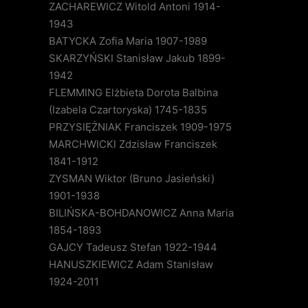
ZACHAREWICZ Witold Antoni 1914-
1943
BATYCKA Zofia Maria 1907-1989
SKARZYŃSKI Stanisław Jakub 1899-
1942
FLEMMING Elżbieta Dorota Balbina
(Izabela Czartoryska) 1745-1835
PRZYSIĘŻNIAK Franciszek 1909-1975
MARCHWICKI Zdzisław Franciszek
1841-1912
ZYSMAN Wiktor (Bruno Jasieński)
1901-1938
BILIŃSKA-BOHDANOWICZ Anna Maria
1854-1893
GAJCY Tadeusz Stefan 1922-1944
HANUSZKIEWICZ Adam Stanisław
1924-2011