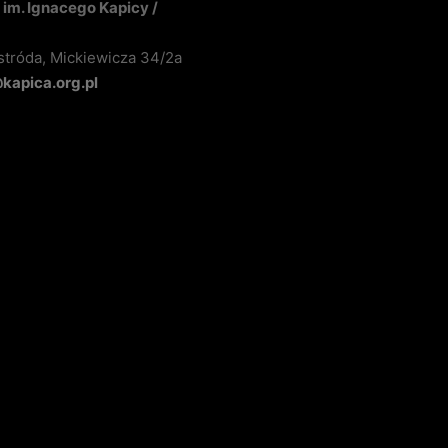
im. Ignacego Kapicy /
stróda, Mickiewicza 34/2a
apica.org.pl