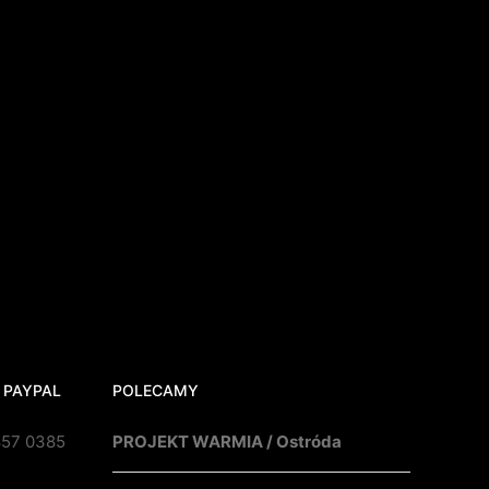
 PAYPAL
POLECAMY
857 0385
PROJEKT WARMIA / Ostróda