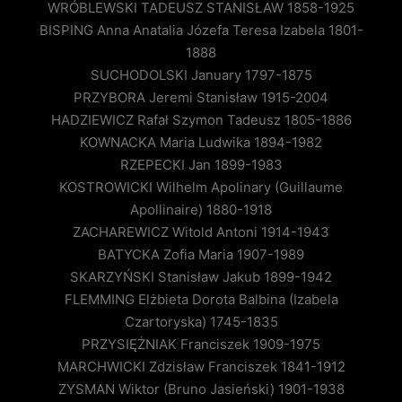
WRÓBLEWSKI TADEUSZ STANISŁAW 1858-1925
BISPING Anna Anatalia Józefa Teresa Izabela 1801-
1888
SUCHODOLSKI January 1797-1875
PRZYBORA Jeremi Stanisław 1915-2004
HADZIEWICZ Rafał Szymon Tadeusz 1805-1886
KOWNACKA Maria Ludwika 1894-1982
RZEPECKI Jan 1899-1983
KOSTROWICKI Wilhelm Apolinary (Guillaume
Apollinaire) 1880-1918
ZACHAREWICZ Witold Antoni 1914-1943
BATYCKA Zofia Maria 1907-1989
SKARZYŃSKI Stanisław Jakub 1899-1942
FLEMMING Elżbieta Dorota Balbina (Izabela
Czartoryska) 1745-1835
PRZYSIĘŻNIAK Franciszek 1909-1975
MARCHWICKI Zdzisław Franciszek 1841-1912
ZYSMAN Wiktor (Bruno Jasieński) 1901-1938