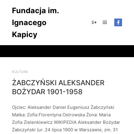
Fundacja im.
Ignacego
Główne men
Więcej informacji
Kapicy
KULTURA
ŻABCZYŃSKI ALEKSANDER
BOŻYDAR 1901-1958
Ojciec: Aleksander Daniel Eugeniusz Żabczyński
Matka: Zofia Florentyna Ostrowska Żona: Maria
Zofia Zielenkiewicz WIKIPEDIA Aleksander Bożydar
Żabczyński (ur. 24 lipca 1900 w Warszawie, zm. 31