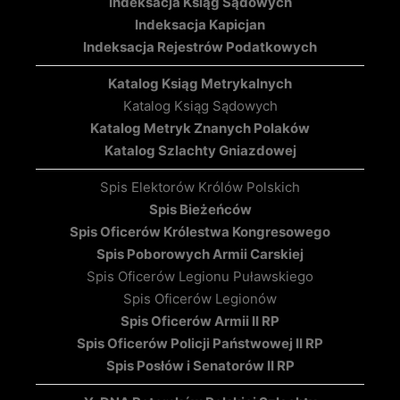
Indeksacja Ksiąg Sądowych
Indeksacja Kapicjan
Indeksacja Rejestrów Podatkowych
Katalog Ksiąg Metrykalnych
Katalog Ksiąg Sądowych
Katalog Metryk Znanych Polaków
Katalog Szlachty Gniazdowej
Spis Elektorów Królów Polskich
Spis Bieżeńców
Spis Oficerów Królestwa Kongresowego
Spis Poborowych Armii Carskiej
Spis Oficerów Legionu Puławskiego
Spis Oficerów Legionów
Spis Oficerów Armii II RP
Spis Oficerów Policji Państwowej II RP
Spis Posłów i Senatorów II RP