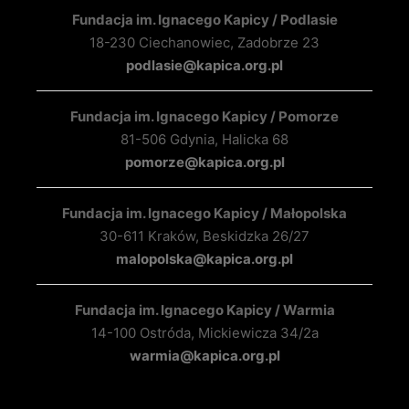
Fundacja im. Ignacego Kapicy / Podlasie
18-230 Ciechanowiec, Zadobrze 23
podlasie@kapica.org.pl
Fundacja im. Ignacego Kapicy / Pomorze
81-506 Gdynia, Halicka 68
pomorze@kapica.org.pl
Fundacja im. Ignacego Kapicy / Małopolska
30-611 Kraków, Beskidzka 26/27
malopolska@kapica.org.pl
Fundacja im. Ignacego Kapicy / Warmia
14-100 Ostróda, Mickiewicza 34/2a
warmia@kapica.org.pl