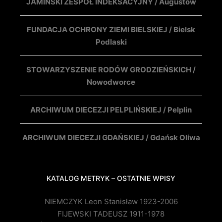
JAMIŃSKI ZESPÓŁ INDEKSACYJNY / Augustów
FUNDACJA OCHRONY ZIEMI BIELSKIEJ / Bielsk
Podlaski
STOWARZYSZENIE RODÓW GRODZIEŃSKICH /
Nowodworce
ARCHIWUM DIECEZJI PELPLIŃSKIEJ / Pelplin
ARCHIWUM DIECEZJI GDAŃSKIEJ / Gdańsk Oliwa
KATALOG METRYK – OSTATNIE WPISY
NIEMCZYK Leon Stanisław 1923-2006
FIJEWSKI TADEUSZ 1911-1978