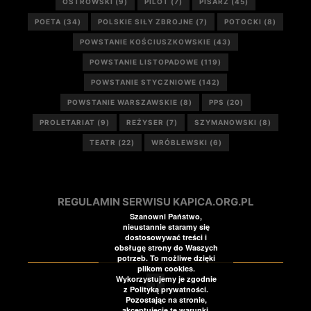
OSTROWSKI
(9)
PILOT
(7)
PISARZ
(45)
POETA
(34)
POLSKIE SIŁY ZBROJNE
(7)
POTOCKI
(8)
POWSTANIE KOŚCIUSZKOWSKIE
(43)
POWSTANIE LISTOPADOWE
(119)
POWSTANIE STYCZNIOWE
(142)
POWSTANIE WARSZAWSKIE
(8)
PPS
(20)
PROLETARIAT
(9)
REŻYSER
(7)
SZYMANOWSKI
(8)
TEATR
(22)
WRÓBLEWSKI
(6)
REGULAMIN SERWISU KAPICA.ORG.PL
Szanowni Państwo,
nieustannie staramy się
dostosowywać treści i
obsługę strony do Waszych
potrzeb. To możliwe dzięki
plikom cookies.
Wykorzystujemy je zgodnie
z Polityką prywatności.
Pozostając na stronie,
akceptujecie te warunki.