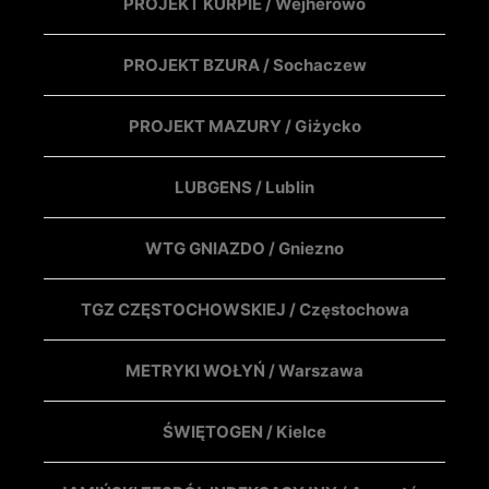
PROJEKT KURPIE / Wejherowo
PROJEKT BZURA / Sochaczew
PROJEKT MAZURY / Giżycko
LUBGENS / Lublin
WTG GNIAZDO / Gniezno
TGZ CZĘSTOCHOWSKIEJ / Częstochowa
METRYKI WOŁYŃ / Warszawa
ŚWIĘTOGEN / Kielce