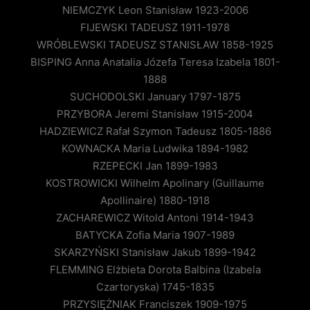
NIEMCZYK Leon Stanisław 1923-2006
FIJEWSKI TADEUSZ 1911-1978
WRÓBLEWSKI TADEUSZ STANISŁAW 1858-1925
BISPING Anna Anatalia Józefa Teresa Izabela 1801-
1888
SUCHODOLSKI January 1797-1875
PRZYBORA Jeremi Stanisław 1915-2004
HADZIEWICZ Rafał Szymon Tadeusz 1805-1886
KOWNACKA Maria Ludwika 1894-1982
RZEPECKI Jan 1899-1983
KOSTROWICKI Wilhelm Apolinary (Guillaume
Apollinaire) 1880-1918
ZACHAREWICZ Witold Antoni 1914-1943
BATYCKA Zofia Maria 1907-1989
SKARZYŃSKI Stanisław Jakub 1899-1942
FLEMMING Elżbieta Dorota Balbina (Izabela
Czartoryska) 1745-1835
PRZYSIĘŻNIAK Franciszek 1909-1975