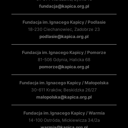
fundacja@kapica.org.pl
Fundacja im. Ignacego Kapicy / Podlasie
18-230 Ciechanowiec, Zadobrze 23
podlasie@kapica.org.pl
Fundacja im. Ignacego Kapicy / Pomorze
81-506 Gdynia, Halicka 68
pomorze@kapica.org.pl
Fundacja im. Ignacego Kapicy / Małopolska
30-611 Kraków, Beskidzka 26/27
malopolska@kapica.org.pl
Fundacja im. Ignacego Kapicy / Warmia
14-100 Ostróda, Mickiewicza 34/2a
warmia@kapica.org.pl