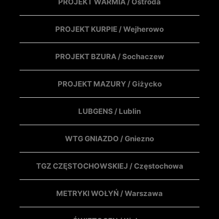
PROJEKT WARMIA / Ostróda
PROJEKT KURPIE / Wejherowo
PROJEKT BZURA / Sochaczew
PROJEKT MAZURY / Giżycko
LUBGENS / Lublin
WTG GNIAZDO / Gniezno
TGZ CZĘSTOCHOWSKIEJ / Częstochowa
METRYKI WOŁYŃ / Warszawa