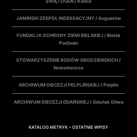
ŚWIĘTOGEN / Kielce
JAMIŃSKI ZESPÓŁ INDEKSACYJNY / Augustów
FUNDACJA OCHRONY ZIEMI BIELSKIEJ / Bielsk
Podlaski
STOWARZYSZENIE RODÓW GRODZIEŃSKICH /
Nowodworce
ARCHIWUM DIECEZJI PELPLIŃSKIEJ / Pelplin
ARCHIWUM DIECEZJI GDAŃSKIEJ / Gdańsk Oliwa
KATALOG METRYK – OSTATNIE WPISY