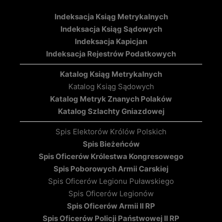
Indeksacja Ksiąg Metrykalnych
Indeksacja Ksiąg Sądowych
Indeksacja Kapicjan
Indeksacja Rejestrów Podatkowych
Katalog Ksiąg Metrykalnych
Katalog Ksiąg Sądowych
Katalog Metryk Znanych Polaków
Katalog Szlachty Gniazdowej
Spis Elektorów Królów Polskich
Spis Bieżeńców
Spis Oficerów Królestwa Kongresowego
Spis Poborowych Armii Carskiej
Spis Oficerów Legionu Puławskiego
Spis Oficerów Legionów
Spis Oficerów Armii II RP
Spis Oficerów Policji Państwowej II RP