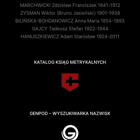
MARCHWICKI Zdzisław Franciszek 1841-1912
ZYSMAN Wiktor (Bruno Jasieński) 1901-1938
BILIŃSKA-BOHDANOWICZ Anna Maria 1854-1893
GAJCY Tadeusz Stefan 1922-1944
HANUSZKIEWICZ Adam Stanisław 1924-2011
KATALOG KSIĄG METRYKALNYCH
GENPOD – WYSZUKIWARKA NAZWISK