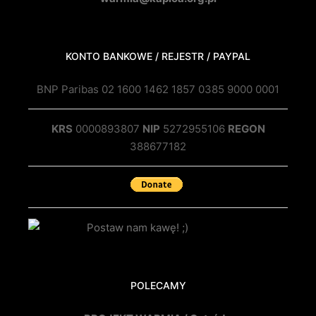
KONTO BANKOWE / REJESTR / PAYPAL
BNP Paribas 02 1600 1462 1857 0385 9000 0001
KRS
0000893807
NIP
5272955106
REGON
388677182
POLECAMY