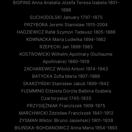
BISPING Anna Anatalia Józefa Teresa Izabela 1801-
1888
SUCHODOLSKI January 1797-1875
PRZYBORA Jeremi Stanisław 1915-2004
HADZIEWICZ Rafał Szymon Tadeusz 1805-1886
KOWNACKA Maria Ludwika 1894-1982
RZEPECKI Jan 1899-1983
KOSTROWICKI Wilhelm Apolinary (Guillaume
Apollinaire) 1880-1918
ZACHAREWICZ Witold Antoni 1914-1943
BATYCKA Zofia Maria 1907-1989
SKARZYŃSKI Stanisław Jakub 1899-1942
FLEMMING Elżbieta Dorota Balbina (Izabela
Czartoryska) 1745-1835
PRZYSIĘŻNIAK Franciszek 1909-1975
MARCHWICKI Zdzisław Franciszek 1841-1912
ZYSMAN Wiktor (Bruno Jasieński) 1901-1938
BILIŃSKA-BOHDANOWICZ Anna Maria 1854-1893