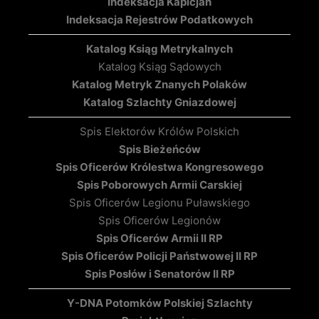
Indeksacja Kapicjan
Indeksacja Rejestrów Podatkowych
Katalog Ksiąg Metrykalnych
Katalog Ksiąg Sądowych
Katalog Metryk Znanych Polaków
Katalog Szlachty Gniazdowej
Spis Elektorów Królów Polskich
Spis Bieżeńców
Spis Oficerów Królestwa Kongresowego
Spis Poborowych Armii Carskiej
Spis Oficerów Legionu Puławskiego
Spis Oficerów Legionów
Spis Oficerów Armii II RP
Spis Oficerów Policji Państwowej II RP
Spis Posłów i Senatorów II RP
Y-DNA Potomków Polskiej Szlachty