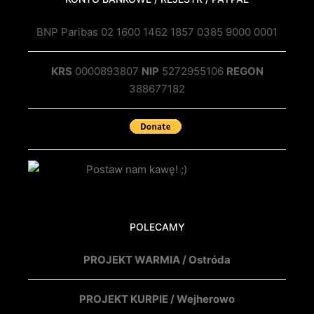
BNP Paribas 02 1600 1462 1857 0385 9000 0001
KRS
0000893807
NIP
5272955106
REGON
388677182
POLECAMY
PROJEKT WARMIA / Ostróda
PROJEKT KURPIE / Wejherowo