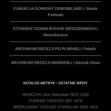
FUNDACJA OCHRONY ZIEMI BIELSKIEJ / Bielsk
Podlaski
STOWARZYSZENIE RODÓW GRODZIEŃSKICH /
Nowodworce
ARCHIWUM DIECEZJI PELPLIŃSKIEJ / Pelplin
ARCHIWUM DIECEZJI GDAŃSKIEJ / Gdańsk Oliwa
KATALOG METRYK – OSTATNIE WPISY
NIEMCZYK Leon Stanisław 1923-2006
FIJEWSKI TADEUSZ 1911-1978
WRÓBLEWSKI TADEUSZ STANISŁAW 1858-1925