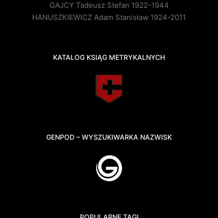
GAJCY Tadeusz Stefan 1922-1944
HANUSZKIEWICZ Adam Stanisław 1924-2011
KATALOG KSIĄG METRYKALNYCH
GENPOD – WYSZUKIWARKA NAZWISK
POPULARNE TAGI