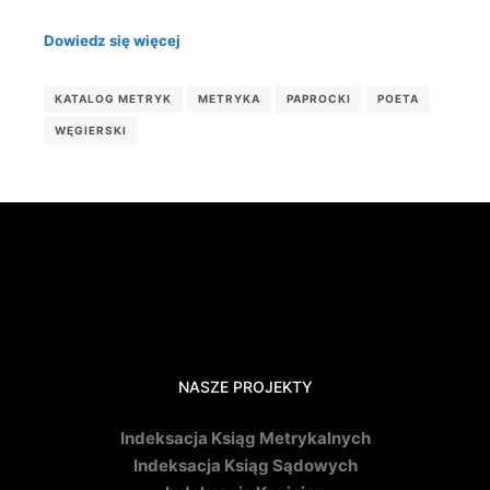
Dowiedz się więcej
KATALOG METRYK
METRYKA
PAPROCKI
POETA
WĘGIERSKI
NASZE PROJEKTY
Indeksacja Ksiąg Metrykalnych
Indeksacja Ksiąg Sądowych