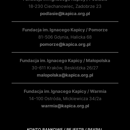
18-230 Ciechanowiec, Zadobrze 23
podlasie@kapica.org.pl
Fundacja im. Ignacego Kapicy / Pomorze
81-506 Gdynia, Halicka 68
pomorze@kapica.org.pl
Fundacja im. Ignacego Kapicy / Małopolska
30-611 Kraków, Beskidzka 26/27
malopolska@kapica.org.pl
Fundacja im. Ignacego Kapicy / Warmia
14-100 Ostróda, Mickiewicza 34/2a
warmia@kapica.org.pl
KONTO BANKOWE / REJESTR / PAYPAL