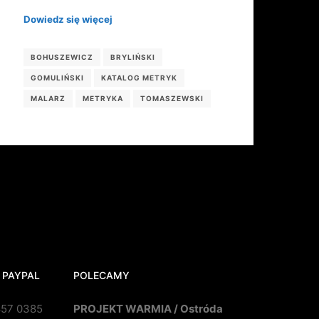
Dowiedz się więcej
BOHUSZEWICZ
BRYLIŃSKI
GOMULIŃSKI
KATALOG METRYK
MALARZ
METRYKA
TOMASZEWSKI
 PAYPAL
POLECAMY
857 0385
PROJEKT WARMIA / Ostróda