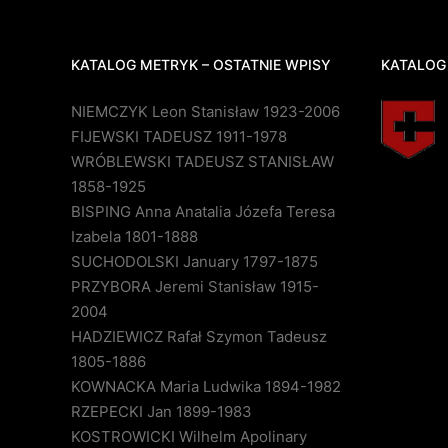
KATALOG METRYK – OSTATNIE WPISY
KATALOG
NIEMCZYK Leon Stanisław 1923-2006
FIJEWSKI TADEUSZ 1911-1978
WRÓBLEWSKI TADEUSZ STANISŁAW
1858-1925
BISPING Anna Anatalia Józefa Teresa
Izabela 1801-1888
SUCHODOLSKI January 1797-1875
PRZYBORA Jeremi Stanisław 1915-
2004
HADZIEWICZ Rafał Szymon Tadeusz
1805-1886
KOWNACKA Maria Ludwika 1894-1982
RZEPECKI Jan 1899-1983
KOSTROWICKI Wilhelm Apolinary