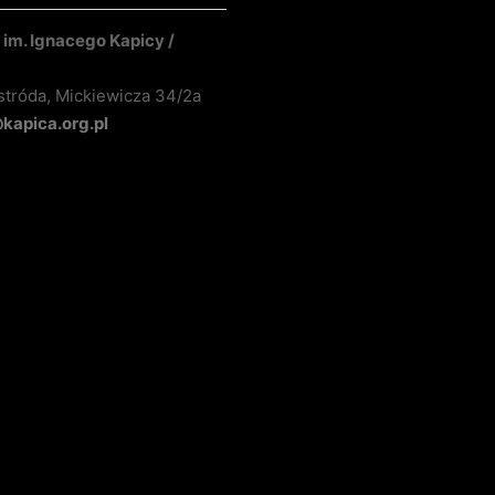
im. Ignacego Kapicy /
stróda, Mickiewicza 34/2a
apica.org.pl