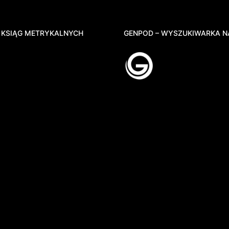
 KSIĄG METRYKALNYCH
GENPOD – WYSZUKIWARKA N