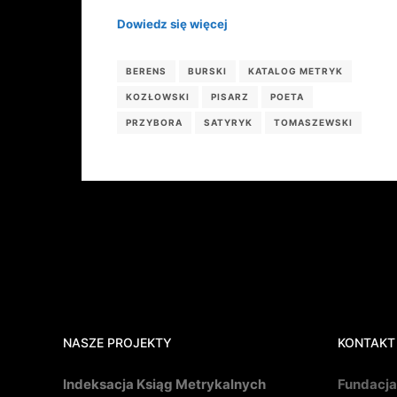
Dowiedz się więcej
BERENS
BURSKI
KATALOG METRYK
KOZŁOWSKI
PISARZ
POETA
PRZYBORA
SATYRYK
TOMASZEWSKI
NASZE PROJEKTY
KONTAKT
Indeksacja Ksiąg Metrykalnych
Fundacja