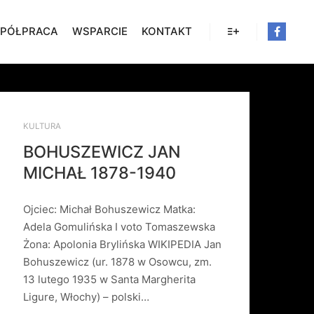
PÓŁPRACA
WSPARCIE
KONTAKT
Więcej informacji
KULTURA
BOHUSZEWICZ JAN
MICHAŁ 1878-1940
Ojciec: Michał Bohuszewicz Matka:
Adela Gomulińska I voto Tomaszewska
Żona: Apolonia Brylińska WIKIPEDIA Jan
Bohuszewicz (ur. 1878 w Osowcu, zm.
13 lutego 1935 w Santa Margherita
Ligure, Włochy) – polski…