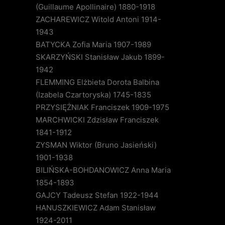
(Guillaume Apollinaire) 1880-1918
ZACHAREWICZ Witold Antoni 1914-
1943
BATYCKA Zofia Maria 1907-1989
SKARZYŃSKI Stanisław Jakub 1899-
1942
FLEMMING Elżbieta Dorota Balbina
(Izabela Czartoryska) 1745-1835
PRZYSIĘŻNIAK Franciszek 1909-1975
MARCHWICKI Zdzisław Franciszek
1841-1912
ZYSMAN Wiktor (Bruno Jasieński)
1901-1938
BILIŃSKA-BOHDANOWICZ Anna Maria
1854-1893
GAJCY Tadeusz Stefan 1922-1944
HANUSZKIEWICZ Adam Stanisław
1924-2011