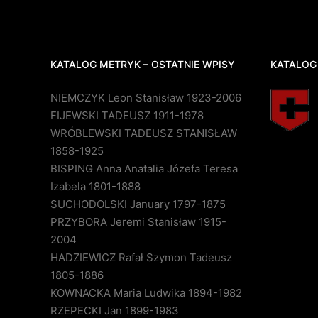
KATALOG METRYK – OSTATNIE WPISY
KATALOG
NIEMCZYK Leon Stanisław 1923-2006
FIJEWSKI TADEUSZ 1911-1978
WRÓBLEWSKI TADEUSZ STANISŁAW
1858-1925
BISPING Anna Anatalia Józefa Teresa
Izabela 1801-1888
SUCHODOLSKI January 1797-1875
PRZYBORA Jeremi Stanisław 1915-
2004
HADZIEWICZ Rafał Szymon Tadeusz
1805-1886
KOWNACKA Maria Ludwika 1894-1982
RZEPECKI Jan 1899-1983