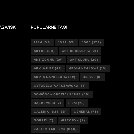
AZWISK
POPULARNE TAGI
1794
(35)
1831
(95)
1863
(123)
AKTOR
(30)
AKT URODZENIA
(21)
AKT ZGONU
(20)
AKT ŚLUBU
(20)
ARMIA II RP
(41)
ARMIA KRAJOWA
(19)
ARMIA NAPOLEONA
(82)
BISKUP
(8)
CYTADELA WARSZAWSKA
(11)
DOWÓDCA ODDZIAŁU 1863
(46)
DĄBROWSKI
(7)
FILM
(25)
GALERIA 1831
(58)
GENERAŁ
(74)
GÓRSKI
(7)
HISTORYK
(8)
KATALOG METRYK
(648)