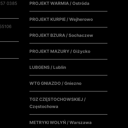
857 0385
PROJEKT WARMIA / Ostróda
PROJEKT KURPIE / Wejherowo
55106
PROJEKT BZURA / Sochaczew
PROJEKT MAZURY / Giżycko
LUBGENS / Lublin
WTG GNIAZDO / Gniezno
TGZ CZĘSTOCHOWSKIEJ /
Częstochowa
METRYKI WOŁYŃ / Warszawa