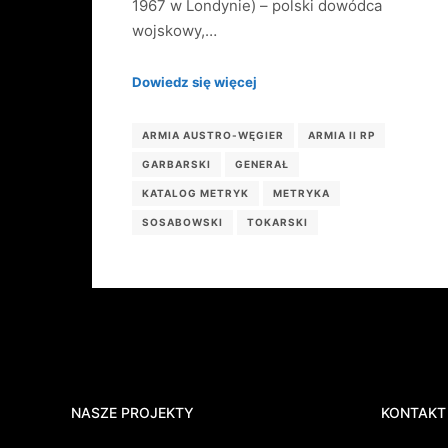
1967 w Londynie) – polski dowódca
wojskowy,…
Dowiedz się więcej
ARMIA AUSTRO-WĘGIER
ARMIA II RP
GARBARSKI
GENERAŁ
KATALOG METRYK
METRYKA
SOSABOWSKI
TOKARSKI
NASZE PROJEKTY
KONTAKT