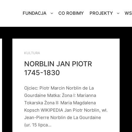
FUNDACJA
CO ROBIMY
PROJEKTY
WS
KULTURA
NORBLIN JAN PIOTR
1745-1830
Ojciec: Piotr Marcin Norblin de La
Gourdaine Matka: Żona I: Marianna
Tokarska Żona II: Maria Magdalena
Kopsch WIKIPEDIA Jan Piotr Norblin, wł.
Jean-Pierre Norblin de La Gourdaine
(ur. 15 lipca…