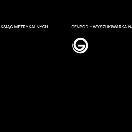
 KSIĄG METRYKALNYCH
GENPOD – WYSZUKIWARKA N