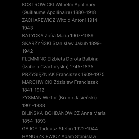
KOSTROWICKI Wilhelm Apolinary
(Guillaume Apollinaire) 1880-1918
ZACHAREWICZ Witold Antoni 1914-
1943
BATYCKA Zofia Maria 1907-1989
SKARZYŃSKI Stanisław Jakub 1899-
1942
FLEMMING Elżbieta Dorota Balbina
(Izabela Czartoryska) 1745-1835
PRZYSIĘŻNIAK Franciszek 1909-1975
MARCHWICKI Zdzisław Franciszek
1841-1912
ZYSMAN Wiktor (Bruno Jasieński)
1901-1938
BILIŃSKA-BOHDANOWICZ Anna Maria
1854-1893
GAJCY Tadeusz Stefan 1922-1944
HANUSZKIEWICZ Adam Stanisław