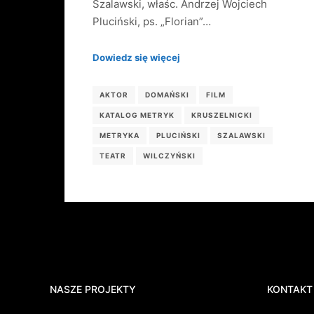
Szalawski, właśc. Andrzej Wojciech
Pluciński, ps. „Florian”…
Dowiedz się więcej
AKTOR
DOMAŃSKI
FILM
KATALOG METRYK
KRUSZELNICKI
METRYKA
PLUCIŃSKI
SZALAWSKI
TEATR
WILCZYŃSKI
NASZE PROJEKTY
KONTAKT