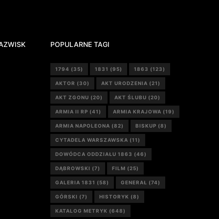
AZWISK
POPULARNE TAGI
1794
(35)
1831
(95)
1863
(123)
AKTOR
(30)
AKT URODZENIA
(21)
AKT ZGONU
(20)
AKT ŚLUBU
(20)
ARMIA II RP
(41)
ARMIA KRAJOWA
(19)
ARMIA NAPOLEONA
(82)
BISKUP
(8)
CYTADELA WARSZAWSKA
(11)
DOWÓDCA ODDZIAŁU 1863
(46)
DĄBROWSKI
(7)
FILM
(25)
GALERIA 1831
(58)
GENERAŁ
(74)
GÓRSKI
(7)
HISTORYK
(8)
KATALOG METRYK
(648)