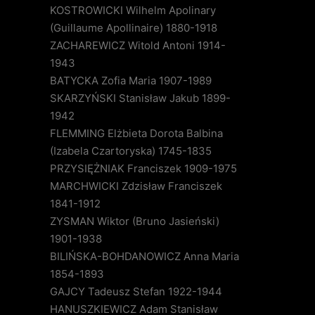
KOSTROWICKI Wilhelm Apolinary
(Guillaume Apollinaire) 1880-1918
ZACHAREWICZ Witold Antoni 1914-
1943
BATYCKA Zofia Maria 1907-1989
SKARZYŃSKI Stanisław Jakub 1899-
1942
FLEMMING Elżbieta Dorota Balbina
(Izabela Czartoryska) 1745-1835
PRZYSIĘŻNIAK Franciszek 1909-1975
MARCHWICKI Zdzisław Franciszek
1841-1912
ZYSMAN Wiktor (Bruno Jasieński)
1901-1938
BILIŃSKA-BOHDANOWICZ Anna Maria
1854-1893
GAJCY Tadeusz Stefan 1922-1944
HANUSZKIEWICZ Adam Stanisław