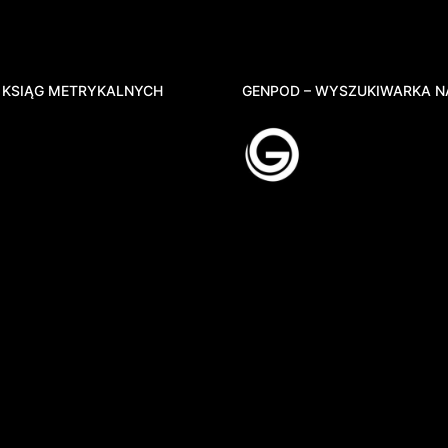
 KSIĄG METRYKALNYCH
GENPOD – WYSZUKIWARKA N