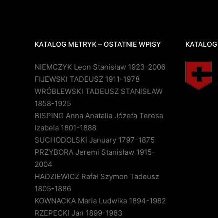
KATALOG METRYK – OSTATNIE WPISY
KATALOG
NIEMCZYK Leon Stanisław 1923-2006
FIJEWSKI TADEUSZ 1911-1978
WRÓBLEWSKI TADEUSZ STANISŁAW
1858-1925
BISPING Anna Anatalia Józefa Teresa
Izabela 1801-1888
SUCHODOLSKI January 1797-1875
PRZYBORA Jeremi Stanisław 1915-
2004
HADZIEWICZ Rafał Szymon Tadeusz
1805-1886
KOWNACKA Maria Ludwika 1894-1982
RZEPECKI Jan 1899-1983