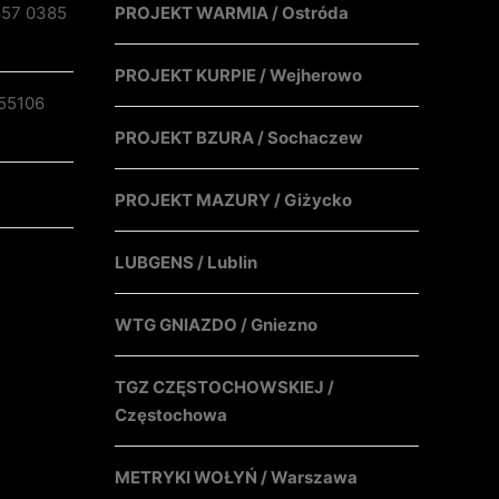
857 0385
PROJEKT WARMIA / Ostróda
PROJEKT KURPIE / Wejherowo
55106
PROJEKT BZURA / Sochaczew
PROJEKT MAZURY / Giżycko
LUBGENS / Lublin
WTG GNIAZDO / Gniezno
TGZ CZĘSTOCHOWSKIEJ /
Częstochowa
METRYKI WOŁYŃ / Warszawa