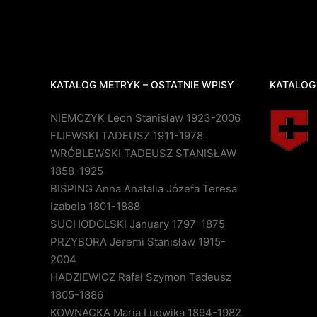
KATALOG METRYK – OSTATNIE WPISY
KATALOG
NIEMCZYK Leon Stanisław 1923-2006
FIJEWSKI TADEUSZ 1911-1978
WRÓBLEWSKI TADEUSZ STANISŁAW
1858-1925
BISPING Anna Anatalia Józefa Teresa
Izabela 1801-1888
SUCHODOLSKI January 1797-1875
PRZYBORA Jeremi Stanisław 1915-
2004
HADZIEWICZ Rafał Szymon Tadeusz
1805-1886
KOWNACKA Maria Ludwika 1894-1982