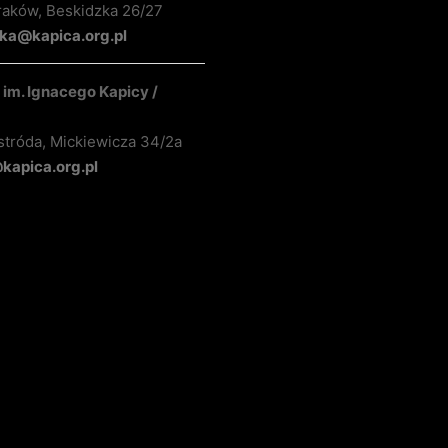
raków, Beskidzka 26/27
ka@kapica.org.pl
im. Ignacego Kapicy /
stróda, Mickiewicza 34/2a
apica.org.pl