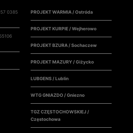
857 0385
PROJEKT WARMIA / Ostróda
PROJEKT KURPIE / Wejherowo
55106
PROJEKT BZURA / Sochaczew
PROJEKT MAZURY / Giżycko
LUBGENS / Lublin
WTG GNIAZDO / Gniezno
TGZ CZĘSTOCHOWSKIEJ /
Częstochowa