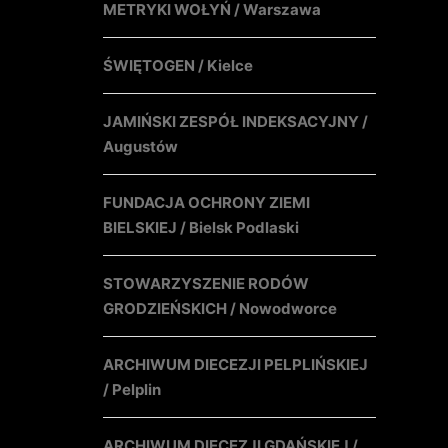
METRYKI WOŁYŃ / Warszawa
ŚWIĘTOGEN / Kielce
JAMIŃSKI ZESPÓŁ INDEKSACYJNY /
Augustów
FUNDACJA OCHRONY ZIEMI
BIELSKIEJ / Bielsk Podlaski
STOWARZYSZENIE RODÓW
GRODZIEŃSKICH / Nowodworce
ARCHIWUM DIECEZJI PELPLIŃSKIEJ
/ Pelplin
ARCHIWUM DIECEZJI GDAŃSKIEJ /