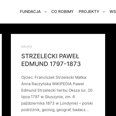
FUNDACJA
CO ROBIMY
PROJEKTY
WS
NAUKA
STRZELECKI PAWEŁ
EDMUND 1797-1873
Ojciec: Franciszek Strzelecki Matka:
Anna Raczyńska WIKIPEDIA Paweł
Edmund Strzelecki herbu Oksza (ur. 20
lipca 1797 w Głuszynie, zm. 6
października 1873 w Londynie) – polski
podróżnik, geolog, geograf, badacz…