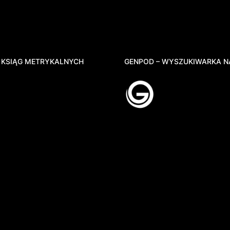
 KSIĄG METRYKALNYCH
GENPOD – WYSZUKIWARKA N