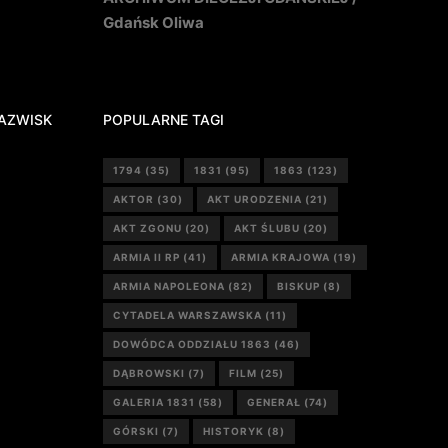
Gdańsk Oliwa
AZWISK
POPULARNE TAGI
1794
(35)
1831
(95)
1863
(123)
AKTOR
(30)
AKT URODZENIA
(21)
AKT ZGONU
(20)
AKT ŚLUBU
(20)
ARMIA II RP
(41)
ARMIA KRAJOWA
(19)
ARMIA NAPOLEONA
(82)
BISKUP
(8)
CYTADELA WARSZAWSKA
(11)
DOWÓDCA ODDZIAŁU 1863
(46)
DĄBROWSKI
(7)
FILM
(25)
GALERIA 1831
(58)
GENERAŁ
(74)
GÓRSKI
(7)
HISTORYK
(8)