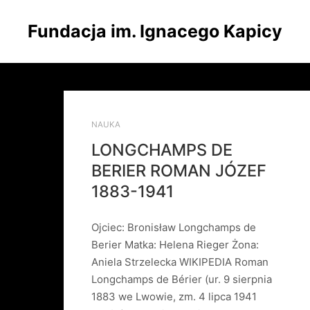
Fundacja im. Ignacego Kapicy
NAUKA
LONGCHAMPS DE
BERIER ROMAN JÓZEF
1883-1941
Ojciec: Bronisław Longchamps de
Berier Matka: Helena Rieger Żona:
Aniela Strzelecka WIKIPEDIA Roman
Longchamps de Bérier (ur. 9 sierpnia
1883 we Lwowie, zm. 4 lipca 1941