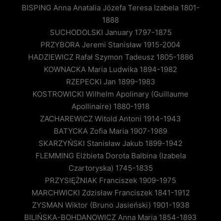
BISPING Anna Anatalia Józefa Teresa Izabela 1801-
1888
SUCHODOLSKI January 1797-1875
PRZYBORA Jeremi Stanisław 1915-2004
HADZIEWICZ Rafał Szymon Tadeusz 1805-1886
KOWNACKA Maria Ludwika 1894-1982
RZEPECKI Jan 1899-1983
KOSTROWICKI Wilhelm Apolinary (Guillaume
Apollinaire) 1880-1918
ZACHAREWICZ Witold Antoni 1914-1943
BATYCKA Zofia Maria 1907-1989
SKARZYŃSKI Stanisław Jakub 1899-1942
FLEMMING Elżbieta Dorota Balbina (Izabela
Czartoryska) 1745-1835
PRZYSIĘŻNIAK Franciszek 1909-1975
MARCHWICKI Zdzisław Franciszek 1841-1912
ZYSMAN Wiktor (Bruno Jasieński) 1901-1938
BILIŃSKA-BOHDANOWICZ Anna Maria 1854-1893