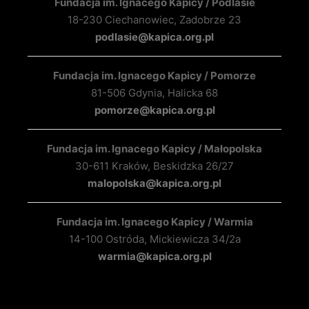
Fundacja im. Ignacego Kapicy / Podlasie
18-230 Ciechanowiec, Zadobrze 23
podlasie@kapica.org.pl
Fundacja im. Ignacego Kapicy / Pomorze
81-506 Gdynia, Halicka 68
pomorze@kapica.org.pl
Fundacja im. Ignacego Kapicy / Małopolska
30-611 Kraków, Beskidzka 26/27
malopolska@kapica.org.pl
Fundacja im. Ignacego Kapicy / Warmia
14-100 Ostróda, Mickiewicza 34/2a
warmia@kapica.org.pl