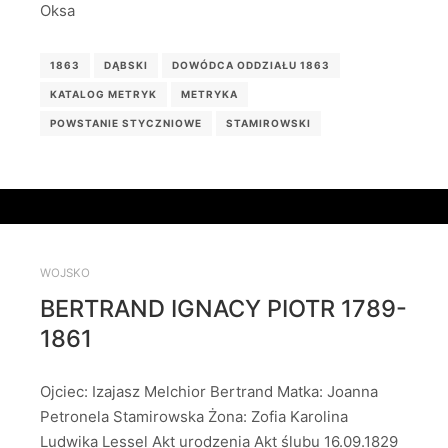
Oksa
1863
DĄBSKI
DOWÓDCA ODDZIAŁU 1863
KATALOG METRYK
METRYKA
POWSTANIE STYCZNIOWE
STAMIROWSKI
WOJSKO
BERTRAND IGNACY PIOTR 1789-
1861
Ojciec: Izajasz Melchior Bertrand Matka: Joanna
Petronela Stamirowska Żona: Zofia Karolina
Ludwika Lessel Akt urodzenia Akt ślubu 16.09.1829