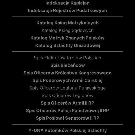
Indeksacja Kapicjan
Indeksacja Rejestrów Podatkowych
Katalog Ksiąg Metrykalnych
Katalog Ksiąg Sądowych
Katalog Metryk Znanych Polaków
Katalog Szlachty Gniazdowej
Spis Elektorów Królów Polskich
Spis Bieżeńców
Spis Oficerów Królestwa Kongresowego
Spis Poborowych Armii Carskiej
Spis Oficerów Legionu Puławskiego
Spis Oficerów Legionów
Spis Oficerów Armii II RP
Spis Oficerów Policji Państwowej II RP
Spis Posłów i Senatorów II RP
Y-DNA Potomków Polskiej Szlachty