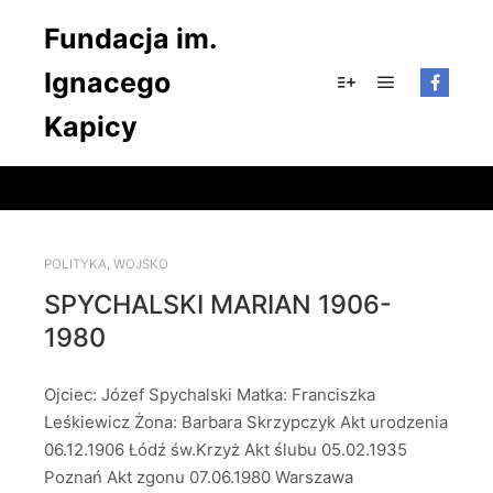
Fundacja im.
Ignacego
Główne men
Więcej informacji
Kapicy
POLITYKA
,
WOJSKO
SPYCHALSKI MARIAN 1906-
1980
Ojciec: Józef Spychalski Matka: Franciszka
Leśkiewicz Żona: Barbara Skrzypczyk Akt urodzenia
06.12.1906 Łódź św.Krzyż Akt ślubu 05.02.1935
Poznań Akt zgonu 07.06.1980 Warszawa