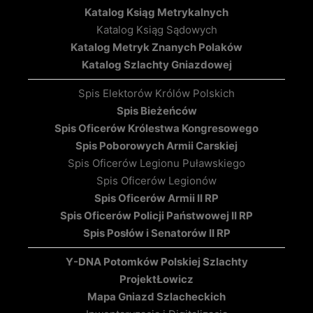
Katalog Ksiąg Metrykalnych
Katalog Ksiąg Sądowych
Katalog Metryk Znanych Polaków
Katalog Szlachty Gniazdowej
Spis Elektorów Królów Polskich
Spis Bieżeńców
Spis Oficerów Królestwa Kongresowego
Spis Poborowych Armii Carskiej
Spis Oficerów Legionu Puławskiego
Spis Oficerów Legionów
Spis Oficerów Armii II RP
Spis Oficerów Policji Państwowej II RP
Spis Posłów i Senatorów II RP
Y-DNA Potomków Polskiej Szlachty
Projekt
Łowicz
Mapa Gniazd Szlacheckich