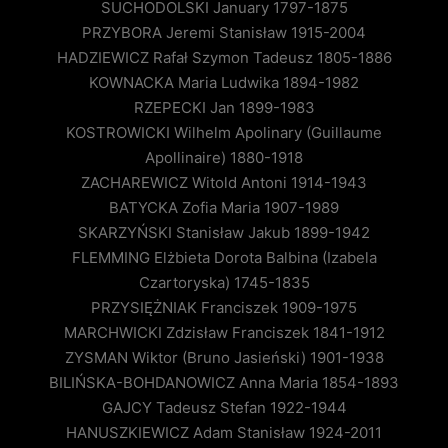
SUCHODOLSKI January 1797-1875
PRZYBORA Jeremi Stanisław 1915-2004
HADZIEWICZ Rafał Szymon Tadeusz 1805-1886
KOWNACKA Maria Ludwika 1894-1982
RZEPECKI Jan 1899-1983
KOSTROWICKI Wilhelm Apolinary (Guillaume
Apollinaire) 1880-1918
ZACHAREWICZ Witold Antoni 1914-1943
BATYCKA Zofia Maria 1907-1989
SKARZYŃSKI Stanisław Jakub 1899-1942
FLEMMING Elżbieta Dorota Balbina (Izabela
Czartoryska) 1745-1835
PRZYSIĘŻNIAK Franciszek 1909-1975
MARCHWICKI Zdzisław Franciszek 1841-1912
ZYSMAN Wiktor (Bruno Jasieński) 1901-1938
BILIŃSKA-BOHDANOWICZ Anna Maria 1854-1893
GAJCY Tadeusz Stefan 1922-1944
HANUSZKIEWICZ Adam Stanisław 1924-2011