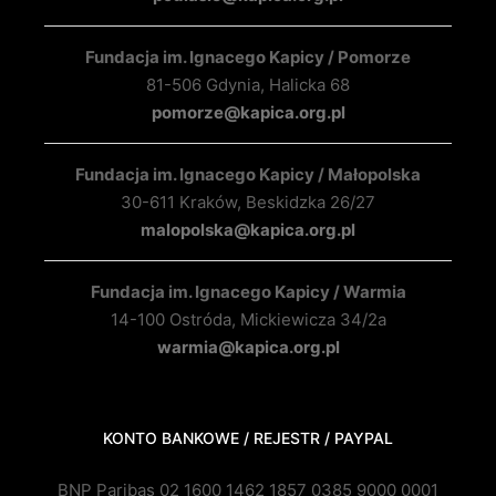
Fundacja im. Ignacego Kapicy / Pomorze
81-506 Gdynia, Halicka 68
pomorze@kapica.org.pl
Fundacja im. Ignacego Kapicy / Małopolska
30-611 Kraków, Beskidzka 26/27
malopolska@kapica.org.pl
Fundacja im. Ignacego Kapicy / Warmia
14-100 Ostróda, Mickiewicza 34/2a
warmia@kapica.org.pl
KONTO BANKOWE / REJESTR / PAYPAL
BNP Paribas 02 1600 1462 1857 0385 9000 0001