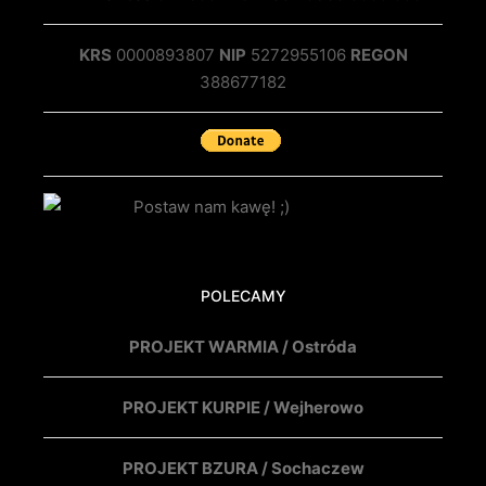
KRS
0000893807
NIP
5272955106
REGON
388677182
POLECAMY
PROJEKT WARMIA / Ostróda
PROJEKT KURPIE / Wejherowo
PROJEKT BZURA / Sochaczew