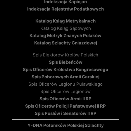
Indeksacja Kapicjan
Indeksacja Rejestrów Podatkowych
Katalog Ksiąg Metrykalnych
Katalog Ksiąg Sądowych
Katalog Metryk Znanych Polaków
Katalog Szlachty Gniazdowej
Spis Elektorów Królów Polskich
Spis Bieżeńców
Spis Oficerów Królestwa Kongresowego
Spis Poborowych Armii Carskiej
Spis Oficerów Legionu Puławskiego
Spis Oficerów Legionów
Spis Oficerów Armii II RP
Spis Oficerów Policji Państwowej II RP
Spis Posłów i Senatorów II RP
Y-DNA Potomków Polskiej Szlachty