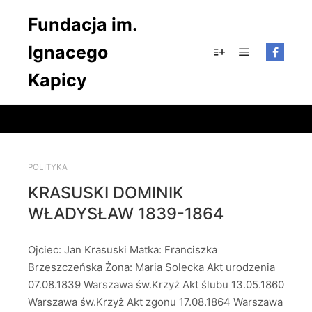
Fundacja im.
Ignacego
Główne men
Więcej informacji
Kapicy
POLITYKA
KRASUSKI DOMINIK
WŁADYSŁAW 1839-1864
Ojciec: Jan Krasuski Matka: Franciszka
Brzeszczeńska Żona: Maria Solecka Akt urodzenia
07.08.1839 Warszawa św.Krzyż Akt ślubu 13.05.1860
Warszawa św.Krzyż Akt zgonu 17.08.1864 Warszawa