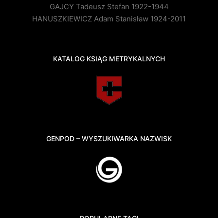
GAJCY Tadeusz Stefan 1922-1944
HANUSZKIEWICZ Adam Stanisław 1924-2011
KATALOG KSIĄG METRYKALNYCH
GENPOD – WYSZUKIWARKA NAZWISK