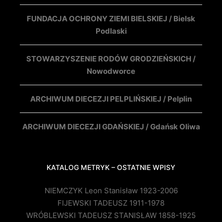
FUNDACJA OCHRONY ZIEMI BIELSKIEJ / Bielsk
Podlaski
STOWARZYSZENIE RODÓW GRODZIEŃSKICH /
Nowodworce
ARCHIWUM DIECEZJI PELPLIŃSKIEJ / Pelplin
ARCHIWUM DIECEZJI GDAŃSKIEJ / Gdańsk Oliwa
KATALOG METRYK – OSTATNIE WPISY
NIEMCZYK Leon Stanisław 1923-2006
FIJEWSKI TADEUSZ 1911-1978
WRÓBLEWSKI TADEUSZ STANISŁAW 1858-1925