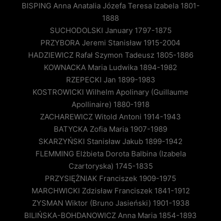
BISPING Anna Anatalia Józefa Teresa Izabela 1801-
1888
SUCHODOLSKI January 1797-1875
PRZYBORA Jeremi Stanisław 1915-2004
HADZIEWICZ Rafał Szymon Tadeusz 1805-1886
KOWNACKA Maria Ludwika 1894-1982
RZEPECKI Jan 1899-1983
KOSTROWICKI Wilhelm Apolinary (Guillaume
Apollinaire) 1880-1918
ZACHAREWICZ Witold Antoni 1914-1943
BATYCKA Zofia Maria 1907-1989
SKARZYŃSKI Stanisław Jakub 1899-1942
FLEMMING Elżbieta Dorota Balbina (Izabela
Czartoryska) 1745-1835
PRZYSIĘŻNIAK Franciszek 1909-1975
MARCHWICKI Zdzisław Franciszek 1841-1912
ZYSMAN Wiktor (Bruno Jasieński) 1901-1938
BILIŃSKA-BOHDANOWICZ Anna Maria 1854-1893