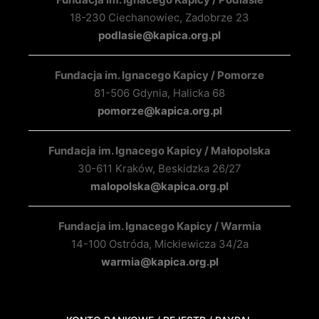
18-230 Ciechanowiec, Zadobrze 23
podlasie@kapica.org.pl
Fundacja im. Ignacego Kapicy / Pomorze
81-506 Gdynia, Halicka 68
pomorze@kapica.org.pl
Fundacja im. Ignacego Kapicy / Małopolska
30-611 Kraków, Beskidzka 26/27
malopolska@kapica.org.pl
Fundacja im. Ignacego Kapicy / Warmia
14-100 Ostróda, Mickiewicza 34/2a
warmia@kapica.org.pl