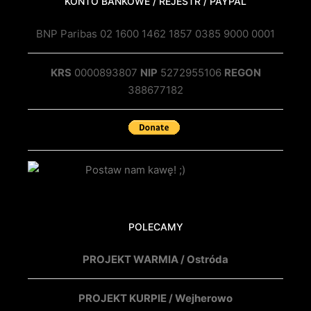
KONTO BANKOWE / REJESTR / PAYPAL
BNP Paribas 02 1600 1462 1857 0385 9000 0001
KRS
0000893807
NIP
5272955106
REGON
388677182
POLECAMY
PROJEKT WARMIA / Ostróda
PROJEKT KURPIE / Wejherowo