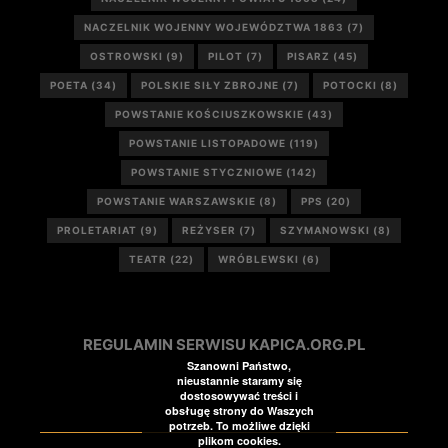
NACZELNIK WOJENNY WOJEWÓDZTWA 1863
(7)
OSTROWSKI
(9)
PILOT
(7)
PISARZ
(45)
POETA
(34)
POLSKIE SIŁY ZBROJNE
(7)
POTOCKI
(8)
POWSTANIE KOŚCIUSZKOWSKIE
(43)
POWSTANIE LISTOPADOWE
(119)
POWSTANIE STYCZNIOWE
(142)
POWSTANIE WARSZAWSKIE
(8)
PPS
(20)
PROLETARIAT
(9)
REŻYSER
(7)
SZYMANOWSKI
(8)
TEATR
(22)
WRÓBLEWSKI
(6)
REGULAMIN SERWISU KAPICA.ORG.PL
Szanowni Państwo,
nieustannie staramy się
dostosowywać treści i
obsługę strony do Waszych
potrzeb. To możliwe dzięki
plikom cookies.