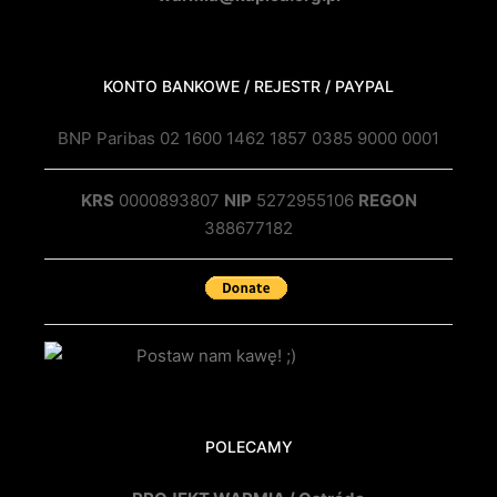
KONTO BANKOWE / REJESTR / PAYPAL
BNP Paribas 02 1600 1462 1857 0385 9000 0001
KRS
0000893807
NIP
5272955106
REGON
388677182
POLECAMY