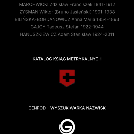
MARCHWICKI Zdzisław Franciszek 1841-1912
ZYSMAN Wiktor (Bruno Jasieński) 1901-1938
BILIŃSKA-BOHDANOWICZ Anna Maria 1854-1893
GAJCY Tadeusz Stefan 1922-1944
HANUSZKIEWICZ Adam Stanisław 1924-2011
KATALOG KSIĄG METRYKALNYCH
GENPOD – WYSZUKIWARKA NAZWISK