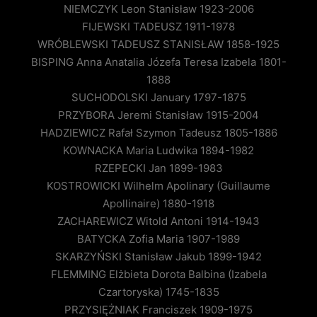
NIEMCZYK Leon Stanisław 1923-2006
FIJEWSKI TADEUSZ 1911-1978
WRÓBLEWSKI TADEUSZ STANISŁAW 1858-1925
BISPING Anna Anatalia Józefa Teresa Izabela 1801-
1888
SUCHODOLSKI January 1797-1875
PRZYBORA Jeremi Stanisław 1915-2004
HADZIEWICZ Rafał Szymon Tadeusz 1805-1886
KOWNACKA Maria Ludwika 1894-1982
RZEPECKI Jan 1899-1983
KOSTROWICKI Wilhelm Apolinary (Guillaume
Apollinaire) 1880-1918
ZACHAREWICZ Witold Antoni 1914-1943
BATYCKA Zofia Maria 1907-1989
SKARZYŃSKI Stanisław Jakub 1899-1942
FLEMMING Elżbieta Dorota Balbina (Izabela
Czartoryska) 1745-1835
PRZYSIĘŻNIAK Franciszek 1909-1975