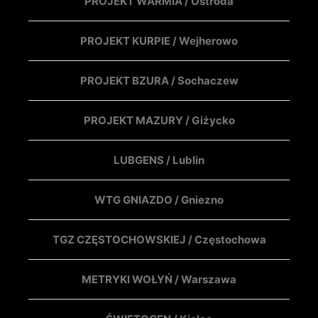
PROJEKT WARMIA / Ostróda
PROJEKT KURPIE / Wejherowo
PROJEKT BZURA / Sochaczew
PROJEKT MAZURY / Giżycko
LUBGENS / Lublin
WTG GNIAZDO / Gniezno
TGZ CZĘSTOCHOWSKIEJ / Częstochowa
METRYKI WOŁYŃ / Warszawa