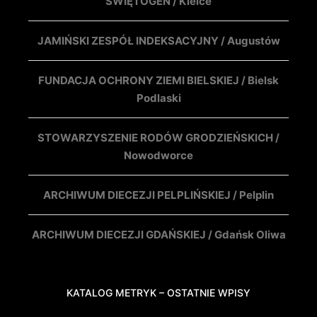
ŚWIĘTOGEN / Kielce
JAMIŃSKI ZESPÓŁ INDEKSACYJNY / Augustów
FUNDACJA OCHRONY ZIEMI BIELSKIEJ / Bielsk
Podlaski
STOWARZYSZENIE RODÓW GRODZIEŃSKICH /
Nowodworce
ARCHIWUM DIECEZJI PELPLIŃSKIEJ / Pelplin
ARCHIWUM DIECEZJI GDAŃSKIEJ / Gdańsk Oliwa
KATALOG METRYK – OSTATNIE WPISY