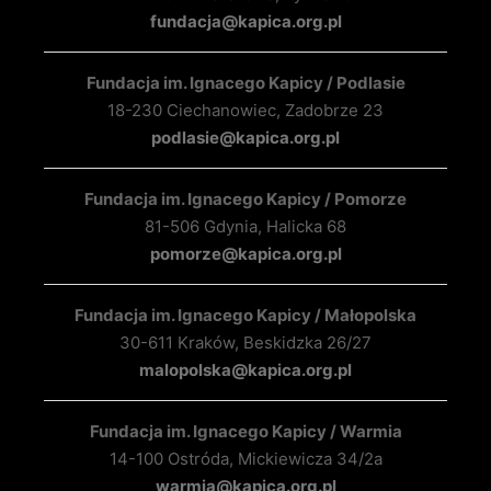
fundacja@kapica.org.pl
Fundacja im. Ignacego Kapicy / Podlasie
18-230 Ciechanowiec, Zadobrze 23
podlasie@kapica.org.pl
Fundacja im. Ignacego Kapicy / Pomorze
81-506 Gdynia, Halicka 68
pomorze@kapica.org.pl
Fundacja im. Ignacego Kapicy / Małopolska
30-611 Kraków, Beskidzka 26/27
malopolska@kapica.org.pl
Fundacja im. Ignacego Kapicy / Warmia
14-100 Ostróda, Mickiewicza 34/2a
warmia@kapica.org.pl