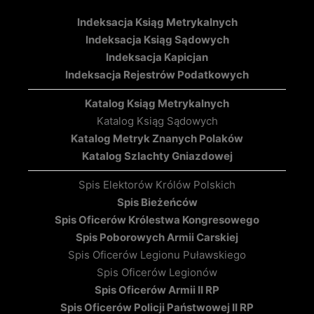
Indeksacja Ksiąg Metrykalnych
Indeksacja Ksiąg Sądowych
Indeksacja Kapicjan
Indeksacja Rejestrów Podatkowych
Katalog Ksiąg Metrykalnych
Katalog Ksiąg Sądowych
Katalog Metryk Znanych Polaków
Katalog Szlachty Gniazdowej
Spis Elektorów Królów Polskich
Spis Bieżeńców
Spis Oficerów Królestwa Kongresowego
Spis Poborowych Armii Carskiej
Spis Oficerów Legionu Puławskiego
Spis Oficerów Legionów
Spis Oficerów Armii II RP
Spis Oficerów Policji Państwowej II RP