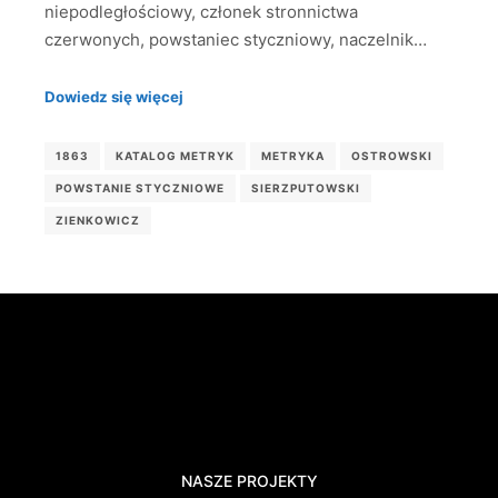
niepodległościowy, członek stronnictwa
czerwonych, powstaniec styczniowy, naczelnik…
Dowiedz się więcej
1863
KATALOG METRYK
METRYKA
OSTROWSKI
POWSTANIE STYCZNIOWE
SIERZPUTOWSKI
ZIENKOWICZ
NASZE PROJEKTY